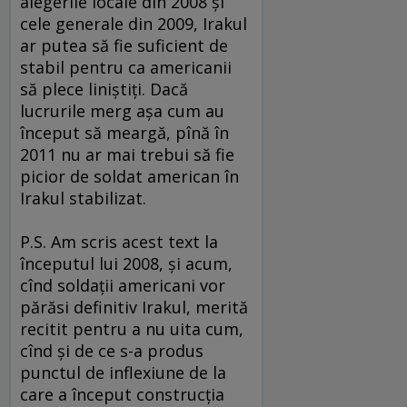
alegerile locale din 2008 şi
cele generale din 2009, Irakul
ar putea să fie suficient de
stabil pentru ca americanii
să plece liniştiţi. Dacă
lucrurile merg aşa cum au
început să meargă, pînă în
2011 nu ar mai trebui să fie
picior de soldat american în
Irakul stabilizat.
P.S. Am scris acest text la
începutul lui 2008, şi acum,
cînd soldaţii americani vor
părăsi definitiv Irakul, merită
recitit pentru a nu uita cum,
cînd şi de ce s-a produs
punctul de inflexiune de la
care a început construcţia