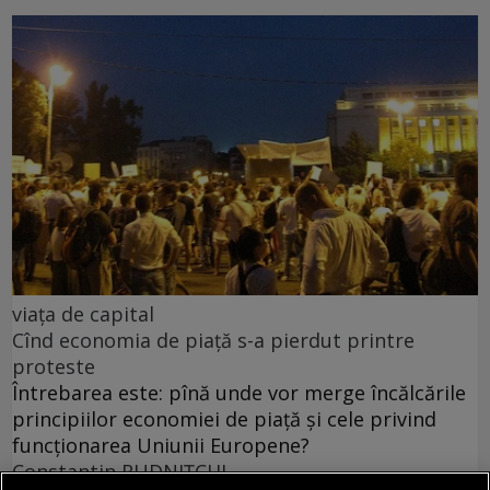
viața de capital
Cînd economia de piață s-a pierdut printre
proteste
Întrebarea este: pînă unde vor merge încălcările
principiilor economiei de piață și cele privind
funcționarea Uniunii Europene?
Constantin RUDNIŢCHI