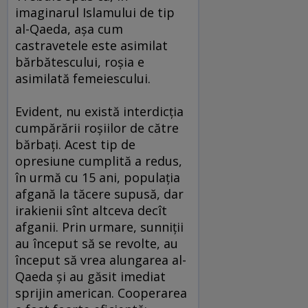
imaginarul Islamului de tip
al-Qaeda, aşa cum
castravetele este asimilat
bărbătescului, roşia e
asimilată femeiescului.
Evident, nu există interdicţia
cumpărării roşiilor de către
bărbaţi. Acest tip de
opresiune cumplită a redus,
în urmă cu 15 ani, populaţia
afgană la tăcere supusă, dar
irakienii sînt altceva decît
afganii. Prin urmare, sunniţii
au început să se revolte, au
început să vrea alungarea al-
Qaeda şi au găsit imediat
sprijin american. Cooperarea