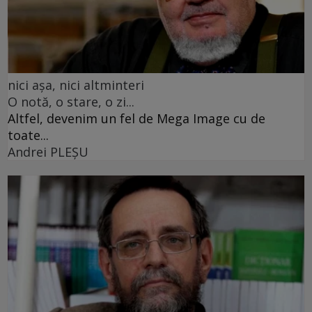
nici așa, nici altminteri
O notă, o stare, o zi...
Altfel, devenim un fel de Mega Image cu de
toate...
Andrei PLEŞU