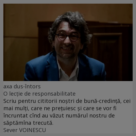
axa dus-întors
O lecție de responsabilitate
Scriu pentru cititorii noștri de bună-credință, cei
mai mulți, care ne prețuiesc și care se vor fi
încruntat cînd au văzut numărul nostru de
săptămîna trecută.
Sever VOINESCU