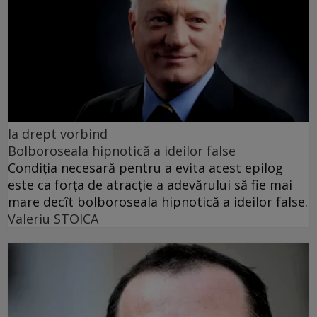
la drept vorbind
Bolboroseala hipnotică a ideilor false
Condiția necesară pentru a evita acest epilog
este ca forța de atracție a adevărului să fie mai
mare decît bolboroseala hipnotică a ideilor false.
Valeriu STOICA