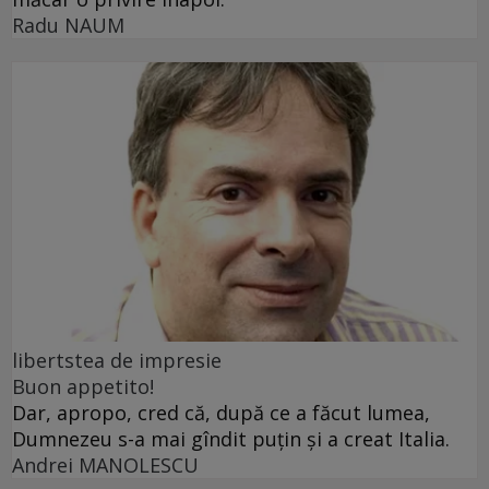
Radu NAUM
libertstea de impresie
Buon appetito!
Dar, apropo, cred că, după ce a făcut lumea,
Dumnezeu s-a mai gîndit puțin și a creat Italia.
Andrei MANOLESCU