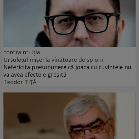
contraintuiția
Ursulețul mișel la vînătoare de spioni
Nefericita presupunere că joaca cu cuvintele nu
va avea efecte e greșită.
Teodor TIŢĂ