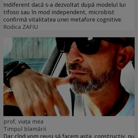
Indiferent dacă s-a dezvoltat după modelul lui
tifoso sau în mod independent, microbist
confirmă vitalitatea unei metafore cognitive.
Rodica ZAFIU
prof, viața mea
Timpul blamării
Dar cînd vom reuși să facem asta, constructiv, nu