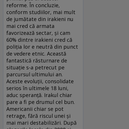
reforme. În concluzie,
conform studiilor, mai mult
de jumătate din irakieni nu
mai cred că armata
favorizează sectar, şi cam
60% dintre irakieni cred că
poliţia lor e neutră din punct
de vedere etnic. Această
fantastică răsturnare de
situaţie s-a petrecut pe
parcursul ultimului an.
Aceste evoluţii, consolidate
serios în ultimele 18 luni,
aduc speranţă. Irakul chiar
pare a fi pe drumul cel bun.
Americanii chiar se pot
retrage, fără riscul unei şi
mai mari destabilizări. După