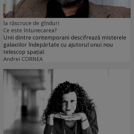
la răscruce de gînduri
Ce este întunecarea?
Unii dintre contemporani descifrează misterele
galaxiilor îndepărtate cu ajutorul unui nou
telescop spațial.
Andrei CORNEA