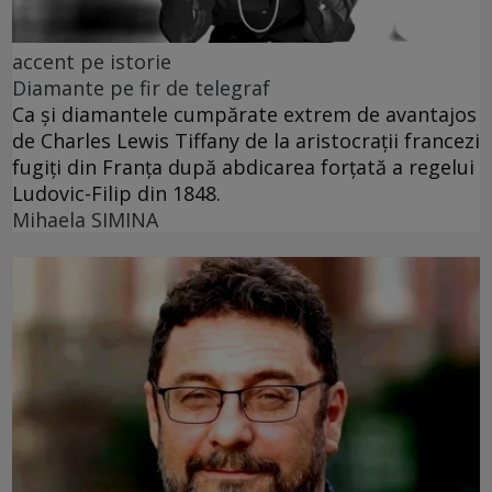
accent pe istorie
Diamante pe fir de telegraf
Ca și diamantele cumpărate extrem de avantajos
de Charles Lewis Tiffany de la aristocrații francezi
fugiți din Franța după abdicarea forțată a regelui
Ludovic-Filip din 1848.
Mihaela SIMINA