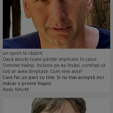
un sport la răsărit
Dacă asculți toate părțile implicate în cazul
Simonei Halep, inclusiv pe ea însăși, constați că
toți ar avea dreptate. Cum vine asta?
Care fac un pact cu tine. Și nu mai acceptă nici
măcar o privire înapoi.
Radu NAUM