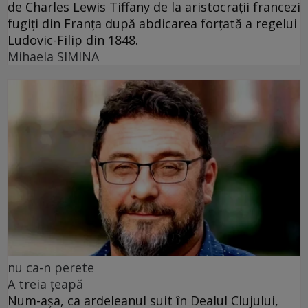
de Charles Lewis Tiffany de la aristocrații francezi
fugiți din Franța după abdicarea forțată a regelui
Ludovic-Filip din 1848.
Mihaela SIMINA
nu ca-n perete
A treia țeapă
Num-așa, ca ardeleanul suit în Dealul Clujului,