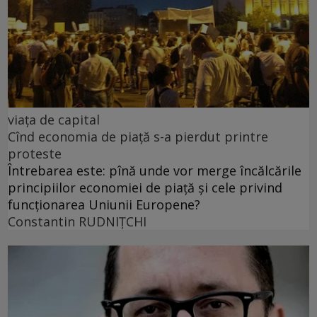
viața de capital
Cînd economia de piață s-a pierdut printre
proteste
Întrebarea este: pînă unde vor merge încălcările
principiilor economiei de piață și cele privind
funcționarea Uniunii Europene?
Constantin RUDNIŢCHI