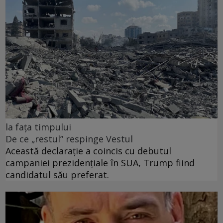
la fața timpului
De ce „restul” respinge Vestul
Această declarație a coincis cu debutul
campaniei prezidențiale în SUA, Trump fiind
candidatul său preferat.