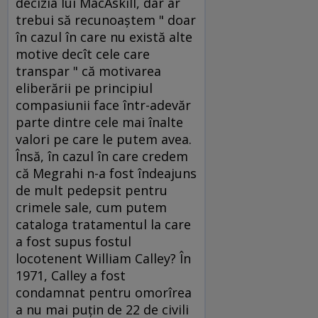
decizia lui MacAskill, dar ar
trebui să recunoaştem " doar
în cazul în care nu există alte
motive decît cele care
transpar " că motivarea
eliberării pe principiul
compasiunii face într-adevăr
parte dintre cele mai înalte
valori pe care le putem avea.
Însă, în cazul în care credem
că Megrahi n-a fost îndeajuns
de mult pedepsit pentru
crimele sale, cum putem
cataloga tratamentul la care
a fost supus fostul
locotenent William Calley? În
1971, Calley a fost
condamnat pentru omorîrea
a nu mai puţin de 22 de civili