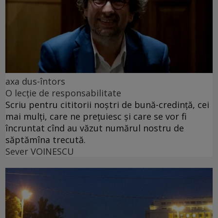
axa dus-întors
O lecție de responsabilitate
Scriu pentru cititorii noștri de bună-credință, cei
mai mulți, care ne prețuiesc și care se vor fi
încruntat cînd au văzut numărul nostru de
săptămîna trecută.
Sever VOINESCU