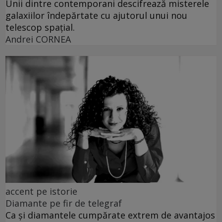
Unii dintre contemporani descifrează misterele
galaxiilor îndepărtate cu ajutorul unui nou
telescop spațial.
Andrei CORNEA
accent pe istorie
Diamante pe fir de telegraf
Ca și diamantele cumpărate extrem de avantajos