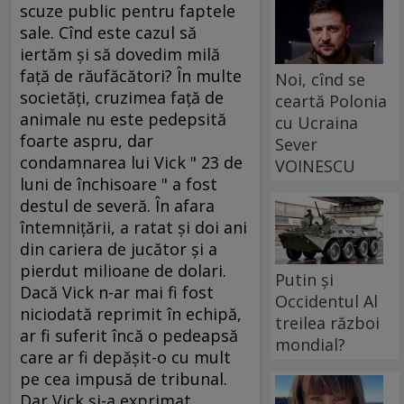
scuze public pentru faptele
sale. Cînd este cazul să
iertăm şi să dovedim milă
faţă de răufăcători? În multe
Noi, cînd se
societăţi, cruzimea faţă de
ceartă Polonia
animale nu este pedepsită
cu Ucraina
foarte aspru, dar
Sever
condamnarea lui Vick " 23 de
VOINESCU
luni de închisoare " a fost
destul de severă. În afara
întemniţării, a ratat şi doi ani
din cariera de jucător şi a
pierdut milioane de dolari.
Putin și
Dacă Vick n-ar mai fi fost
Occidentul Al
niciodată reprimit în echipă,
treilea război
ar fi suferit încă o pedeapsă
mondial?
care ar fi depăşit-o cu mult
pe cea impusă de tribunal.
Dar Vick şi-a exprimat