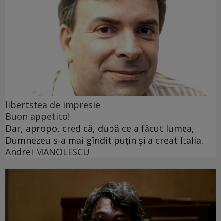
libertstea de impresie
Buon appetito!
Dar, apropo, cred că, după ce a făcut lumea,
Dumnezeu s-a mai gîndit puțin și a creat Italia.
Andrei MANOLESCU