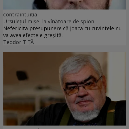
contraintuiția
Ursulețul mișel la vînătoare de spioni
Nefericita presupunere că joaca cu cuvintele nu
va avea efecte e greșită.
Teodor TIŢĂ