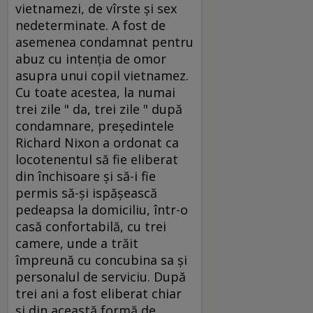
vietnamezi, de vîrste şi sex
nedeterminate. A fost de
asemenea condamnat pentru
abuz cu intenţia de omor
asupra unui copil vietnamez.
Cu toate acestea, la numai
trei zile " da, trei zile " după
condamnare, preşedintele
Richard Nixon a ordonat ca
locotenentul să fie eliberat
din închisoare şi să-i fie
permis să-şi ispăşească
pedeapsa la domiciliu, într-o
casă confortabilă, cu trei
camere, unde a trăit
împreună cu concubina sa şi
personalul de serviciu. După
trei ani a fost eliberat chiar
şi din această formă de