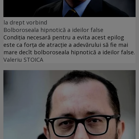
la drept vorbind
Bolboroseala hipnotică a ideilor false
Condiția necesară pentru a evita acest epilog
este ca forța de atracție a adevărului să fie mai
mare decît bolboroseala hipnotică a ideilor false.
Valeriu STOICA