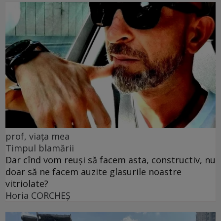
prof, viața mea
Timpul blamării
Dar cînd vom reuși să facem asta, constructiv, nu
doar să ne facem auzite glasurile noastre
vitriolate?
Horia CORCHEŞ