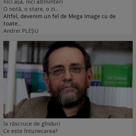
nici așa, nici altminteri
O notă, o stare, o zi...
Altfel, devenim un fel de Mega Image cu de
toate...
Andrei PLEŞU
la răscruce de gînduri
Ce este întunecarea?