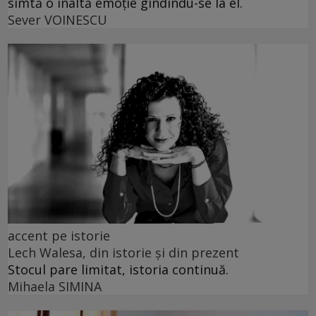
simtă o înaltă emoție gîndindu-se la el.
Sever VOINESCU
accent pe istorie
Lech Walesa, din istorie și din prezent
Stocul pare limitat, istoria continuă.
Mihaela SIMINA