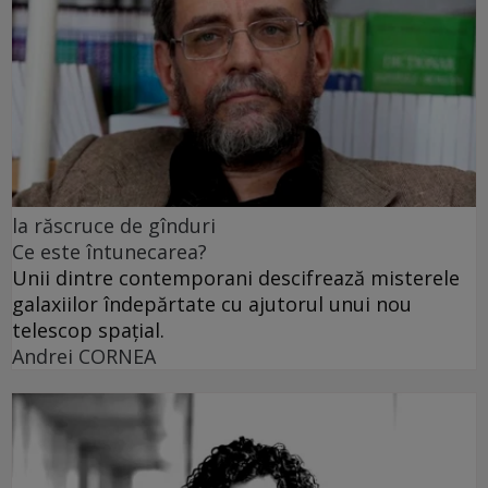
la răscruce de gînduri
Ce este întunecarea?
Unii dintre contemporani descifrează misterele
galaxiilor îndepărtate cu ajutorul unui nou
telescop spațial.
Andrei CORNEA