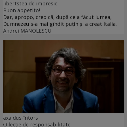
libertstea de impresie
Buon appetito!
Dar, apropo, cred că, după ce a făcut lumea,
Dumnezeu s-a mai gîndit puțin și a creat Italia.
Andrei MANOLESCU
axa dus-întors
O lecție de responsabilitate