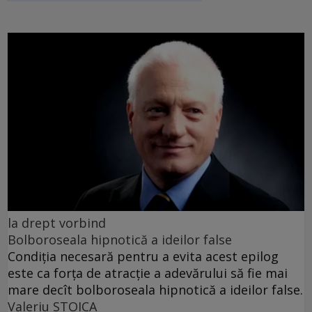
la drept vorbind
Bolboroseala hipnotică a ideilor false
Condiția necesară pentru a evita acest epilog
este ca forța de atracție a adevărului să fie mai
mare decît bolboroseala hipnotică a ideilor false.
Valeriu STOICA