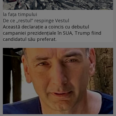
la fața timpului
De ce „restul” respinge Vestul
Această declarație a coincis cu debutul
campaniei prezidențiale în SUA, Trump fiind
candidatul său preferat.