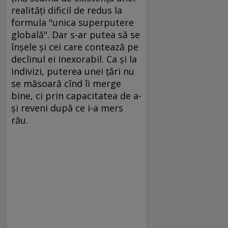
realităţi dificil de redus la
formula "unica superputere
globală". Dar s-ar putea să se
înşele şi cei care contează pe
declinul ei inexorabil. Ca şi la
indivizi, puterea unei ţări nu
se măsoară cînd îi merge
bine, ci prin capacitatea de a-
şi reveni după ce i-a mers
rău.