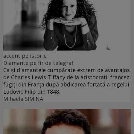
accent pe istorie
Diamante pe fir de telegraf
Ca și diamantele cumpărate extrem de avantajos
de Charles Lewis Tiffany de la aristocrații francezi
fugiți din Franța după abdicarea forțată a regelui
Ludovic-Filip din 1848.
Mihaela SIMINA