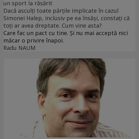
un sport la răsărit
Dacă asculți toate părțile implicate în cazul
Simonei Halep, inclusiv pe ea însăși, constați că
toți ar avea dreptate. Cum vine asta?
Care fac un pact cu tine. Și nu mai acceptă nici
măcar o privire înapoi.
Radu NAUM