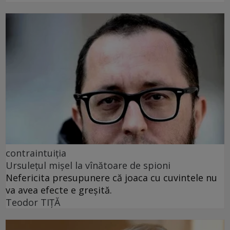
contraintuiția
Ursulețul mișel la vînătoare de spioni
Nefericita presupunere că joaca cu cuvintele nu
va avea efecte e greșită.
Teodor TIŢĂ