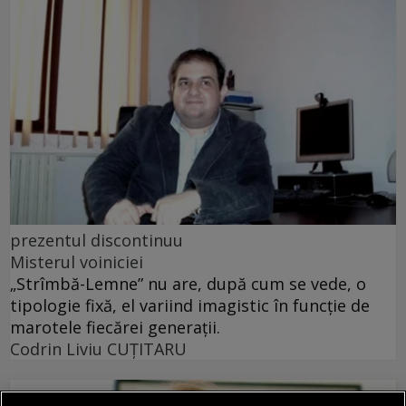
prezentul discontinuu
Misterul voiniciei
„Strîmbă-Lemne” nu are, după cum se vede, o
tipologie fixă, el variind imagistic în funcţie de
marotele fiecărei generaţii.
Codrin Liviu CUŢITARU