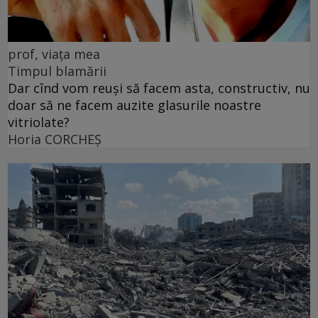
prof, viața mea
Timpul blamării
Dar cînd vom reuși să facem asta, constructiv, nu
doar să ne facem auzite glasurile noastre
vitriolate?
Horia CORCHEŞ