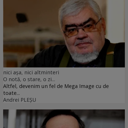
nici așa, nici altminteri
O notă, o stare, o zi...
Altfel, devenim un fel de Mega Image cu de
toate...
Andrei PLEŞU