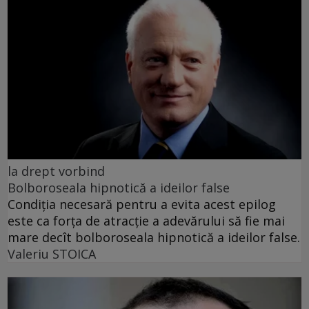
la drept vorbind
Bolboroseala hipnotică a ideilor false
Condiția necesară pentru a evita acest epilog
este ca forța de atracție a adevărului să fie mai
mare decît bolboroseala hipnotică a ideilor false.
Valeriu STOICA