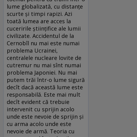
lume globalizată, cu distanţe
scurte şi timpi rapizi. Azi
toată lumea are acces la
cuceririle ştiinţifice ale lumii
civilizate. Accidentul de la
Cernobîl nu mai este numai
problema Ucrainei,
centralele nucleare lovite de
cutremur nu mai sînt numai
problema Japoniei. Nu mai
putem trăi într-o lume sigură
decît dacă această lume este
responsabilă. Este mai mult
decît evident că trebuie
intervenit cu sprijin acolo
unde este nevoie de sprijin şi
cu arma acolo unde este
nevoie de armă. Teoria cu