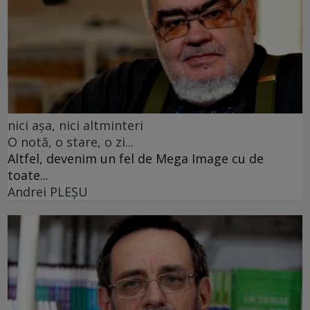
nici așa, nici altminteri
O notă, o stare, o zi...
Altfel, devenim un fel de Mega Image cu de
toate...
Andrei PLEŞU