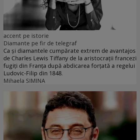
accent pe istorie
Diamante pe fir de telegraf
Ca și diamantele cumpărate extrem de avantajos
de Charles Lewis Tiffany de la aristocrații francezi
fugiți din Franța după abdicarea forțată a regelui
Ludovic-Filip din 1848.
Mihaela SIMINA