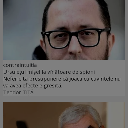
contraintuiția
Ursulețul mișel la vînătoare de spioni
Nefericita presupunere că joaca cu cuvintele nu
va avea efecte e greșită.
Teodor TIŢĂ