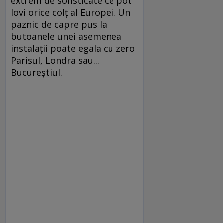
extrem de sofisticate ce pot
lovi orice colţ al Europei. Un
paznic de capre pus la
butoanele unei asemenea
instalaţii poate egala cu zero
Parisul, Londra sau...
Bucureştiul.