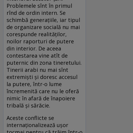
Problemele sînt în primul
rînd de ordin intern. Se
schimbă generaţiile, iar tipul
de organizare socială nu mai
corespunde realităţilor,
noilor raporturi de putere
din interior. De aceea
contestarea vine atît de
puternic din zona tineretului.
Tinerii arabi nu mai sînt
extremişti şi doresc accesul
la putere, într-o lume
încremenită care nu le oferă
nimic în afară de înapoiere
tribală şi sărăcie.
Aceste conflicte se
internaţionalizează uşor
tocmai pentru că trăim într-o