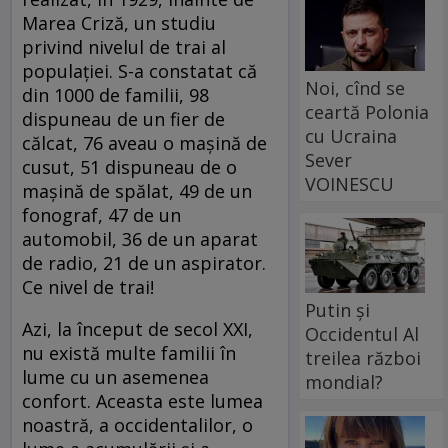
Marea Criză, un studiu
privind nivelul de trai al
populaţiei. S-a constatat că
Noi, cînd se
din 1000 de familii, 98
ceartă Polonia
dispuneau de un fier de
cu Ucraina
călcat, 76 aveau o maşină de
Sever
cusut, 51 dispuneau de o
VOINESCU
maşină de spălat, 49 de un
fonograf, 47 de un
automobil, 36 de un aparat
de radio, 21 de un aspirator.
Ce nivel de trai!
Putin și
Azi, la început de secol XXI,
Occidentul Al
nu există multe familii în
treilea război
lume cu un asemenea
mondial?
confort. Aceasta este lumea
noastră, a occidentalilor, o