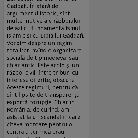
Gaddafi. În afară de
argumentul istoric, sînt
multe motive ale războiului
de azi cu fundamentalismul
islamic şi cu Libia lui Gaddafi.
Vorbim despre un regim
totalitar, avînd o organizare
socială de tip medieval sau
chiar antic. Este acolo şi un
război civil, între triburi cu
interese diferite, obscure.
Aceste regimuri, pentru că
sînt lipsite de transparenţă,
exportă corupţie. Chiar în
România, de curînd, am
asistat la un scandal în care
cîteva motoare pentru o
centrală termică erau