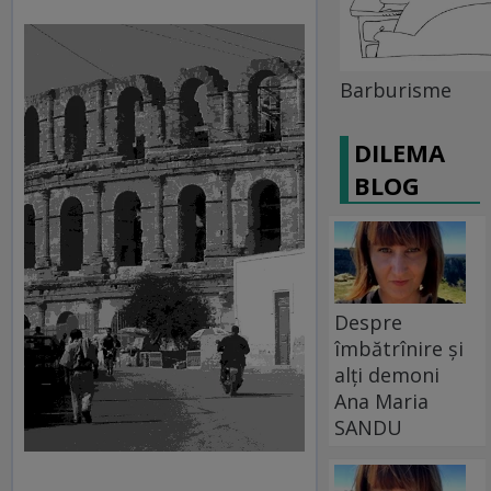
Barburisme
DILEMA
BLOG
Despre
îmbătrînire și
alți demoni
Ana Maria
SANDU