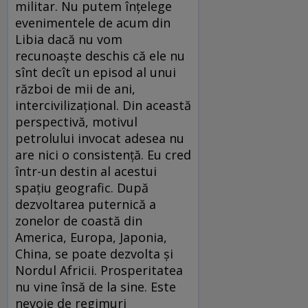
militar. Nu putem înţelege
evenimentele de acum din
Libia dacă nu vom
recunoaşte deschis că ele nu
sînt decît un episod al unui
război de mii de ani,
intercivilizaţional. Din această
perspectivă, motivul
petrolului invocat adesea nu
are nici o consistenţă. Eu cred
într-un destin al acestui
spaţiu geografic. După
dezvoltarea puternică a
zonelor de coastă din
America, Europa, Japonia,
China, se poate dezvolta şi
Nordul Africii. Prosperitatea
nu vine însă de la sine. Este
nevoie de regimuri