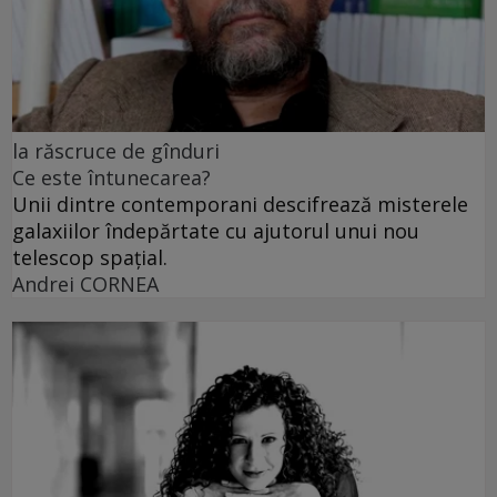
la răscruce de gînduri
Ce este întunecarea?
Unii dintre contemporani descifrează misterele
galaxiilor îndepărtate cu ajutorul unui nou
telescop spațial.
Andrei CORNEA