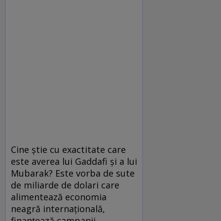
Cine ştie cu exactitate care
este averea lui Gaddafi şi a lui
Mubarak? Este vorba de sute
de miliarde de dolari care
alimentează economia
neagră internaţională,
finanţează campanii