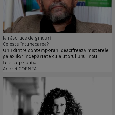
la răscruce de gînduri
Ce este întunecarea?
Unii dintre contemporani descifrează misterele
galaxiilor îndepărtate cu ajutorul unui nou
telescop spațial.
Andrei CORNEA