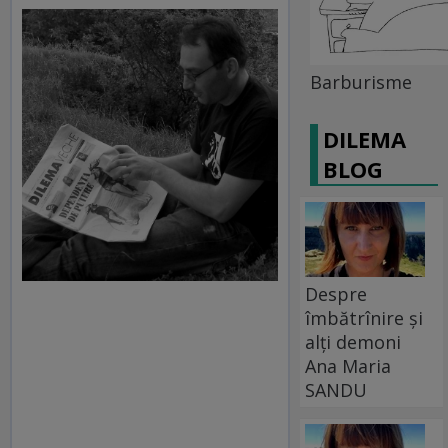
Barburisme
DILEMA
BLOG
Despre
îmbătrînire și
alți demoni
Ana Maria
SANDU