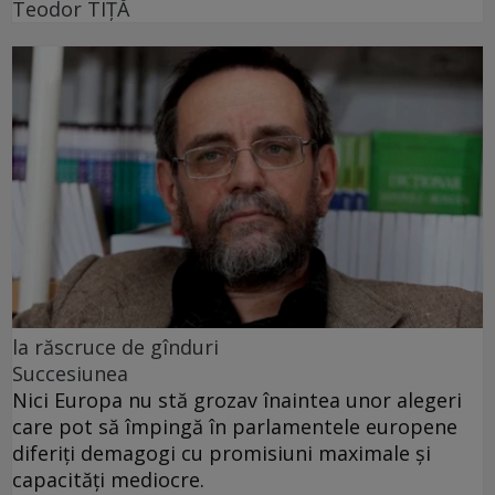
Teodor TIŢĂ
la răscruce de gînduri
Succesiunea
Nici Europa nu stă grozav înaintea unor alegeri
care pot să împingă în parlamentele europene
diferiți demagogi cu promisiuni maximale și
capacități mediocre.