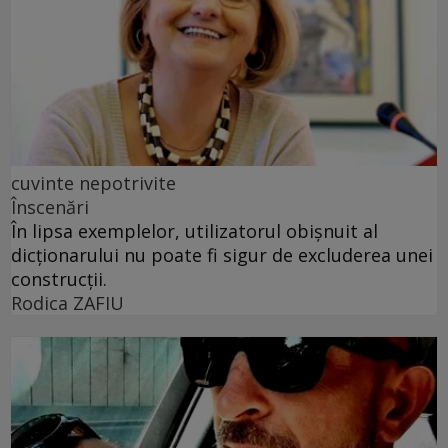
cuvinte nepotrivite
Înscenări
În lipsa exemplelor, utilizatorul obișnuit al
dicționarului nu poate fi sigur de excluderea unei
construcții.
Rodica ZAFIU