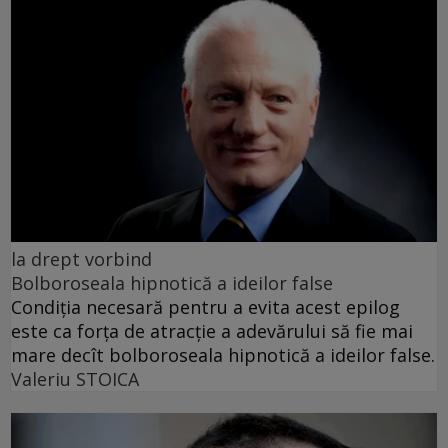
la drept vorbind
Bolboroseala hipnotică a ideilor false
Condiția necesară pentru a evita acest epilog
este ca forța de atracție a adevărului să fie mai
mare decît bolboroseala hipnotică a ideilor false.
Valeriu STOICA