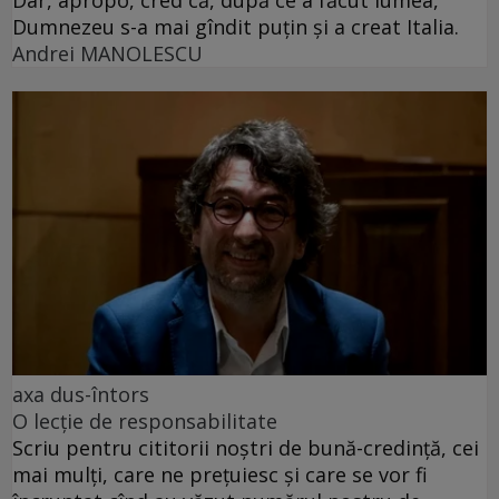
Dumnezeu s-a mai gîndit puțin și a creat Italia.
Andrei MANOLESCU
axa dus-întors
O lecție de responsabilitate
Scriu pentru cititorii noștri de bună-credință, cei
mai mulți, care ne prețuiesc și care se vor fi