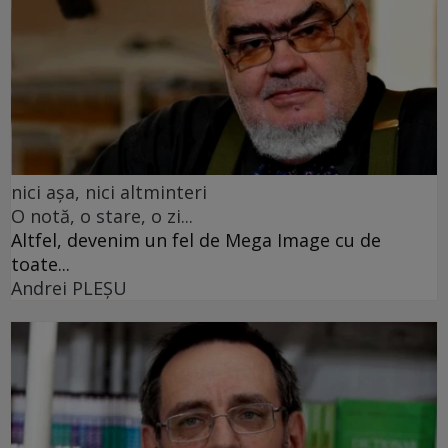
nici așa, nici altminteri
O notă, o stare, o zi...
Altfel, devenim un fel de Mega Image cu de
toate...
Andrei PLEŞU