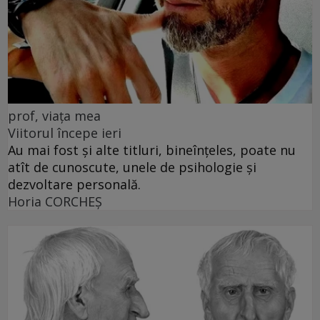
prof, viața mea
Viitorul începe ieri
Au mai fost și alte titluri, bineînțeles, poate nu
atît de cunoscute, unele de psihologie și
dezvoltare personală.
Horia CORCHEŞ