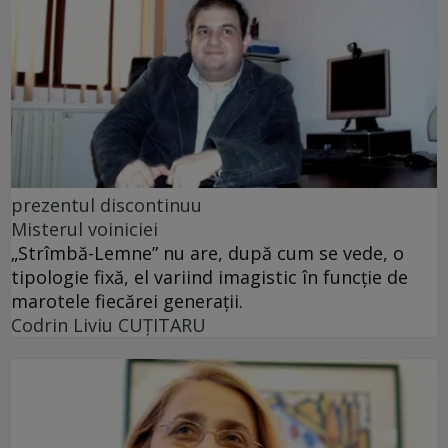
prezentul discontinuu
Misterul voiniciei
„Strîmbă-Lemne” nu are, după cum se vede, o
tipologie fixă, el variind imagistic în funcţie de
marotele fiecărei generaţii.
Codrin Liviu CUŢITARU