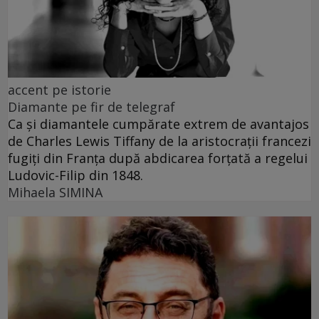
accent pe istorie
Diamante pe fir de telegraf
Ca și diamantele cumpărate extrem de avantajos
de Charles Lewis Tiffany de la aristocrații francezi
fugiți din Franța după abdicarea forțată a regelui
Ludovic-Filip din 1848.
Mihaela SIMINA