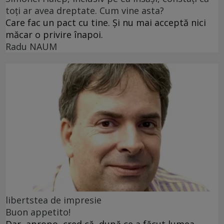
toți ar avea dreptate. Cum vine asta?
Care fac un pact cu tine. Și nu mai acceptă nici
măcar o privire înapoi.
Radu NAUM
libertstea de impresie
Buon appetito!
Dar, apropo, cred că, după ce a făcut lumea,