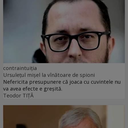
contraintuiția
Ursulețul mișel la vînătoare de spioni
Nefericita presupunere că joaca cu cuvintele nu
va avea efecte e greșită.
Teodor TIŢĂ