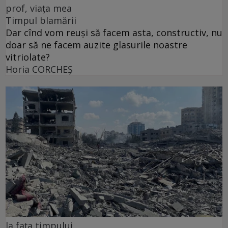
prof, viața mea
Timpul blamării
Dar cînd vom reuși să facem asta, constructiv, nu
doar să ne facem auzite glasurile noastre
vitriolate?
Horia CORCHEŞ
la fața timpului