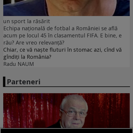
un sport la răsărit
Echipa națională de fotbal a României se află
acum pe locul 45 în clasamentul FIFA. E bine, e
rău? Are vreo relevanță?
Chiar, ce vă naște fluturi în stomac azi, cînd vă
gîndiți la România?
Radu NAUM
Parteneri