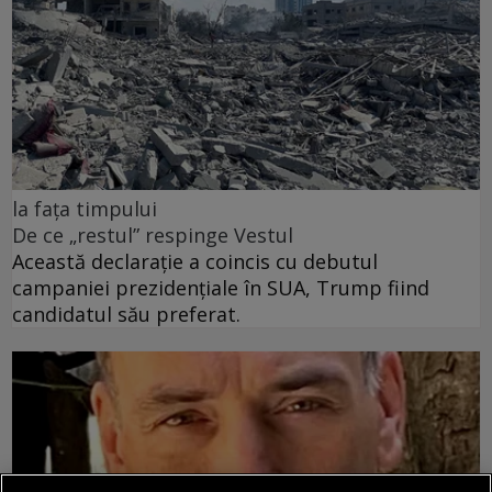
la fața timpului
De ce „restul” respinge Vestul
Această declarație a coincis cu debutul
campaniei prezidențiale în SUA, Trump fiind
candidatul său preferat.