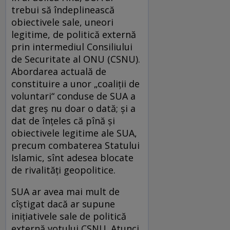
trebui să îndeplinească
obiectivele sale, uneori
legitime, de politică externă
prin intermediul Consiliului
de Securitate al ONU (CSNU).
Abordarea actuală de
constituire a unor „coaliții de
voluntari“ conduse de SUA a
dat greș nu doar o dată; și a
dat de înțeles că pînă și
obiectivele legitime ale SUA,
precum combaterea Statului
Islamic, sînt adesea blocate
de rivalități geopolitice.
SUA ar avea mai mult de
cîștigat dacă ar supune
inițiativele sale de politică
externă votului ­CSNU. Atunci