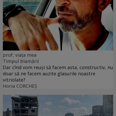
prof, viața mea
Timpul blamării
Dar cînd vom reuși să facem asta, constructiv, nu
doar să ne facem auzite glasurile noastre
vitriolate?
Horia CORCHEŞ