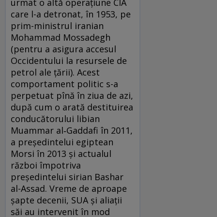
urmat o altă operațiune CIA
care l-a detronat, în 1953, pe
prim-ministrul iranian
Mohammad Mossadegh
(pentru a asigura accesul
Occidentului la resursele de
petrol ale țării). Acest
comportament politic s-a
perpetuat pînă în ziua de azi,
după cum o arată destituirea
conducătorului libian
Muammar al‑Gaddafi în 2011,
a președintelui egiptean
Morsi în 2013 și actualul
război împotriva
președintelui sirian Bashar
al-Assad. Vreme de aproape
șapte decenii, SUA și aliații
săi au intervenit în mod