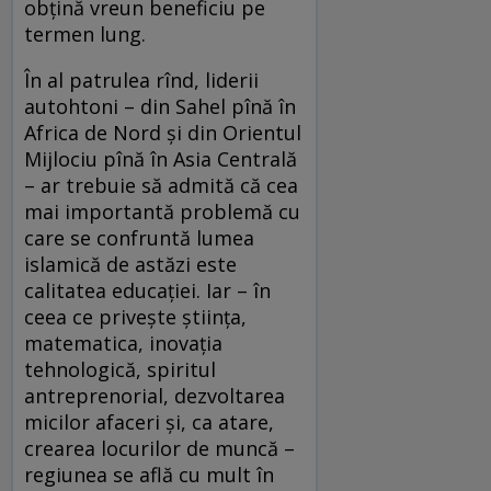
obțină vreun beneficiu pe
termen lung.
În al patrulea rînd, liderii
autohtoni – din Sahel pînă în
Africa de Nord și din Orientul
Mijlociu pînă în Asia Centrală
– ar trebuie să admită că cea
mai importantă problemă cu
care se confruntă lumea
islamică de astăzi este
calitatea educației. Iar – în
ceea ce privește știința,
matematica, inovația
tehnologică, spiritul
antreprenorial, dezvoltarea
micilor afaceri și, ca atare,
crearea locurilor de muncă –
regiunea se află cu mult în