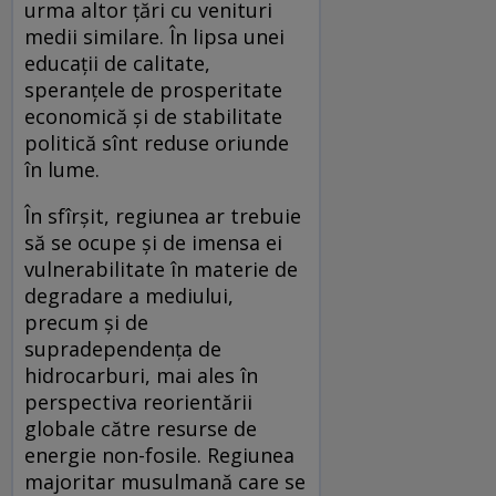
urma altor țări cu venituri
medii similare. În lipsa unei
educații de calitate,
speranțele de prosperitate
economică și de stabilitate
politică sînt reduse oriunde
în lume.
În sfîrșit, regiunea ar trebuie
să se ocupe și de imensa ei
vulnerabilitate în materie de
degradare a mediului,
precum și de
supradependența de
hidrocarburi, mai ales în
perspectiva reorientării
globale către resurse de
energie non-fosile. Regiunea
majoritar musulmană care se