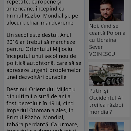
repetate, europene și
americane, începînd cu
Primul Război Mondial și, pe
alocuri, chiar mai devreme.
Noi, cînd se
ceartă Polonia
Un secol este destul. Anul
cu Ucraina
2016 ar trebui să marcheze
Sever
pentru Orientului Mijlociu
VOINESCU
începutul unui secol nou de
politică autohtonă, care să se
adreseze urgent problemelor
unei dezvoltări durabile.
Destinul Orientului Mijlociu
Putin și
din ultimii o sută de ani a
Occidentul Al
fost pecetluit în 1914, cînd
treilea război
Imperiul Otoman a ales, în
mondial?
Primul Război Mondial,
tabăra perdantă. Ca urmare,