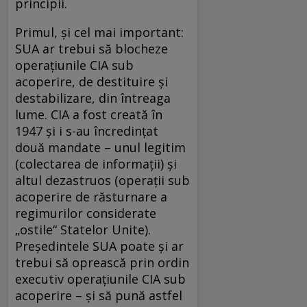
principii.
Primul, și cel mai important:
SUA ar trebui să blocheze
operațiunile CIA sub
acoperire, de destituire și
destabilizare, din întreaga
lume. CIA a fost creată în
1947 și i s-au încredințat
două mandate – unul legitim
(colectarea de informații) și
altul dezastruos (operații sub
acoperire de răsturnare a
regimurilor considerate
„ostile“ Statelor Unite).
Președintele SUA poate și ar
trebui să oprească prin ordin
executiv operațiunile CIA sub
acoperire – și să pună astfel