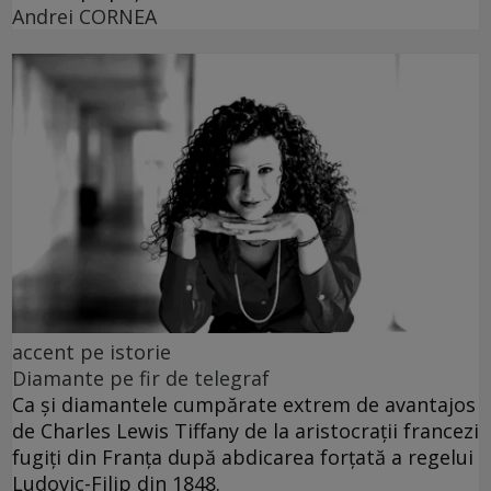
Andrei CORNEA
accent pe istorie
Diamante pe fir de telegraf
Ca și diamantele cumpărate extrem de avantajos
de Charles Lewis Tiffany de la aristocrații francezi
fugiți din Franța după abdicarea forțată a regelui
Ludovic-Filip din 1848.