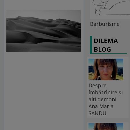
Barburisme
DILEMA
BLOG
Despre
îmbătrînire și
alți demoni
Ana Maria
SANDU