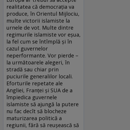
realitatea că democrația va
produce, în Orientul Mijlociu,
multe victorii islamiste la
urnele de vot. Multe dintre
regimurile islamiste vor eșua,
la fel cum se întîmplă și în
cazul guvernelor
neperformante. Vor pierde –
la următoarele alegeri, în
stradă sau chiar prin
puciurile generalilor locali.
Eforturile repetate ale
Angliei, Franței și SUA de a
împiedica guvernele
islamiste să ajungă la putere
nu fac decît să blocheze
maturizarea politică a
regiunii, fără să reușească să