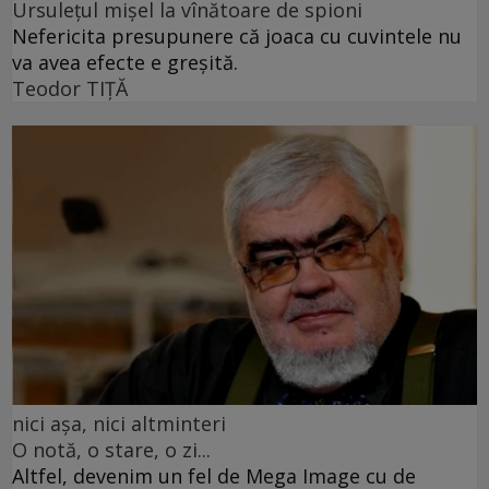
Ursulețul mișel la vînătoare de spioni
Nefericita presupunere că joaca cu cuvintele nu
va avea efecte e greșită.
Teodor TIŢĂ
nici așa, nici altminteri
O notă, o stare, o zi...
Altfel, devenim un fel de Mega Image cu de