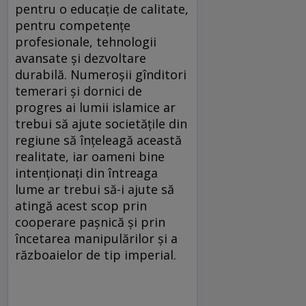
pentru o educație de calitate,
pentru competențe
profesionale, tehnologii
avansate și dezvoltare
durabilă. Numeroșii gînditori
temerari și dornici de
progres ai lumii islamice ar
trebui să ajute societățile din
regiune să înțeleagă această
realitate, iar oameni bine
intenționați din întreaga
lume ar trebui să-i ajute să
atingă acest scop prin
cooperare pașnică și prin
încetarea manipulărilor și a
războaielor de tip imperial.