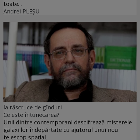
toate...
Andrei PLEŞU
la răscruce de gînduri
Ce este întunecarea?
Unii dintre contemporani descifrează misterele
galaxiilor îndepărtate cu ajutorul unui nou
telescop spațial.