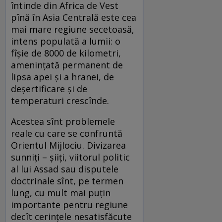
întinde din Africa de Vest
pînă în Asia Centrală este cea
mai mare regiune secetoasă,
intens populată a lumii: o
fîșie de 8000 de kilometri,
amenințată permanent de
lipsa apei și a hranei, de
deșertificare și de
temperaturi crescînde.
Acestea sînt problemele
reale cu care se confruntă
Orientul Mijlociu. Divizarea
sunniți – șiiți, viitorul politic
al lui Assad sau disputele
doctrinale sînt, pe termen
lung, cu mult mai puțin
importante pentru regiune
decît cerințele nesatisfăcute