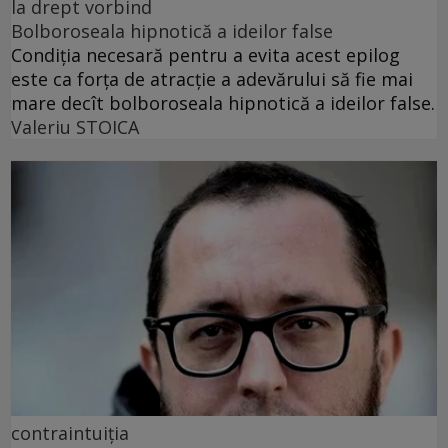
la drept vorbind
Bolboroseala hipnotică a ideilor false
Condiția necesară pentru a evita acest epilog
este ca forța de atracție a adevărului să fie mai
mare decît bolboroseala hipnotică a ideilor false.
Valeriu STOICA
contraintuiția