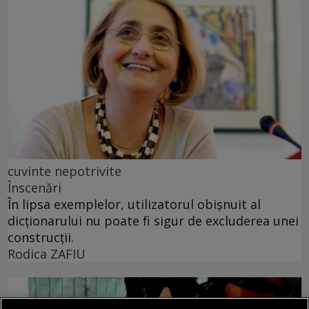
cuvinte nepotrivite
Înscenări
În lipsa exemplelor, utilizatorul obișnuit al
dicționarului nu poate fi sigur de excluderea unei
construcții.
Rodica ZAFIU