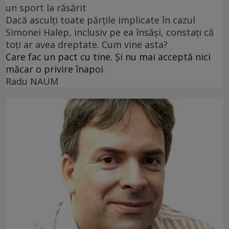
un sport la răsărit
Dacă asculți toate părțile implicate în cazul
Simonei Halep, inclusiv pe ea însăși, constați că
toți ar avea dreptate. Cum vine asta?
Care fac un pact cu tine. Și nu mai acceptă nici
măcar o privire înapoi.
Radu NAUM