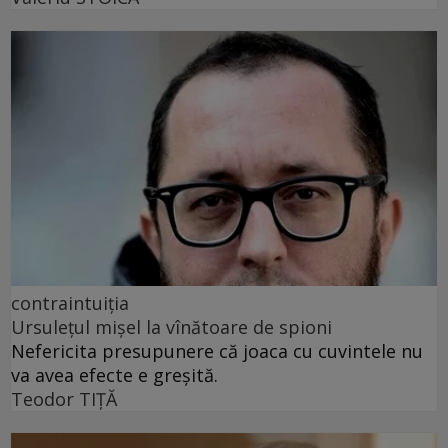
contraintuiția
Ursulețul mișel la vînătoare de spioni
Nefericita presupunere că joaca cu cuvintele nu
va avea efecte e greșită.
Teodor TIŢĂ