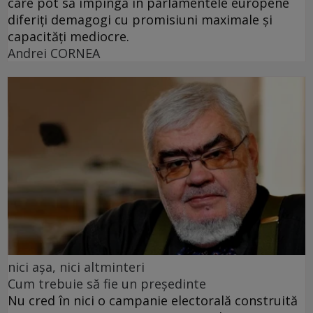
care pot să împingă în parlamentele europene
diferiți demagogi cu promisiuni maximale și
capacități mediocre.
Andrei CORNEA
nici așa, nici altminteri
Cum trebuie să fie un președinte
Nu cred în nici o campanie electorală construită