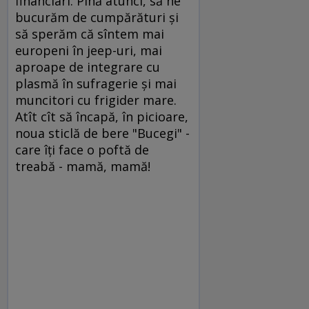
financiari. Pînă atunci, să ne
bucurăm de cumpărături şi
să sperăm că sîntem mai
europeni în jeep-uri, mai
aproape de integrare cu
plasmă în sufragerie şi mai
muncitori cu frigider mare.
Atît cît să încapă, în picioare,
noua sticlă de bere "Bucegi" -
care îţi face o poftă de
treabă - mamă, mamă!