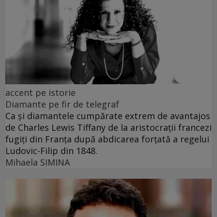
accent pe istorie
Diamante pe fir de telegraf
Ca și diamantele cumpărate extrem de avantajos
de Charles Lewis Tiffany de la aristocrații francezi
fugiți din Franța după abdicarea forțată a regelui
Ludovic-Filip din 1848.
Mihaela SIMINA