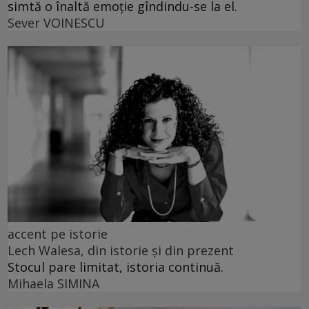
simtă o înaltă emoție gîndindu-se la el.
Sever VOINESCU
accent pe istorie
Lech Walesa, din istorie și din prezent
Stocul pare limitat, istoria continuă.
Mihaela SIMINA