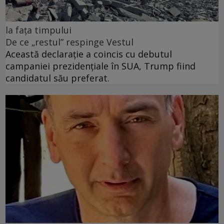
la fața timpului
De ce „restul” respinge Vestul
Această declarație a coincis cu debutul
campaniei prezidențiale în SUA, Trump fiind
candidatul său preferat.