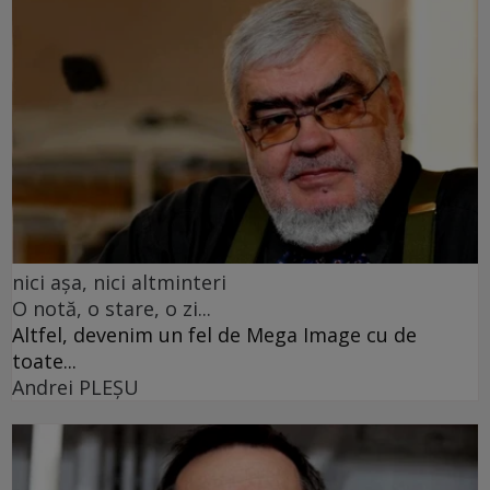
nici așa, nici altminteri
O notă, o stare, o zi...
Altfel, devenim un fel de Mega Image cu de
toate...
Andrei PLEŞU