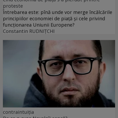
proteste
Întrebarea este: pînă unde vor merge încălcările
principiilor economiei de piață și cele privind
funcționarea Uniunii Europene?
Constantin RUDNIŢCHI
contraintuiția