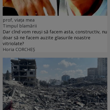
prof, viața mea
Timpul blamării
Dar cînd vom reuși să facem asta, constructiv, nu
doar să ne facem auzite glasurile noastre
vitriolate?
Horia CORCHEŞ