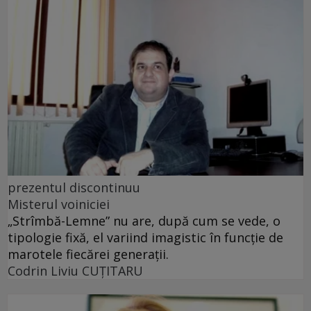
prezentul discontinuu
Misterul voiniciei
„Strîmbă-Lemne” nu are, după cum se vede, o
tipologie fixă, el variind imagistic în funcţie de
marotele fiecărei generaţii.
Codrin Liviu CUŢITARU