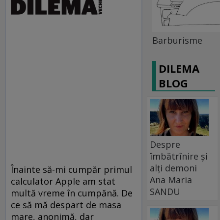
Barburisme
DILEMA
BLOG
Despre
îmbătrînire și
alți demoni
Înainte să-mi cumpăr primul
Ana Maria
calculator Apple am stat
SANDU
multă vreme în cumpănă. De
ce să mă despart de masa
mare, anonimă, dar