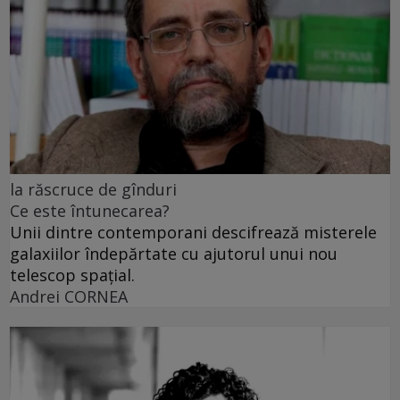
la răscruce de gînduri
Ce este întunecarea?
Unii dintre contemporani descifrează misterele
galaxiilor îndepărtate cu ajutorul unui nou
telescop spațial.
Andrei CORNEA