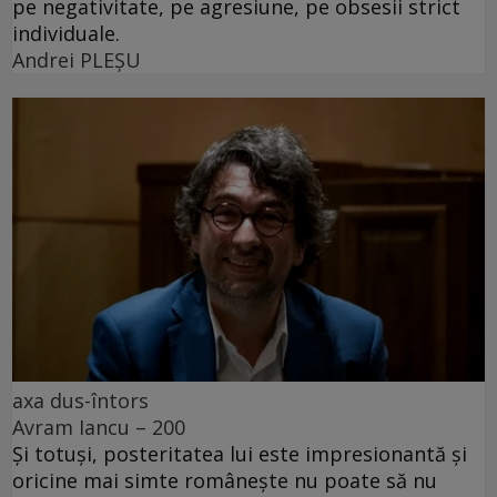
pe negativitate, pe agresiune, pe obsesii strict
individuale.
Andrei PLEŞU
axa dus-întors
Avram Iancu – 200
Și totuși, posteritatea lui este impresionantă și
oricine mai simte românește nu poate să nu