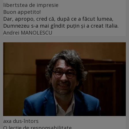
libertstea de impresie
Buon appetito!
Dar, apropo, cred că, după ce a făcut lumea,
Dumnezeu s-a mai gîndit puțin și a creat Italia.
Andrei MANOLESCU
axa dus-întors
O lecție de responsabilitate