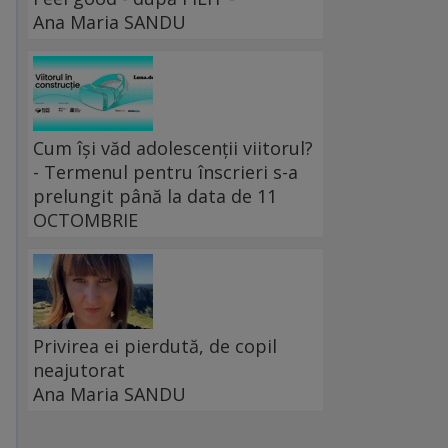
Ana Maria SANDU
Cum își văd adolescenții viitorul?
- Termenul pentru înscrieri s-a
prelungit până la data de 11
a
OCTOMBRIE
Privirea ei pierdută, de copil
neajutorat
Ana Maria SANDU