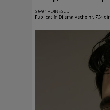
Sever VOINESCU
Publicat în Dilema Veche nr. 764 d