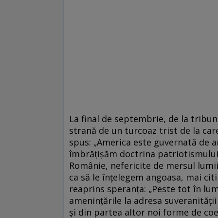
La final de septembrie, de la tribun
strană de un turcoaz trist de la car
spus: „America este guvernată de a
îmbrățișăm doctrina patriotismului“.
Românie, nefericite de mersul lumii,
ca să le înțelegem angoasa, mai citi
reaprins speranța: „Peste tot în lu
amenințările la adresa suveranității 
și din partea altor noi forme de coer