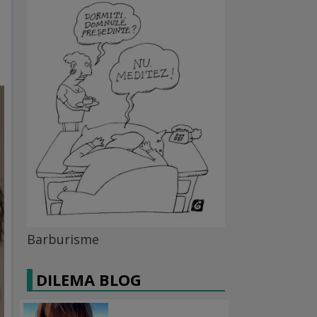
Barburisme
DILEMA BLOG