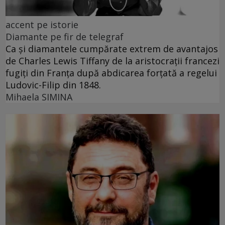
accent pe istorie
Diamante pe fir de telegraf
Ca și diamantele cumpărate extrem de avantajos
de Charles Lewis Tiffany de la aristocrații francezi
fugiți din Franța după abdicarea forțată a regelui
Ludovic-Filip din 1848.
Mihaela SIMINA