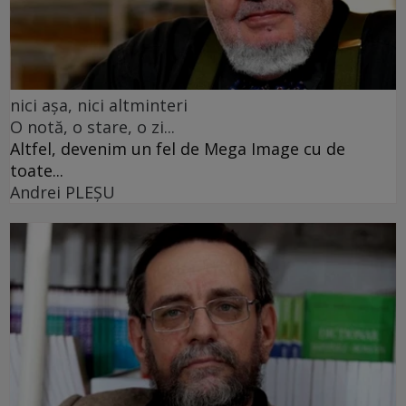
nici așa, nici altminteri
O notă, o stare, o zi...
Altfel, devenim un fel de Mega Image cu de
toate...
Andrei PLEŞU