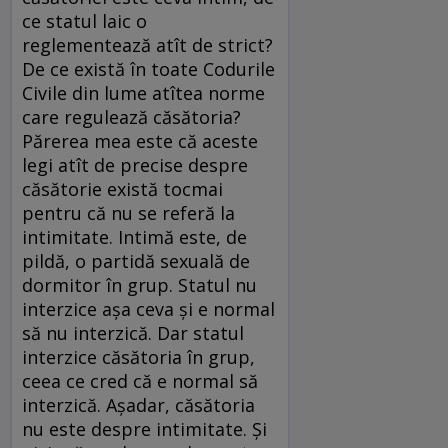
ce statul laic o
reglementează atît de strict?
De ce există în toate Codurile
Civile din lume atîtea norme
care regulează căsătoria?
Părerea mea este că aceste
legi atît de precise despre
căsătorie există tocmai
pentru că nu se referă la
intimitate. Intimă este, de
pildă, o partidă sexuală de
dormitor în grup. Statul nu
interzice așa ceva și e normal
să nu interzică. Dar statul
interzice căsătoria în grup,
ceea ce cred că e normal să
interzică. Așadar, căsătoria
nu este despre intimitate. Și