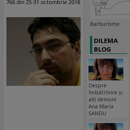
766 din 25-31 octombrie 2018
Barburisme
DILEMA
BLOG
Despre
îmbătrînire și
alți demoni
Ana Maria
SANDU