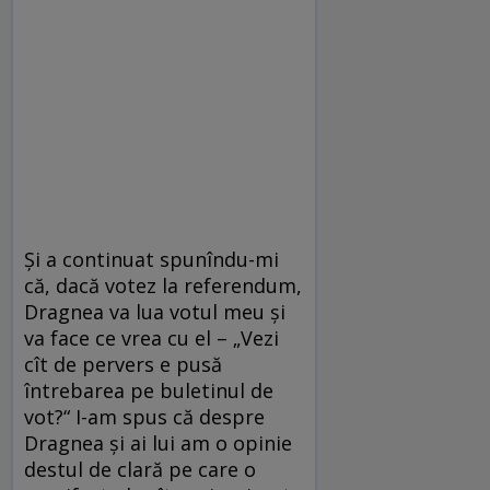
Și a continuat spunîndu-mi
că, dacă votez la referendum,
Dragnea va lua votul meu și
va face ce vrea cu el – „Vezi
cît de pervers e pusă
întrebarea pe buletinul de
vot?“ I-am spus că despre
Dragnea și ai lui am o opinie
destul de clară pe care o