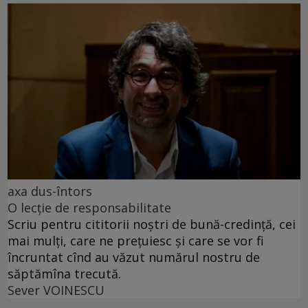
axa dus-întors
O lecție de responsabilitate
Scriu pentru cititorii noștri de bună-credință, cei
mai mulți, care ne prețuiesc și care se vor fi
încruntat cînd au văzut numărul nostru de
săptămîna trecută.
Sever VOINESCU