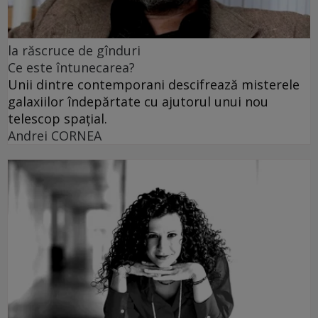
la răscruce de gînduri
Ce este întunecarea?
Unii dintre contemporani descifrează misterele
galaxiilor îndepărtate cu ajutorul unui nou
telescop spațial.
Andrei CORNEA