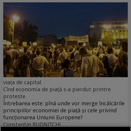
viața de capital
Cînd economia de piață s-a pierdut printre
proteste
Întrebarea este: pînă unde vor merge încălcările
principiilor economiei de piață și cele privind
funcționarea Uniunii Europene?
Constantin RUDNIŢCHI