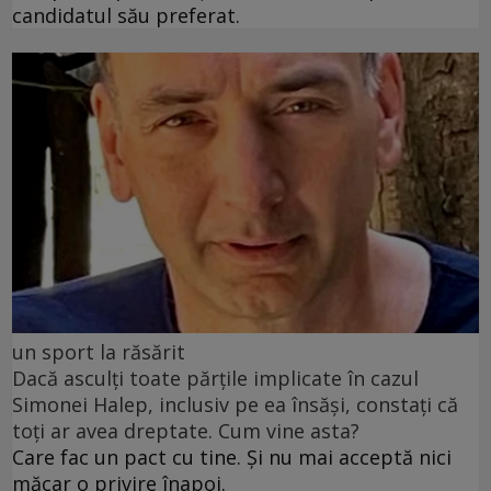
candidatul său preferat.
un sport la răsărit
Dacă asculți toate părțile implicate în cazul
Simonei Halep, inclusiv pe ea însăși, constați că
toți ar avea dreptate. Cum vine asta?
Care fac un pact cu tine. Și nu mai acceptă nici
măcar o privire înapoi.