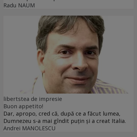
Radu NAUM
libertstea de impresie
Buon appetito!
Dar, apropo, cred că, după ce a făcut lumea,
Dumnezeu s-a mai gîndit puțin și a creat Italia.
Andrei MANOLESCU