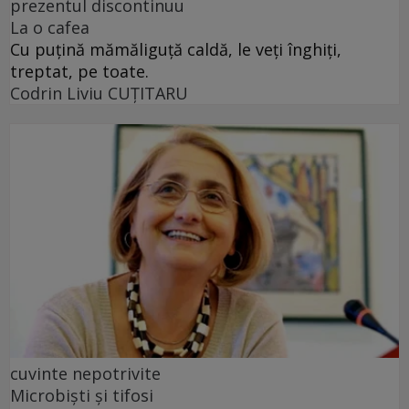
prezentul discontinuu
La o cafea
Cu puţină mămăliguţă caldă, le veţi înghiţi,
treptat, pe toate.
Codrin Liviu CUŢITARU
cuvinte nepotrivite
Microbiști și tifosi