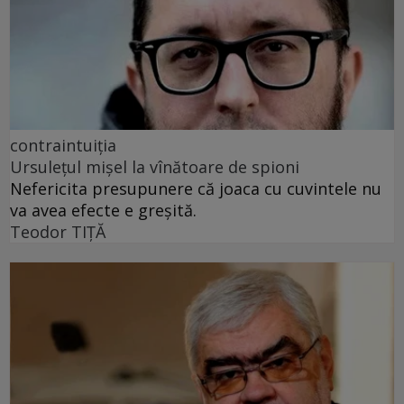
contraintuiția
Ursulețul mișel la vînătoare de spioni
Nefericita presupunere că joaca cu cuvintele nu
va avea efecte e greșită.
Teodor TIŢĂ