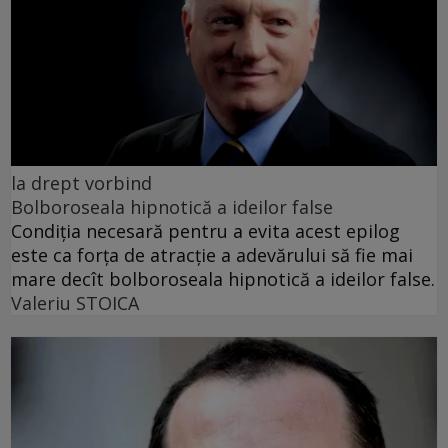
la drept vorbind
Bolboroseala hipnotică a ideilor false
Condiția necesară pentru a evita acest epilog
este ca forța de atracție a adevărului să fie mai
mare decît bolboroseala hipnotică a ideilor false.
Valeriu STOICA