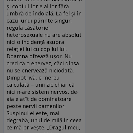
și copilul lor e al lor fără
umbră de îndoială. La fel și în
cazul unui părinte singur;
regula căsătoriei
heterosexuale nu are absolut
nici o incidență asupra
relației lui cu copilul lui.
Doamna oftează ușor. Nu
cred că o enervez, căci dînsa
nu se enervează niciodată.
Dimpotrivă, e mereu
calculată – unii zic chiar că
nici n-are sistem nervos, de-
aia e atît de dominatoare
peste nervii oamenilor.
Suspinul ei este, mai
degrabă, unul de milă în ceea
ce mă privește. „Dragul meu,