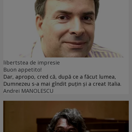
libertstea de impresie
Buon appetito!
Dar, apropo, cred că, după ce a făcut lumea,
Dumnezeu s-a mai gîndit puțin și a creat Italia.
Andrei MANOLESCU