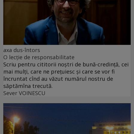
axa dus-întors
O lecție de responsabilitate
Scriu pentru cititorii noștri de bună-credință, cei
mai mulți, care ne prețuiesc și care se vor fi
încruntat cînd au văzut numărul nostru de
săptămîna trecută.
Sever VOINESCU