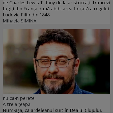
de Charles Lewis Tiffany de la aristocrații francezi
fugiți din Franța după abdicarea forțată a regelui
Ludovic-Filip din 1848.
Mihaela SIMINA
nu ca-n perete
A treia țeapă
Num-așa, ca ardeleanul suit în Dealul Clujului,