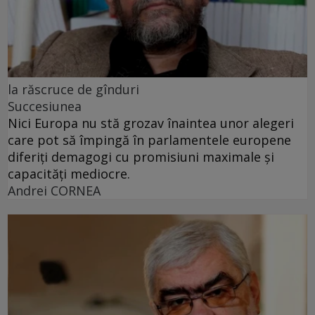
la răscruce de gînduri
Succesiunea
Nici Europa nu stă grozav înaintea unor alegeri
care pot să împingă în parlamentele europene
diferiți demagogi cu promisiuni maximale și
capacități mediocre.
Andrei CORNEA