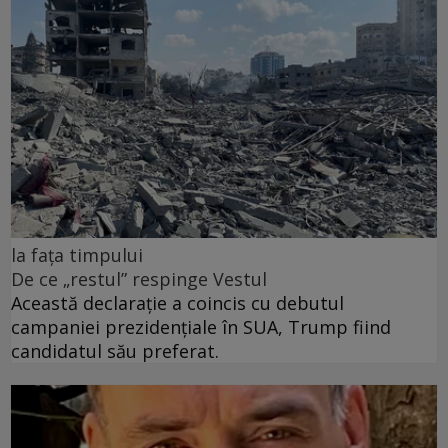
la fața timpului
De ce „restul” respinge Vestul
Această declarație a coincis cu debutul
campaniei prezidențiale în SUA, Trump fiind
candidatul său preferat.