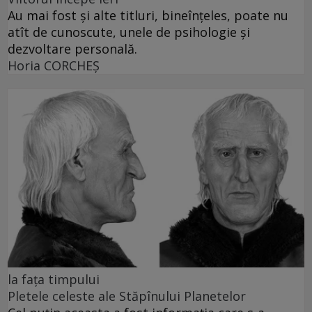
Au mai fost și alte titluri, bineînțeles, poate nu
atît de cunoscute, unele de psihologie și
dezvoltare personală.
Horia CORCHEŞ
la fața timpului
Pletele celeste ale Stăpînului Planetelor