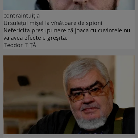
contraintuiția
Ursulețul mișel la vînătoare de spioni
Nefericita presupunere că joaca cu cuvintele nu
va avea efecte e greșită.
Teodor TIŢĂ