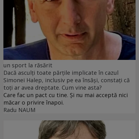
un sport la răsărit
Dacă asculți toate părțile implicate în cazul
Simonei Halep, inclusiv pe ea însăși, constați că
toți ar avea dreptate. Cum vine asta?
Care fac un pact cu tine. Și nu mai acceptă nici
măcar o privire înapoi.
Radu NAUM