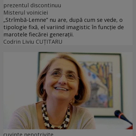
prezentul discontinuu
Misterul voiniciei
„Strîmbă-Lemne” nu are, după cum se vede, o
tipologie fixă, el variind imagistic în funcţie de
marotele fiecărei generaţii.
Codrin Liviu CUŢITARU
cuvinte nepotrivite