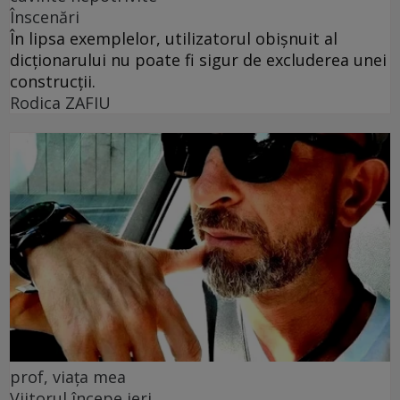
Înscenări
În lipsa exemplelor, utilizatorul obișnuit al
dicționarului nu poate fi sigur de excluderea unei
construcții.
Rodica ZAFIU
prof, viața mea
Viitorul începe ieri