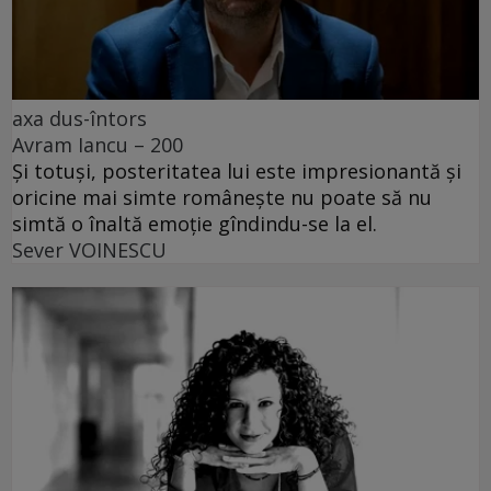
axa dus-întors
Avram Iancu – 200
Și totuși, posteritatea lui este impresionantă și
oricine mai simte românește nu poate să nu
simtă o înaltă emoție gîndindu-se la el.
Sever VOINESCU