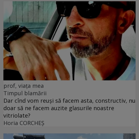
prof, viața mea
Timpul blamării
Dar cînd vom reuși să facem asta, constructiv, nu
doar să ne facem auzite glasurile noastre
vitriolate?
Horia CORCHEŞ