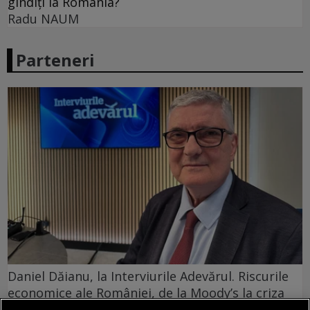
gîndiți la România?
Radu NAUM
Parteneri
Daniel Dăianu, la Interviurile Adevărul. Riscurile
economice ale României, de la Moody’s la criza
Dunării