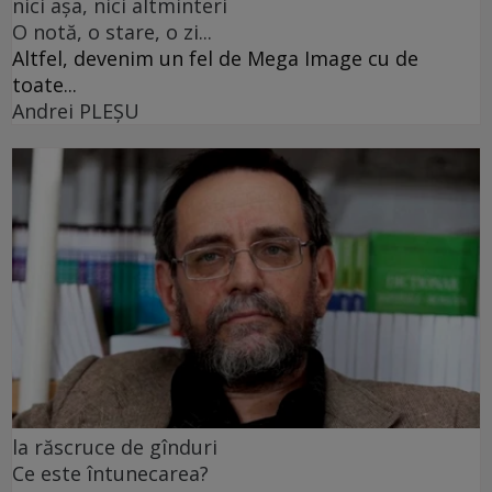
nici așa, nici altminteri
O notă, o stare, o zi...
Altfel, devenim un fel de Mega Image cu de
toate...
Andrei PLEŞU
la răscruce de gînduri
Ce este întunecarea?