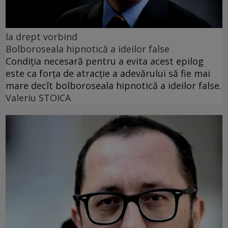
la drept vorbind
Bolboroseala hipnotică a ideilor false
Condiția necesară pentru a evita acest epilog
este ca forța de atracție a adevărului să fie mai
mare decît bolboroseala hipnotică a ideilor false.
Valeriu STOICA