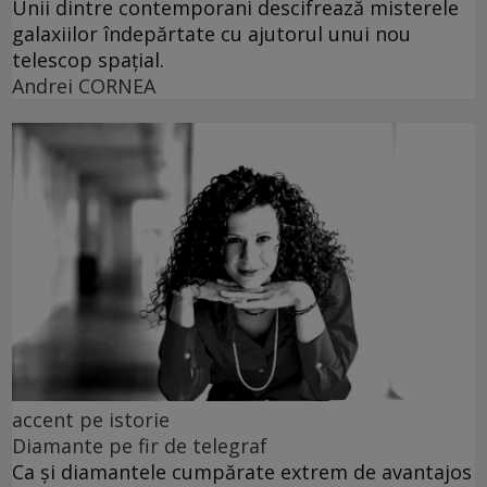
Unii dintre contemporani descifrează misterele
galaxiilor îndepărtate cu ajutorul unui nou
telescop spațial.
Andrei CORNEA
accent pe istorie
Diamante pe fir de telegraf
Ca și diamantele cumpărate extrem de avantajos