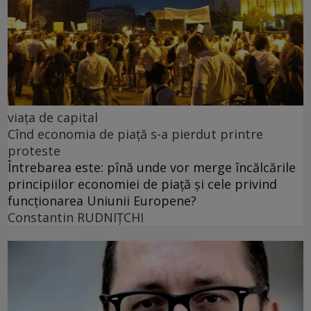
viața de capital
Cînd economia de piață s-a pierdut printre
proteste
Întrebarea este: pînă unde vor merge încălcările
principiilor economiei de piață și cele privind
funcționarea Uniunii Europene?
Constantin RUDNIŢCHI