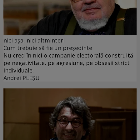
nici așa, nici altminteri
Cum trebuie să fie un președinte
Nu cred în nici o campanie electorală construită
pe negativitate, pe agresiune, pe obsesii strict
individuale.
Andrei PLEŞU