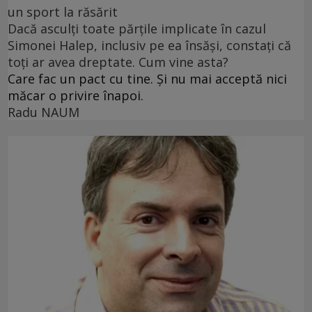
un sport la răsărit
Dacă asculți toate părțile implicate în cazul
Simonei Halep, inclusiv pe ea însăși, constați că
toți ar avea dreptate. Cum vine asta?
Care fac un pact cu tine. Și nu mai acceptă nici
măcar o privire înapoi.
Radu NAUM