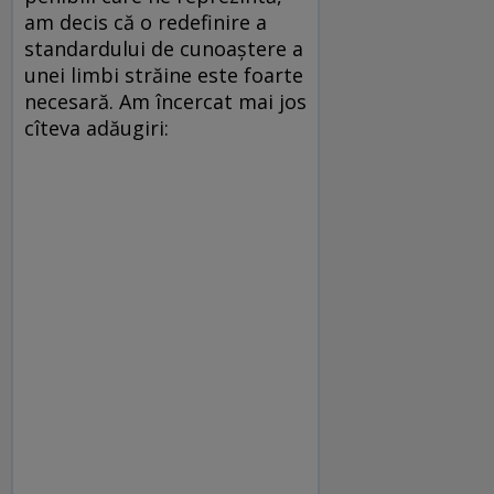
am decis că o redefinire a
standardului de cunoaştere a
unei limbi străine este foarte
necesară. Am încercat mai jos
cîteva adăugiri: