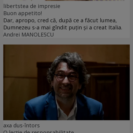
libertstea de impresie
Buon appetito!
Dar, apropo, cred că, după ce a făcut lumea,
Dumnezeu s-a mai gîndit puțin și a creat Italia.
Andrei MANOLESCU
axa dus-întors
O lecție de responsabilitate