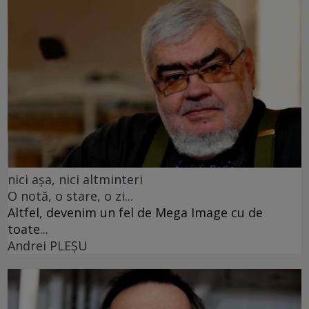
nici așa, nici altminteri
O notă, o stare, o zi...
Altfel, devenim un fel de Mega Image cu de
toate...
Andrei PLEŞU