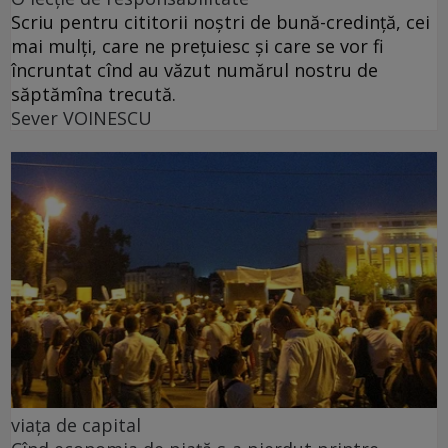
Scriu pentru cititorii noștri de bună-credință, cei
mai mulți, care ne prețuiesc și care se vor fi
încruntat cînd au văzut numărul nostru de
săptămîna trecută.
Sever VOINESCU
viața de capital