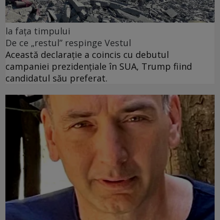
la fața timpului
De ce „restul” respinge Vestul
Această declarație a coincis cu debutul
campaniei prezidențiale în SUA, Trump fiind
candidatul său preferat.