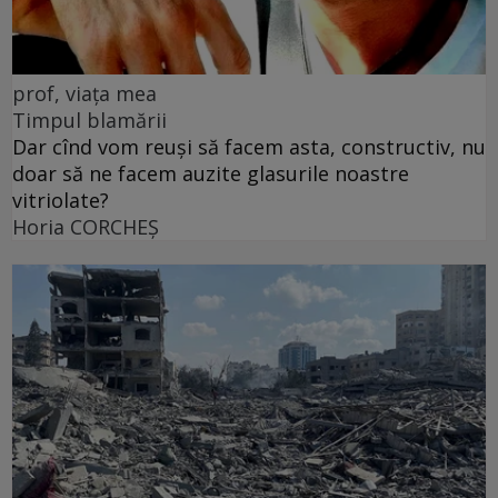
prof, viața mea
Timpul blamării
Dar cînd vom reuși să facem asta, constructiv, nu
doar să ne facem auzite glasurile noastre
vitriolate?
Horia CORCHEŞ