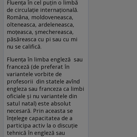
Fluenţa în cel puţin o limbă
de circulaţie internaţională.
Româna, moldoveneasca,
olteneasca, ardeleneasca,
moţeasca, şmechereasca,
păsăreasca cu pi sau cu mi
nu se califică.
Fluenţa în limba engleză sau
franceză (de preferat în
variantele vorbite de
profesorii din statele avînd
engleza sau franceza ca limbi
oficiale şi nu variantele din
satul natal) este absolut
necesară. Prin aceasta se
înţelege capacitatea de a
participa activ la o discuţie
tehnică în engleză sau