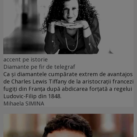
accent pe istorie
Diamante pe fir de telegraf
Ca și diamantele cumpărate extrem de avantajos
de Charles Lewis Tiffany de la aristocrații francezi
fugiți din Franța după abdicarea forțată a regelui
Ludovic-Filip din 1848.
Mihaela SIMINA