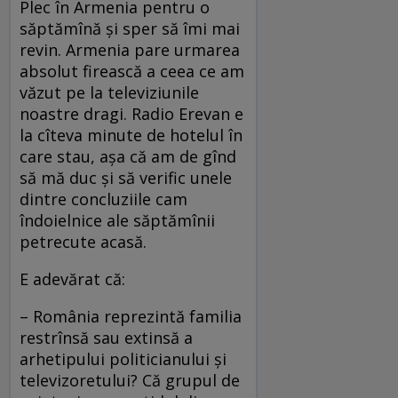
Plec în Armenia pentru o
săptămînă şi sper să îmi mai
revin. Armenia pare urmarea
absolut firească a ceea ce am
văzut pe la televiziunile
noastre dragi. Radio Erevan e
la cîteva minute de hotelul în
care stau, aşa că am de gînd
să mă duc şi să verific unele
dintre concluziile cam
îndoielnice ale săptămînii
petrecute acasă.
E adevărat că:
– România reprezintă familia
restrînsă sau extinsă a
arhetipului politicianului şi
televizoretului? Că grupul de