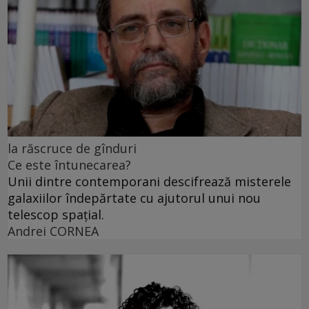
la răscruce de gînduri
Ce este întunecarea?
Unii dintre contemporani descifrează misterele
galaxiilor îndepărtate cu ajutorul unui nou
telescop spațial.
Andrei CORNEA