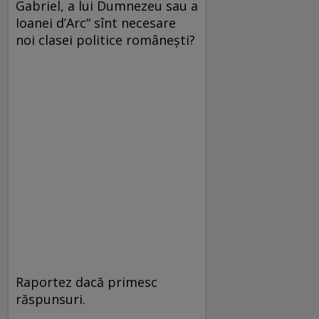
Gabriel, a lui Dumnezeu sau a
Ioanei d’Arc“ sînt necesare
noi clasei politice româneşti?
Raportez dacă primesc
răspunsuri.