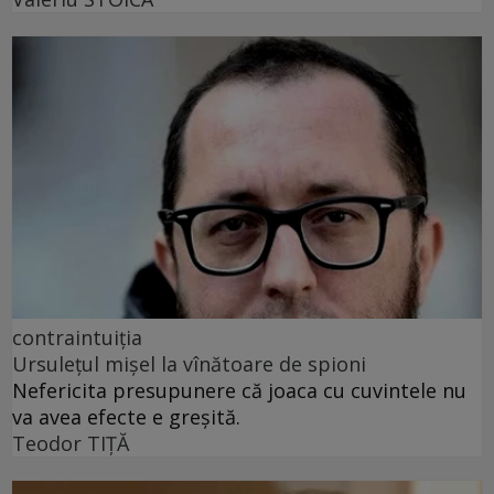
contraintuiția
Ursulețul mișel la vînătoare de spioni
Nefericita presupunere că joaca cu cuvintele nu
va avea efecte e greșită.
Teodor TIŢĂ