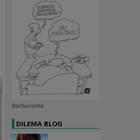
Barburisme
DILEMA BLOG