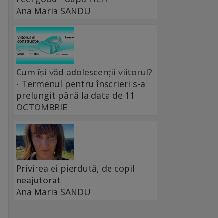
Ana Maria SANDU
u
Cum își văd adolescenții viitorul?
- Termenul pentru înscrieri s-a
prelungit până la data de 11
i
OCTOMBRIE
Privirea ei pierdută, de copil
neajutorat
Ana Maria SANDU