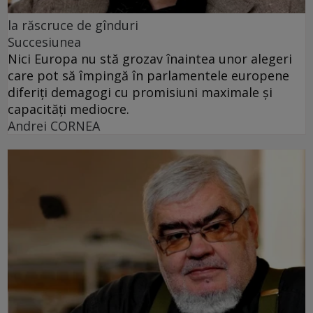
la răscruce de gînduri
Succesiunea
Nici Europa nu stă grozav înaintea unor alegeri
care pot să împingă în parlamentele europene
diferiți demagogi cu promisiuni maximale și
capacități mediocre.
Andrei CORNEA