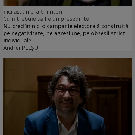
nici așa, nici altminteri
Cum trebuie să fie un președinte
Nu cred în nici o campanie electorală construită
pe negativitate, pe agresiune, pe obsesii strict
individuale.
Andrei PLEŞU