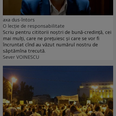
axa dus-întors
O lecție de responsabilitate
Scriu pentru cititorii noștri de bună-credință, cei
mai mulți, care ne prețuiesc și care se vor fi
încruntat cînd au văzut numărul nostru de
săptămîna trecută.
Sever VOINESCU