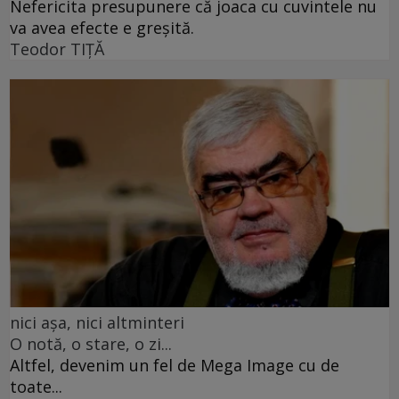
Nefericita presupunere că joaca cu cuvintele nu
va avea efecte e greșită.
Teodor TIŢĂ
nici așa, nici altminteri
O notă, o stare, o zi...
Altfel, devenim un fel de Mega Image cu de
toate...