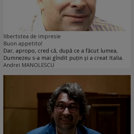
libertstea de impresie
Buon appetito!
Dar, apropo, cred că, după ce a făcut lumea,
Dumnezeu s-a mai gîndit puțin și a creat Italia.
Andrei MANOLESCU