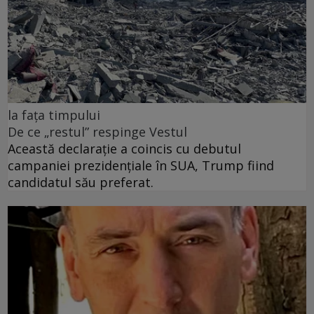
la fața timpului
De ce „restul” respinge Vestul
Această declarație a coincis cu debutul
campaniei prezidențiale în SUA, Trump fiind
candidatul său preferat.