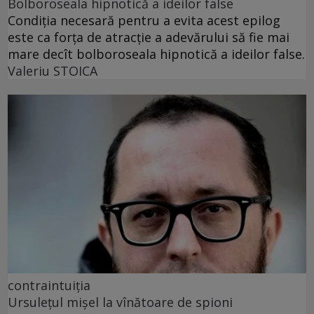
Bolboroseala hipnotică a ideilor false
Condiția necesară pentru a evita acest epilog
este ca forța de atracție a adevărului să fie mai
mare decît bolboroseala hipnotică a ideilor false.
Valeriu STOICA
contraintuiția
Ursulețul mișel la vînătoare de spioni