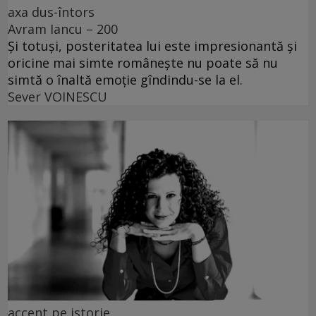
axa dus-întors
Avram Iancu – 200
Și totuși, posteritatea lui este impresionantă și
oricine mai simte românește nu poate să nu
simtă o înaltă emoție gîndindu-se la el.
Sever VOINESCU
accent pe istorie