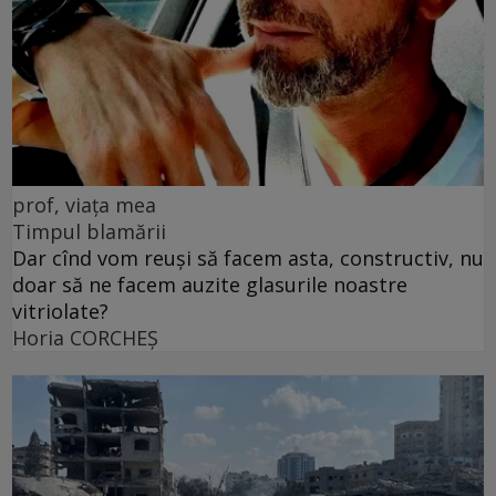
prof, viața mea
Timpul blamării
Dar cînd vom reuși să facem asta, constructiv, nu
doar să ne facem auzite glasurile noastre
vitriolate?
Horia CORCHEŞ