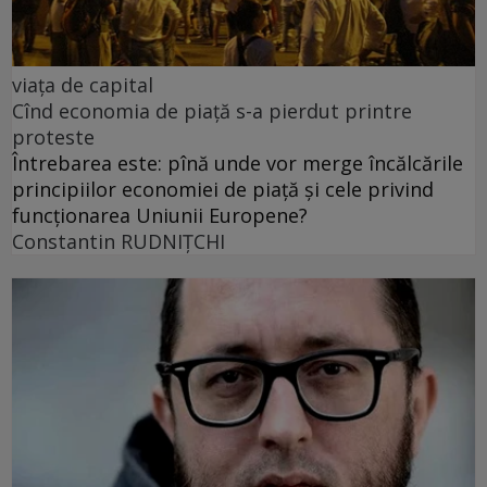
viața de capital
Cînd economia de piață s-a pierdut printre
proteste
Întrebarea este: pînă unde vor merge încălcările
principiilor economiei de piață și cele privind
funcționarea Uniunii Europene?
Constantin RUDNIŢCHI