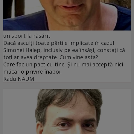
un sport la răsărit
Dacă asculți toate părțile implicate în cazul
Simonei Halep, inclusiv pe ea însăși, constați că
toți ar avea dreptate. Cum vine asta?
Care fac un pact cu tine. Și nu mai acceptă nici
măcar o privire înapoi.
Radu NAUM