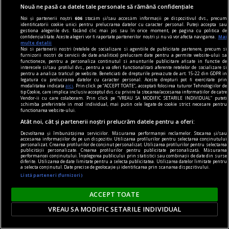
Nouă ne pasă ca datele tale personale să rămână confidențiale
marotele fiecărei generaţii.
Noi și partenerii noștri
606
stocăm și/sau accesăm informații pe dispozitivul dvs., precum
Codrin Liviu CUŢITARU
identificatorii cookie unici pentru prelucrarea datelor cu caracter personal. Puteți accepta sau
gestiona alegerile dvs. făcând clic mai jos sau în orice moment, pe pagina cu politica de
confidențialitate. Aceste alegeri vor fi raportate partenerilor noștri și nu vă vor afecta navigarea.
Mai
multe detalii
Noi si partenerii nostri (retelele de socializare si agentiile de publicitate partenere, precum si
furnizorii nostri de servicii de date analitice) prelucram date pentru a permite website-ului sa
functioneze, pentru a personaliza continutul si anunturile publicitare afisate in functie de
interesele si/sau profilul dvs., pentru a va oferi functionalitati aferente retelelor de socializare si
pentru a analiza traficul pe website. Beneficiati de drepturile prevazute de art. 15-22 din GDPR in
legatura cu prelucrarea datelor cu caracter personal. Aceste drepturi pot fi exercitate prin
modalitatea indicata
aici
. Prin click pe “ACCEPT TOATE”, acceptati folosirea tuturor Tehnologiilor de
tip Cookie, care implica inclusiv acceptul dvs. cu privire la stocarea/accesarea informatiilor de catre
Vendor-ii cu care colaboram. Prin click pe “VREAU SA MODIFIC SETARILE INDIVIDUAL” puteti
schimba preferintele in mod individual, mai putin cele legate de cookie strict necesare pentru
functionarea website-ului.
Atât noi, cât și partenerii noștri prelucrăm datele pentru a oferi:
Dezvoltarea și îmbunătățirea serviciilor. Măsurarea performanței reclamelor. Stocarea și/sau
accesarea informațiilor de pe un dispozitiv. Utilizarea profilurilor pentru selectarea conținutului
personalizat. Crearea profilurilor de conținut personalizat. Utilizarea profilurilor pentru selectarea
publicității personalizate. Crearea profilurilor pentru publicitate personalizată. Măsurarea
performanței conținutului. Înțelegerea publicului prin statistici sau combinații de date din surse
diferite. Utilizarea de date limitate pentru a selecta publicitatea. Utilizarea datelor limitate pentru
a selecta conținutul. Date precise de geolocație și identificarea prin scanarea dispozitivului.
Listă parteneri (furnizori)
cuvinte nepotrivite
Înscenări
ACCEPT TOATE
În lipsa exemplelor, utilizatorul obișnuit al
VREAU SA MODIFIC SETARILE INDIVIDUAL
dicționarului nu poate fi sigur de excluderea unei