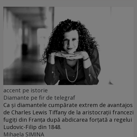
accent pe istorie
Diamante pe fir de telegraf
Ca și diamantele cumpărate extrem de avantajos
de Charles Lewis Tiffany de la aristocrații francezi
fugiți din Franța după abdicarea forțată a regelui
Ludovic-Filip din 1848.
Mihaela SIMINA