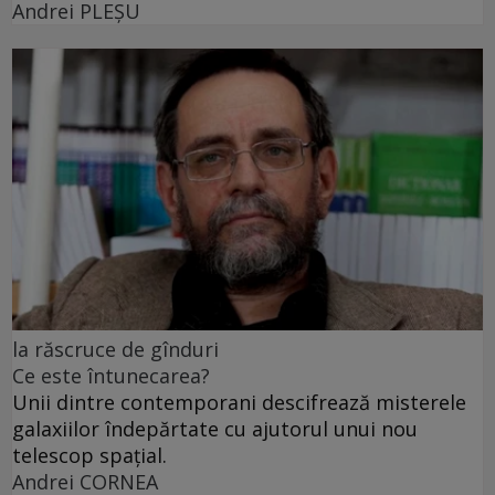
Andrei PLEŞU
la răscruce de gînduri
Ce este întunecarea?
Unii dintre contemporani descifrează misterele
galaxiilor îndepărtate cu ajutorul unui nou
telescop spațial.
Andrei CORNEA