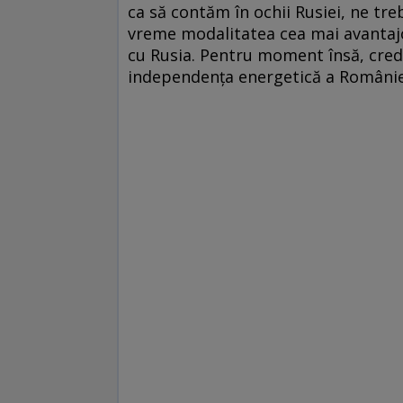
ca să contăm în ochii Rusiei, ne tre
vreme modalitatea cea mai avantajoa
cu Rusia. Pentru moment însă, cred 
independenţa energetică a României