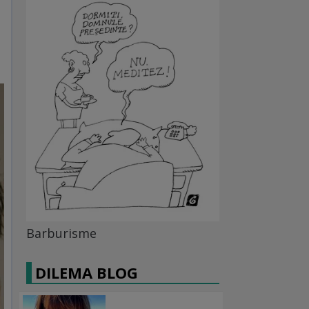
Barburisme
DILEMA BLOG