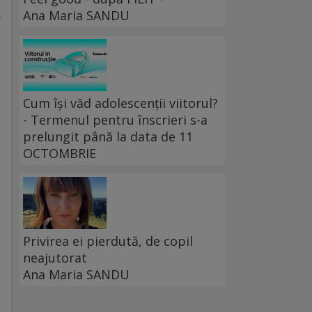
Ana Maria SANDU
r
Cum își văd adolescenții viitorul?
- Termenul pentru înscrieri s-a
prelungit până la data de 11
OCTOMBRIE
Privirea ei pierdută, de copil
neajutorat
Ana Maria SANDU