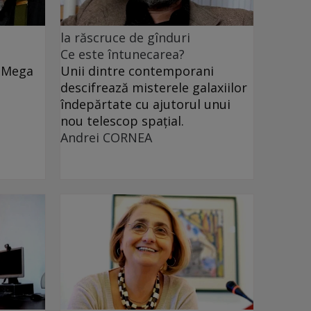
la răscruce de gînduri
Ce este întunecarea?
e Mega
Unii dintre contemporani
descifrează misterele galaxiilor
îndepărtate cu ajutorul unui
nou telescop spațial.
Andrei CORNEA