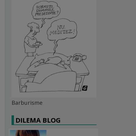
Barburisme
DILEMA BLOG