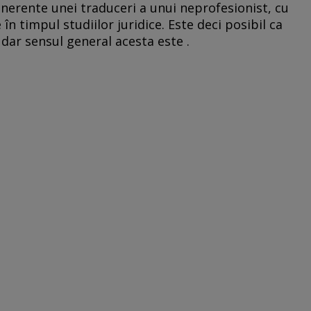
inerente unei traduceri a unui neprofesionist, cu
în timpul studiilor juridice. Este deci posibil ca
dar sensul general acesta este .