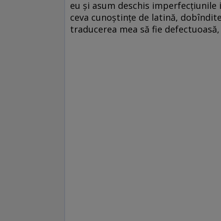
eu şi asum deschis imperfecţiunile 
ceva cunoştinţe de latină, dobîndite 
traducerea mea să fie defectuoasă, 