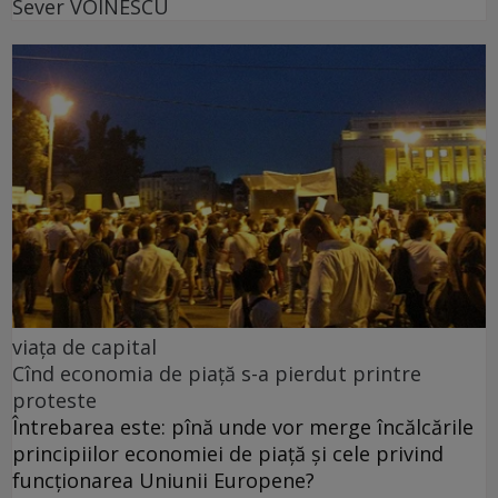
Sever VOINESCU
viața de capital
Cînd economia de piață s-a pierdut printre
proteste
Întrebarea este: pînă unde vor merge încălcările
principiilor economiei de piață și cele privind
funcționarea Uniunii Europene?