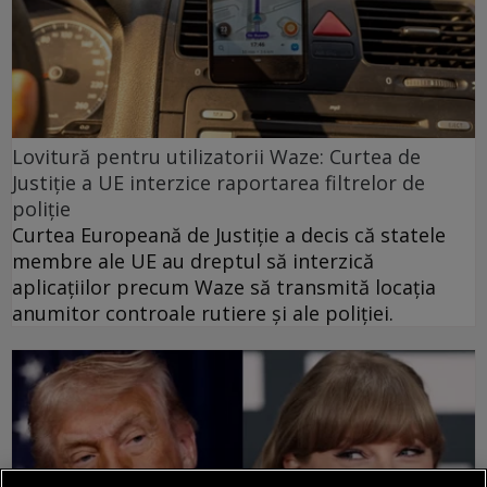
Lovitură pentru utilizatorii Waze: Curtea de
Justiție a UE interzice raportarea filtrelor de
poliție
Curtea Europeană de Justiție a decis că statele
membre ale UE au dreptul să interzică
aplicațiilor precum Waze să transmită locația
anumitor controale rutiere și ale poliției.