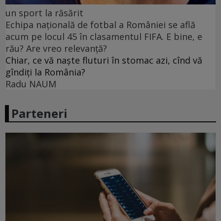
un sport la răsărit
Echipa națională de fotbal a României se află
acum pe locul 45 în clasamentul FIFA. E bine, e
rău? Are vreo relevanță?
Chiar, ce vă naște fluturi în stomac azi, cînd vă
gîndiți la România?
Radu NAUM
Parteneri