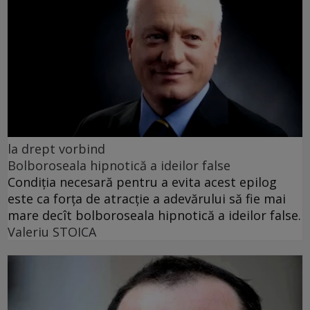
la drept vorbind
Bolboroseala hipnotică a ideilor false
Condiția necesară pentru a evita acest epilog
este ca forța de atracție a adevărului să fie mai
mare decît bolboroseala hipnotică a ideilor false.
Valeriu STOICA