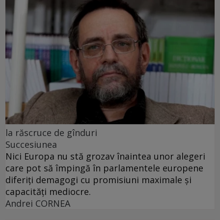
la răscruce de gînduri
Succesiunea
Nici Europa nu stă grozav înaintea unor alegeri
care pot să împingă în parlamentele europene
diferiți demagogi cu promisiuni maximale și
capacități mediocre.
Andrei CORNEA