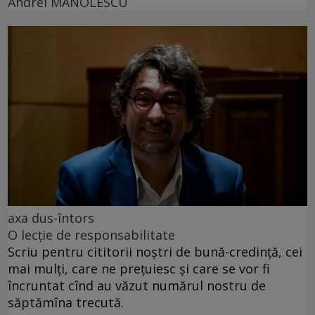
Andrei MANOLESCU
axa dus-întors
O lecție de responsabilitate
Scriu pentru cititorii noștri de bună-credință, cei
mai mulți, care ne prețuiesc și care se vor fi
încruntat cînd au văzut numărul nostru de
săptămîna trecută.