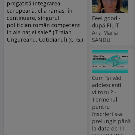
pregătită integrarea
europeană, el a rămas, în
continuare, singurul
Feel good -
politician român competent
după FILIT -
în ale naţiei sale." (Traian
Ana Maria
Ungureanu, Cotidianul) (C. G.)
SANDU
Cum își văd
adolescenții
viitorul? -
Termenul
pentru
înscrieri s-a
prelungit până
la data de 11