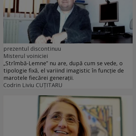
prezentul discontinuu
Misterul voiniciei
„Strîmbă-Lemne” nu are, după cum se vede, o
tipologie fixă, el variind imagistic în funcţie de
marotele fiecărei generaţii.
Codrin Liviu CUŢITARU