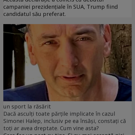
campaniei prezidențiale în SUA, Trump fiind
candidatul său preferat.
un sport la răsărit
Dacă asculți toate părțile implicate în cazul
Simonei Halep, inclusiv pe ea însăși, constați că
toți ar avea dreptate. Cum vine asta?