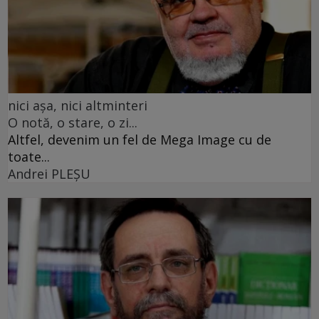
nici așa, nici altminteri
O notă, o stare, o zi...
Altfel, devenim un fel de Mega Image cu de
toate...
Andrei PLEŞU