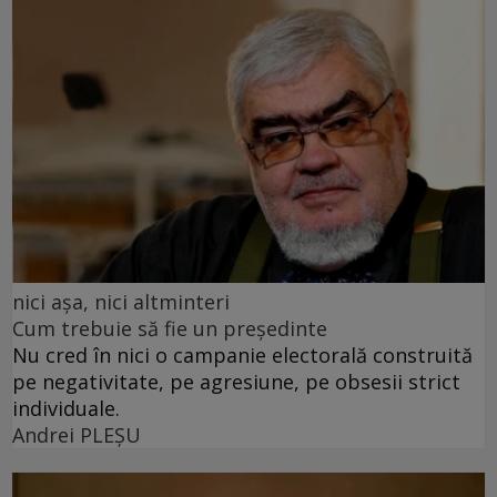
nici așa, nici altminteri
Cum trebuie să fie un președinte
Nu cred în nici o campanie electorală construită
pe negativitate, pe agresiune, pe obsesii strict
individuale.
Andrei PLEŞU