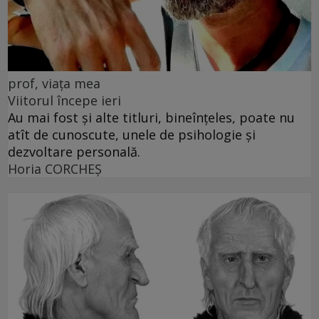
prof, viața mea
Viitorul începe ieri
Au mai fost și alte titluri, bineînțeles, poate nu
atît de cunoscute, unele de psihologie și
dezvoltare personală.
Horia CORCHEŞ