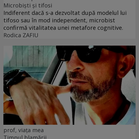
Microbiști și tifosi
Indiferent dacă s-a dezvoltat după modelul lui
tifoso sau în mod independent, microbist
confirmă vitalitatea unei metafore cognitive.
Rodica ZAFIU
prof, viața mea
Timpul blamării