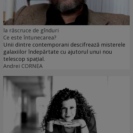
la răscruce de gînduri
Ce este întunecarea?
Unii dintre contemporani descifrează misterele
galaxiilor îndepărtate cu ajutorul unui nou
telescop spațial.
Andrei CORNEA