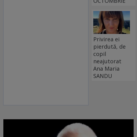
OCTOMBRIE
Privirea ei
pierdută, de
copil
neajutorat
Ana Maria
SANDU