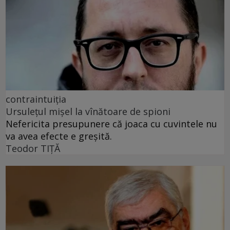
contraintuiția
Ursulețul mișel la vînătoare de spioni
Nefericita presupunere că joaca cu cuvintele nu
va avea efecte e greșită.
Teodor TIŢĂ