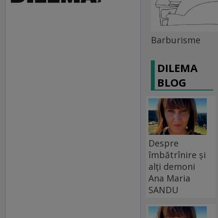
Barburisme
DILEMA
BLOG
Despre
îmbătrînire și
alți demoni
Ana Maria
SANDU