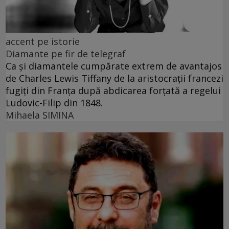
accent pe istorie
Diamante pe fir de telegraf
Ca și diamantele cumpărate extrem de avantajos
de Charles Lewis Tiffany de la aristocrații francezi
fugiți din Franța după abdicarea forțată a regelui
Ludovic-Filip din 1848.
Mihaela SIMINA