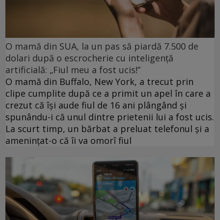
O mamă din SUA, la un pas să piardă 7.500 de
dolari după o escrocherie cu inteligență
artificială: „Fiul meu a fost ucis!”
O mamă din Buffalo, New York, a trecut prin
clipe cumplite după ce a primit un apel în care a
crezut că își aude fiul de 16 ani plângând și
spunându-i că unul dintre prietenii lui a fost ucis.
La scurt timp, un bărbat a preluat telefonul și a
amenințat-o că îi va omorî fiul