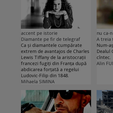
accent pe istorie
nu ca-n
Diamante pe fir de telegraf
A treia
Ca și diamantele cumpărate
Num-așa
extrem de avantajos de Charles
Dealul 
Lewis Tiffany de la aristocrații
cîntec.
francezi fugiți din Franța după
Alin F
abdicarea forțată a regelui
Ludovic-Filip din 1848.
Mihaela SIMINA