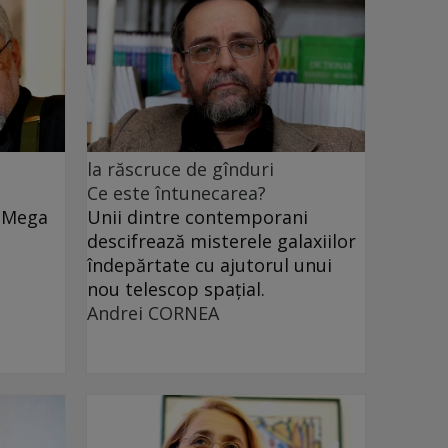
la răscruce de gînduri
Ce este întunecarea?
e Mega
Unii dintre contemporani
descifrează misterele galaxiilor
îndepărtate cu ajutorul unui
nou telescop spațial.
Andrei CORNEA