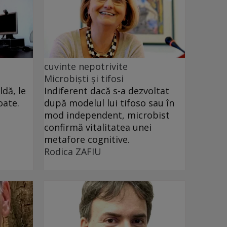
cuvinte nepotrivite
Microbiști și tifosi
dă, le
Indiferent dacă s-a dezvoltat
oate.
după modelul lui tifoso sau în
mod independent, microbist
confirmă vitalitatea unei
metafore cognitive.
Rodica ZAFIU