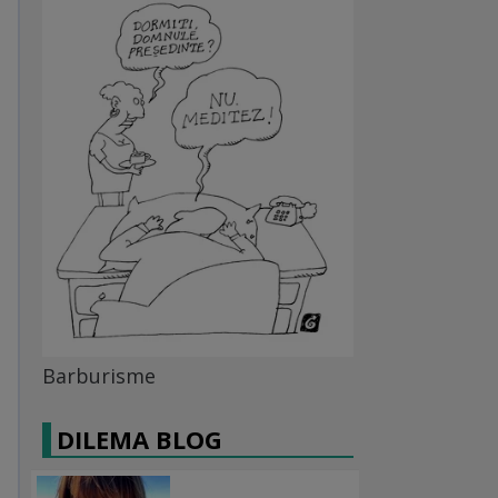
Barburisme
DILEMA BLOG