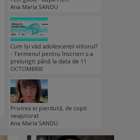
Ana Maria SANDU
Cum își văd adolescenții viitorul?
- Termenul pentru înscrieri s-a
prelungit până la data de 11
OCTOMBRIE
Privirea ei pierdută, de copil
neajutorat
Ana Maria SANDU