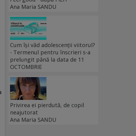
Ana Maria SANDU
Cum își văd adolescenții viitorul?
- Termenul pentru înscrieri s-a
prelungit până la data de 11
OCTOMBRIE
a
Privirea ei pierdută, de copil
neajutorat
Ana Maria SANDU