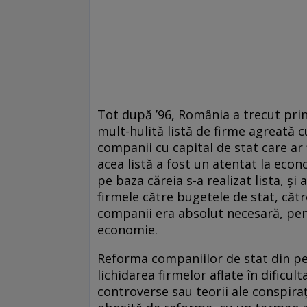
Tot după ’96, România a trecut print
mult-hulită listă de firme agreată
companii cu capital de stat care ar f
acea listă a fost un atentat la eco
pe baza căreia s-a realizat lista, și
firmele către bugetele de stat, căt
companii era absolut necesară, pen
economie.
Reforma companiilor de stat din pe
lichidarea firmelor aflate în dificult
controverse sau teorii ale conspiraț