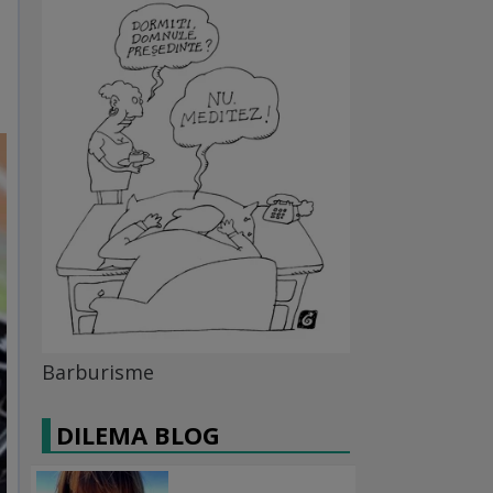
Barburisme
DILEMA BLOG