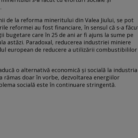
e.
 de la reforma mineritului din Valea Jiului, se pot
ile reformei au fost financiare, în sensul că s-a făcu
i bugetare care în 25 de ani ar fi ajuns la sume pe
la astăzi. Paradoxal, reducerea industriei miniere
ul european de reducere a utilizării combustibililor
aducă o alternativă economică și socială la industria
a rămas doar în vorbe, dezvoltarea energiilor
blema socială este în continuare stringentă.