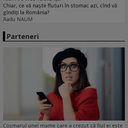
Chiar, ce vă naște fluturi în stomac azi, cînd vă
gîndiți la România?
Radu NAUM
Parteneri
Coșmarul unei mame care a crezut că fiul ei este