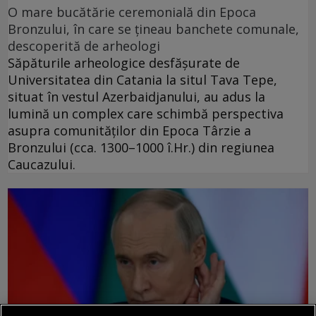
O mare bucătărie ceremonială din Epoca
Bronzului, în care se țineau banchete comunale,
descoperită de arheologi
Săpăturile arheologice desfășurate de
Universitatea din Catania la situl Tava Tepe,
situat în vestul Azerbaidjanului, au adus la
lumină un complex care schimbă perspectiva
asupra comunităților din Epoca Târzie a
Bronzului (cca. 1300–1000 î.Hr.) din regiunea
Caucazului.