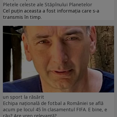
Pletele celeste ale Stăpînului Planetelor
Cel puţin aceasta a fost informaţia care s-a
transmis în timp.
un sport la răsărit
Echipa națională de fotbal a României se află
acum pe locul 45 în clasamentul FIFA. E bine, e
rău? Are vreo relevanță?