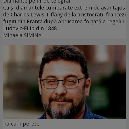
Diamante pe fir de telegraf
Ca și diamantele cumpărate extrem de avantajos
de Charles Lewis Tiffany de la aristocrații francezi
fugiți din Franța după abdicarea forțată a regelui
Ludovic-Filip din 1848.
Mihaela SIMINA
nu ca-n perete