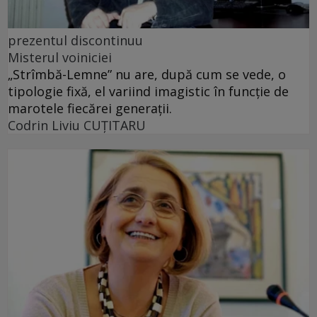
prezentul discontinuu
Misterul voiniciei
„Strîmbă-Lemne” nu are, după cum se vede, o
tipologie fixă, el variind imagistic în funcţie de
marotele fiecărei generaţii.
Codrin Liviu CUŢITARU