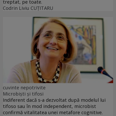
treptat, pe toate.
Codrin Liviu CUŢITARU
cuvinte nepotrivite
Microbiști și tifosi
Indiferent dacă s-a dezvoltat după modelul lui
tifoso sau în mod independent, microbist
confirmă vitalitatea unei metafore cognitive.