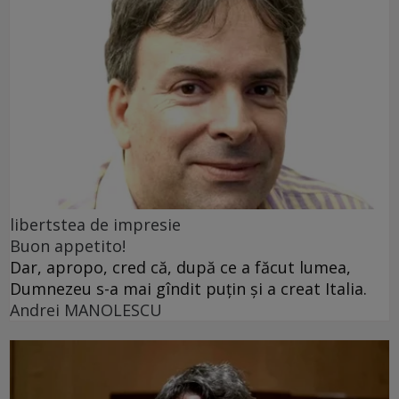
libertstea de impresie
Buon appetito!
Dar, apropo, cred că, după ce a făcut lumea,
Dumnezeu s-a mai gîndit puțin și a creat Italia.
Andrei MANOLESCU