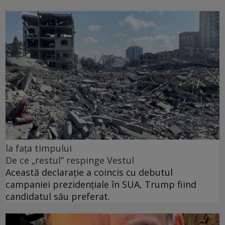
la fața timpului
De ce „restul” respinge Vestul
Această declarație a coincis cu debutul
campaniei prezidențiale în SUA, Trump fiind
candidatul său preferat.