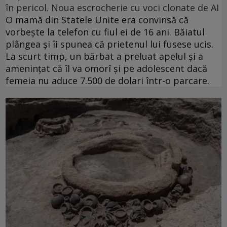
în pericol. Noua escrocherie cu voci clonate de AI
O mamă din Statele Unite era convinsă că
vorbește la telefon cu fiul ei de 16 ani. Băiatul
plângea și îi spunea că prietenul lui fusese ucis.
La scurt timp, un bărbat a preluat apelul și a
amenințat că îl va omorî și pe adolescent dacă
femeia nu aduce 7.500 de dolari într-o parcare.