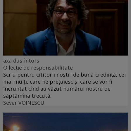
axa dus-întors
O lecție de responsabilitate
Scriu pentru cititorii noștri de bună-credință, cei
mai mulți, care ne prețuiesc și care se vor fi
încruntat cînd au văzut numărul nostru de
săptămîna trecută.
Sever VOINESCU