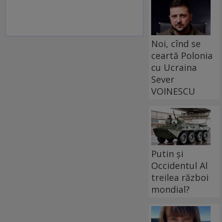
Noi, cînd se
ceartă Polonia
cu Ucraina
Sever
VOINESCU
Putin și
Occidentul Al
treilea război
mondial?