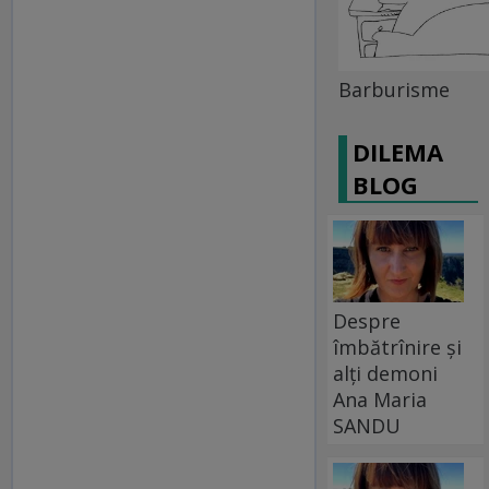
Barburisme
DILEMA
BLOG
Despre
îmbătrînire și
alți demoni
Ana Maria
SANDU