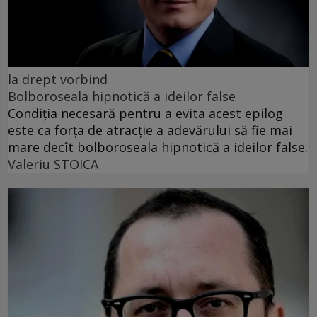
la drept vorbind
Bolboroseala hipnotică a ideilor false
Condiția necesară pentru a evita acest epilog
este ca forța de atracție a adevărului să fie mai
mare decît bolboroseala hipnotică a ideilor false.
Valeriu STOICA