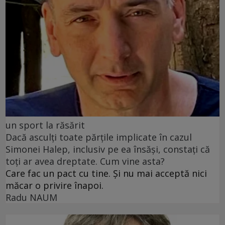
un sport la răsărit
Dacă asculți toate părțile implicate în cazul
Simonei Halep, inclusiv pe ea însăși, constați că
toți ar avea dreptate. Cum vine asta?
Care fac un pact cu tine. Și nu mai acceptă nici
măcar o privire înapoi.
Radu NAUM