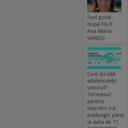
Feel good -
după FILIT -
Ana Maria
SANDU
Cum își văd
adolescenții
viitorul? -
Termenul
pentru
înscrieri s-a
prelungit până
la data de 11