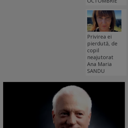
OCTOMBRIE
Privirea ei
pierdută, de
copil
neajutorat
Ana Maria
SANDU