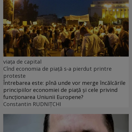
viața de capital
Cînd economia de piață s-a pierdut printre
proteste
Întrebarea este: pînă unde vor merge încălcările
principiilor economiei de piață și cele privind
funcționarea Uniunii Europene?
Constantin RUDNIŢCHI