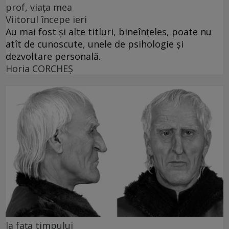
prof, viața mea
Viitorul începe ieri
Au mai fost și alte titluri, bineînțeles, poate nu
atît de cunoscute, unele de psihologie și
dezvoltare personală.
Horia CORCHEŞ
la fața timpului