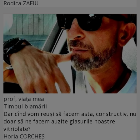
Rodica ZAFIU
prof, viața mea
Timpul blamării
Dar cînd vom reuși să facem asta, constructiv, nu
doar să ne facem auzite glasurile noastre
vitriolate?
Horia CORCHEŞ