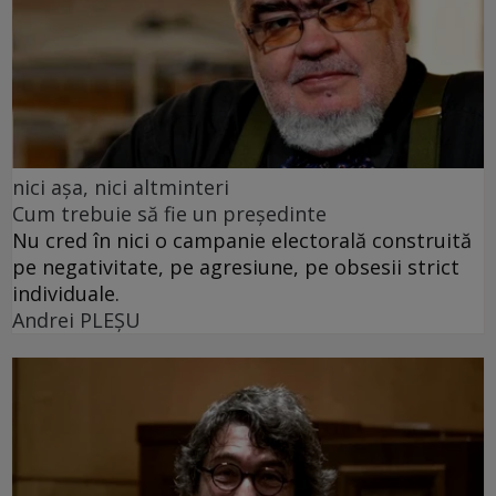
nici așa, nici altminteri
Cum trebuie să fie un președinte
Nu cred în nici o campanie electorală construită
pe negativitate, pe agresiune, pe obsesii strict
individuale.
Andrei PLEŞU