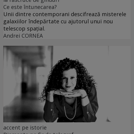
Ce este întunecarea?
Unii dintre contemporani descifrează misterele
galaxiilor îndepărtate cu ajutorul unui nou
telescop spațial.
Andrei CORNEA
accent pe istorie