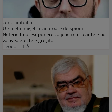
contraintuiția
Ursulețul mișel la vînătoare de spioni
Nefericita presupunere că joaca cu cuvintele nu
va avea efecte e greșită.
Teodor TIŢĂ