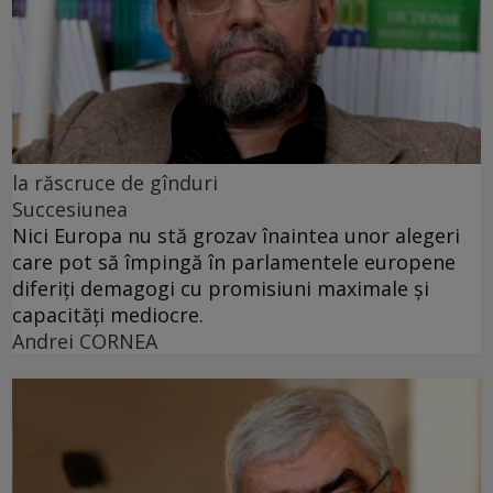
la răscruce de gînduri
Succesiunea
Nici Europa nu stă grozav înaintea unor alegeri
care pot să împingă în parlamentele europene
diferiți demagogi cu promisiuni maximale și
capacități mediocre.
Andrei CORNEA