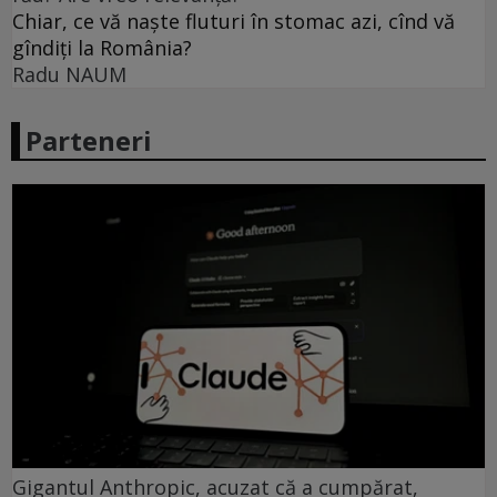
Chiar, ce vă naște fluturi în stomac azi, cînd vă
gîndiți la România?
Radu NAUM
Parteneri
Gigantul Anthropic, acuzat că a cumpărat,