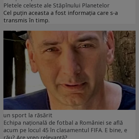
Pletele celeste ale Stăpînului Planetelor
Cel puţin aceasta a fost informaţia care s-a
transmis în timp.
un sport la răsărit
Echipa națională de fotbal a României se află
acum pe locul 45 în clasamentul FIFA. E bine, e
rău? Are vreo relevanță?