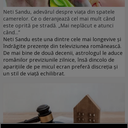
Neti Sandu, adevărul despre viața din spatele
camerelor. Ce o deranjează cel mai mult când
este oprită pe stradă. „Mai neplăcut e atunci
când...”
Neti Sandu este una dintre cele mai longevive și
îndrăgite prezențe din televiziunea românească.
De mai bine de două decenii, astrologul le aduce
românilor previziunile zilnice, însă dincolo de
aparițiile de pe micul ecran preferă discreția și
un stil de viață echilibrat.