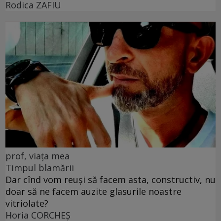
Rodica ZAFIU
prof, viața mea
Timpul blamării
Dar cînd vom reuși să facem asta, constructiv, nu
doar să ne facem auzite glasurile noastre
vitriolate?
Horia CORCHEŞ