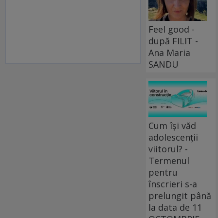
Feel good -
după FILIT -
Ana Maria
SANDU
Cum își văd
adolescenții
viitorul? -
Termenul
pentru
înscrieri s-a
prelungit până
la data de 11