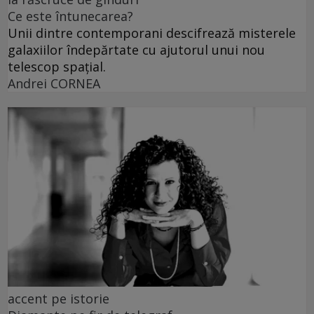
Ce este întunecarea?
Unii dintre contemporani descifrează misterele
galaxiilor îndepărtate cu ajutorul unui nou
telescop spațial.
Andrei CORNEA
accent pe istorie