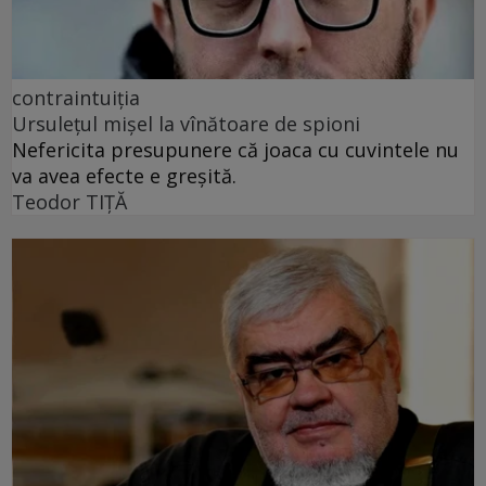
contraintuiția
Ursulețul mișel la vînătoare de spioni
Nefericita presupunere că joaca cu cuvintele nu
va avea efecte e greșită.
Teodor TIŢĂ