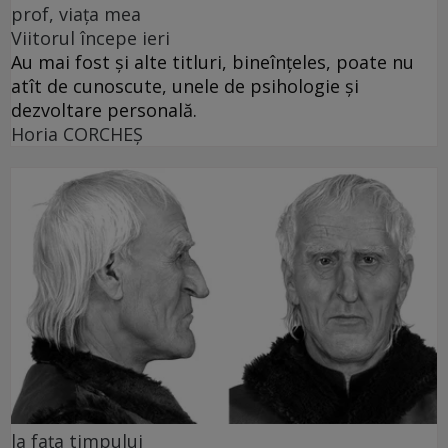
prof, viața mea
Viitorul începe ieri
Au mai fost și alte titluri, bineînțeles, poate nu
atît de cunoscute, unele de psihologie și
dezvoltare personală.
Horia CORCHEŞ
la fața timpului