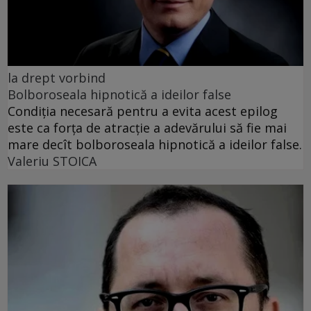
la drept vorbind
Bolboroseala hipnotică a ideilor false
Condiția necesară pentru a evita acest epilog
este ca forța de atracție a adevărului să fie mai
mare decît bolboroseala hipnotică a ideilor false.
Valeriu STOICA