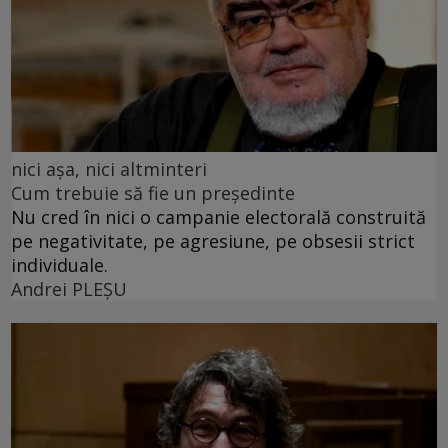
nici așa, nici altminteri
Cum trebuie să fie un președinte
Nu cred în nici o campanie electorală construită
pe negativitate, pe agresiune, pe obsesii strict
individuale.
Andrei PLEŞU