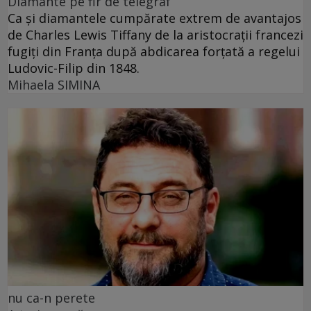
Diamante pe fir de telegraf
Ca și diamantele cumpărate extrem de avantajos
de Charles Lewis Tiffany de la aristocrații francezi
fugiți din Franța după abdicarea forțată a regelui
Ludovic-Filip din 1848.
Mihaela SIMINA
nu ca-n perete