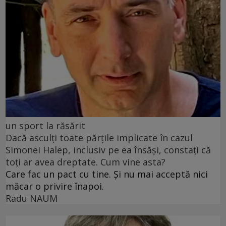
un sport la răsărit
Dacă asculți toate părțile implicate în cazul
Simonei Halep, inclusiv pe ea însăși, constați că
toți ar avea dreptate. Cum vine asta?
Care fac un pact cu tine. Și nu mai acceptă nici
măcar o privire înapoi.
Radu NAUM