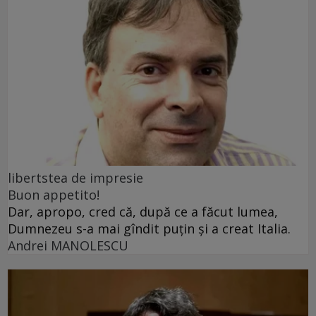
libertstea de impresie
Buon appetito!
Dar, apropo, cred că, după ce a făcut lumea,
Dumnezeu s-a mai gîndit puțin și a creat Italia.
Andrei MANOLESCU