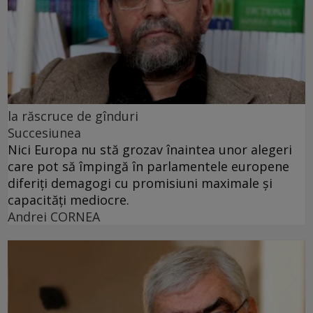
la răscruce de gînduri
Succesiunea
Nici Europa nu stă grozav înaintea unor alegeri
care pot să împingă în parlamentele europene
diferiți demagogi cu promisiuni maximale și
capacități mediocre.
Andrei CORNEA