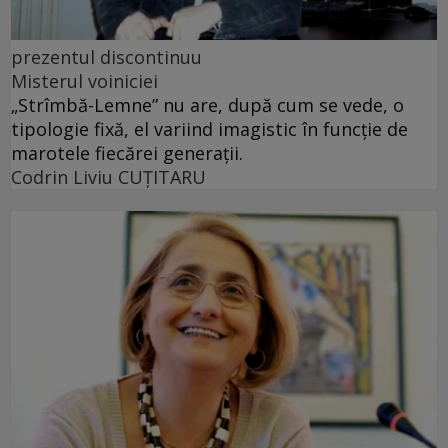
prezentul discontinuu
Misterul voiniciei
„Strîmbă-Lemne” nu are, după cum se vede, o
tipologie fixă, el variind imagistic în funcţie de
marotele fiecărei generaţii.
Codrin Liviu CUŢITARU