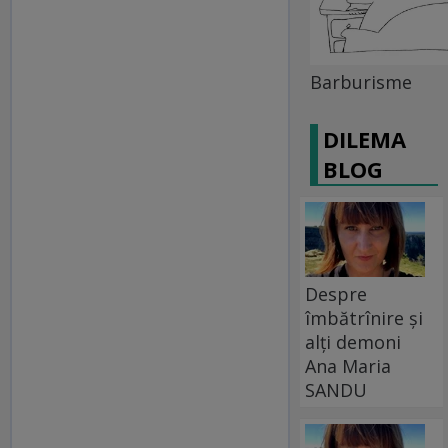
Barburisme
DILEMA
BLOG
Despre
îmbătrînire și
alți demoni
Ana Maria
SANDU