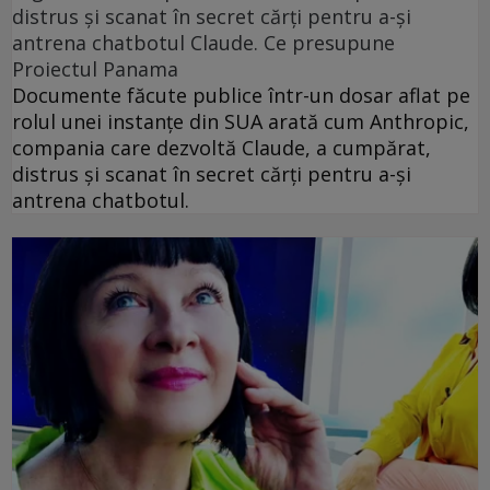
distrus și scanat în secret cărți pentru a-și
antrena chatbotul Claude. Ce presupune
Proiectul Panama
Documente făcute publice într-un dosar aflat pe
rolul unei instanțe din SUA arată cum Anthropic,
compania care dezvoltă Claude, a cumpărat,
distrus și scanat în secret cărți pentru a-și
antrena chatbotul.