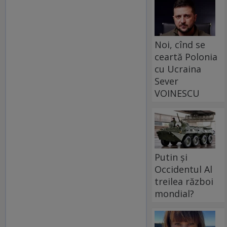
Noi, cînd se
ceartă Polonia
cu Ucraina
Sever
VOINESCU
Putin și
Occidentul Al
treilea război
mondial?