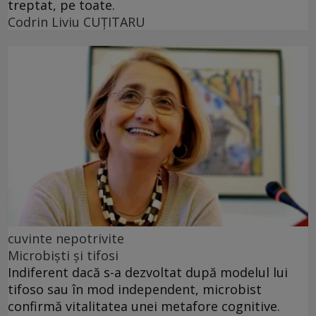
treptat, pe toate.
Codrin Liviu CUŢITARU
cuvinte nepotrivite
Microbiști și tifosi
Indiferent dacă s-a dezvoltat după modelul lui
tifoso sau în mod independent, microbist
confirmă vitalitatea unei metafore cognitive.