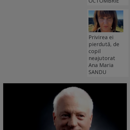
OCTOMBRIE
Privirea ei
pierdută, de
copil
neajutorat
Ana Maria
SANDU