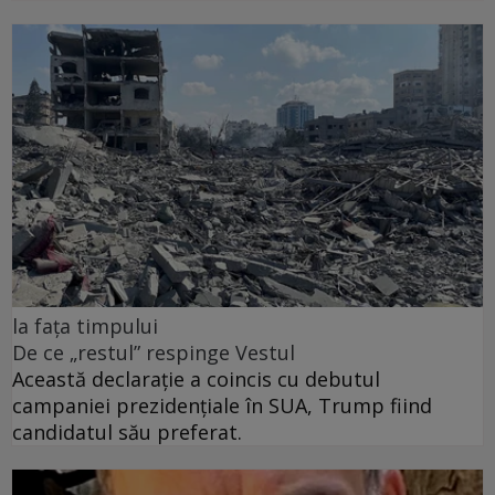
la fața timpului
De ce „restul” respinge Vestul
Această declarație a coincis cu debutul
campaniei prezidențiale în SUA, Trump fiind
candidatul său preferat.