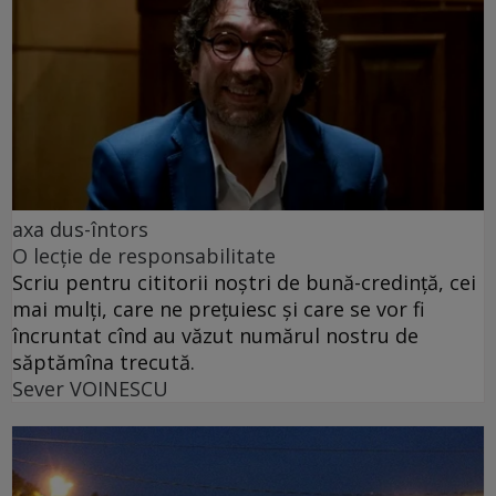
axa dus-întors
O lecție de responsabilitate
Scriu pentru cititorii noștri de bună-credință, cei
mai mulți, care ne prețuiesc și care se vor fi
încruntat cînd au văzut numărul nostru de
săptămîna trecută.
Sever VOINESCU