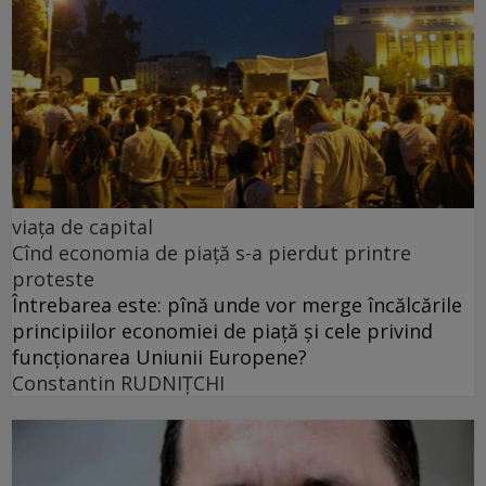
viața de capital
Cînd economia de piață s-a pierdut printre
proteste
Întrebarea este: pînă unde vor merge încălcările
principiilor economiei de piață și cele privind
funcționarea Uniunii Europene?
Constantin RUDNIŢCHI