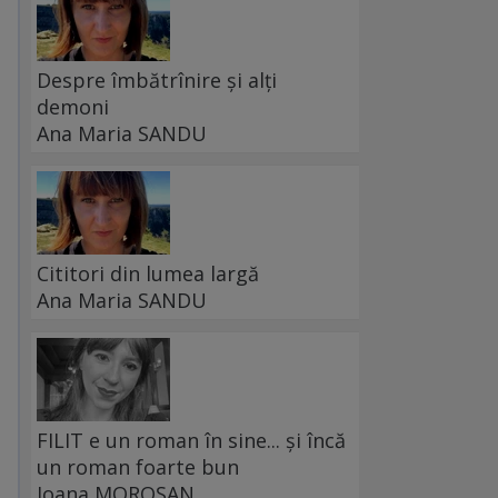
Despre îmbătrînire și alți
demoni
Ana Maria SANDU
Cititori din lumea largă
Ana Maria SANDU
.
FILIT e un roman în sine... și încă
un roman foarte bun
Ioana MOROȘAN