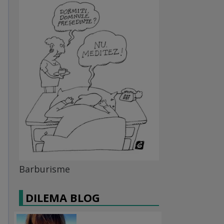
Barburisme
DILEMA BLOG