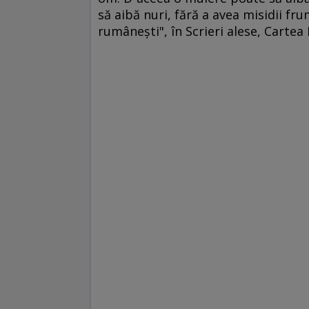
să aibă nuri, fără a avea misidii fr
rumâneşti", în Scrieri alese, Carte