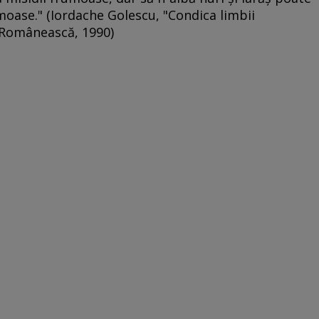
umoase." (Iordache Golescu, "Condica limbii
a Românească, 1990)