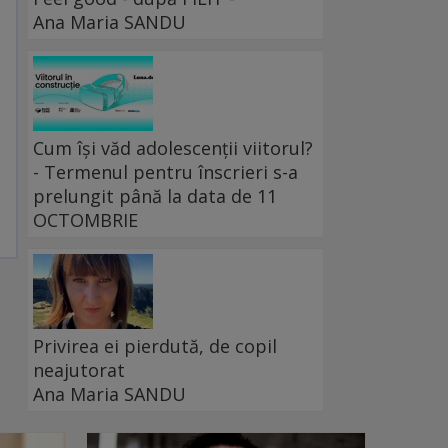
Ana Maria SANDU
Cum își văd adolescenții viitorul?
- Termenul pentru înscrieri s-a
prelungit până la data de 11
OCTOMBRIE
Privirea ei pierdută, de copil
neajutorat
Ana Maria SANDU