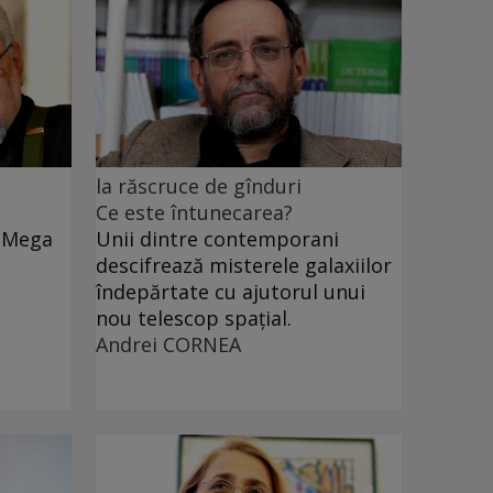
la răscruce de gînduri
Ce este întunecarea?
e Mega
Unii dintre contemporani
descifrează misterele galaxiilor
îndepărtate cu ajutorul unui
nou telescop spațial.
Andrei CORNEA