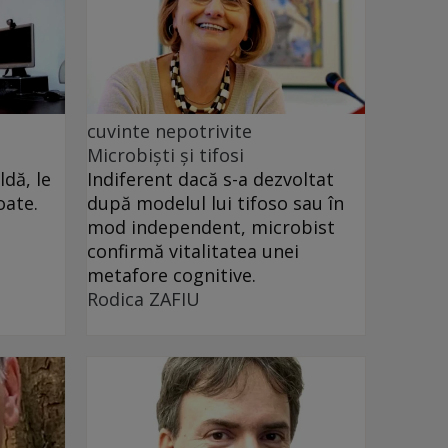
cuvinte nepotrivite
Microbiști și tifosi
dă, le
Indiferent dacă s-a dezvoltat
oate.
după modelul lui tifoso sau în
mod independent, microbist
confirmă vitalitatea unei
metafore cognitive.
Rodica ZAFIU