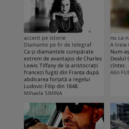
accent pe istorie
nu ca-n
Diamante pe fir de telegraf
A treia
Ca și diamantele cumpărate
Num-așa
extrem de avantajos de Charles
Dealul 
Lewis Tiffany de la aristocrații
cîntec.
francezi fugiți din Franța după
Alin F
abdicarea forțată a regelui
Ludovic-Filip din 1848.
Mihaela SIMINA