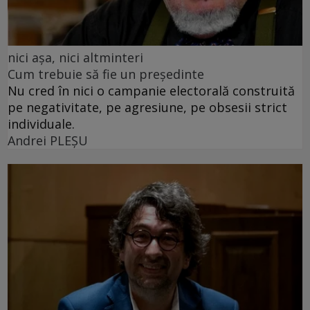
nici așa, nici altminteri
Cum trebuie să fie un președinte
Nu cred în nici o campanie electorală construită
pe negativitate, pe agresiune, pe obsesii strict
individuale.
Andrei PLEŞU