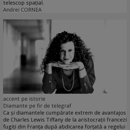
telescop spațial.
Andrei CORNEA
accent pe istorie
Diamante pe fir de telegraf
Ca și diamantele cumpărate extrem de avantajos
de Charles Lewis Tiffany de la aristocrații francezi
fugiți din Franța după abdicarea forțată a regelui