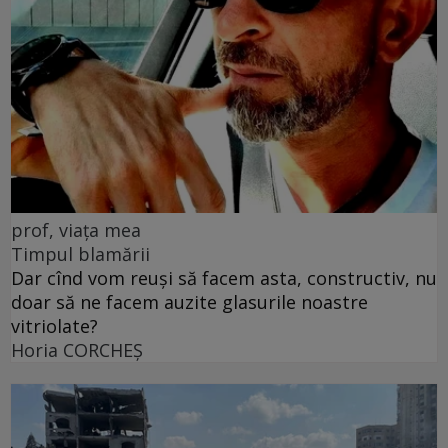
prof, viața mea
Timpul blamării
Dar cînd vom reuși să facem asta, constructiv, nu
doar să ne facem auzite glasurile noastre
vitriolate?
Horia CORCHEŞ