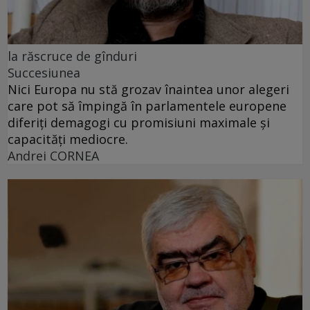
la răscruce de gînduri
Succesiunea
Nici Europa nu stă grozav înaintea unor alegeri
care pot să împingă în parlamentele europene
diferiți demagogi cu promisiuni maximale și
capacități mediocre.
Andrei CORNEA