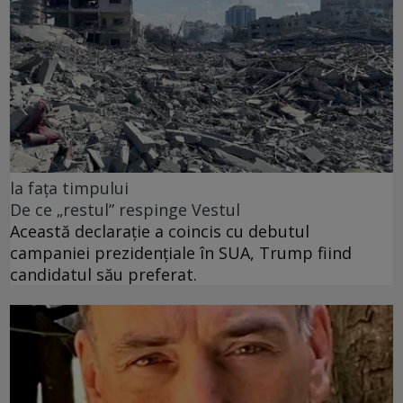
la fața timpului
De ce „restul” respinge Vestul
Această declarație a coincis cu debutul
campaniei prezidențiale în SUA, Trump fiind
candidatul său preferat.