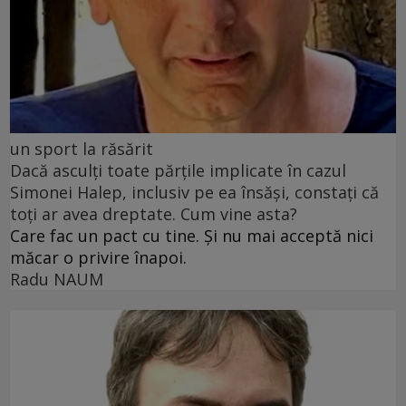
un sport la răsărit
Dacă asculți toate părțile implicate în cazul
Simonei Halep, inclusiv pe ea însăși, constați că
toți ar avea dreptate. Cum vine asta?
Care fac un pact cu tine. Și nu mai acceptă nici
măcar o privire înapoi.
Radu NAUM