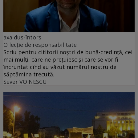
axa dus-întors
O lecție de responsabilitate
Scriu pentru cititorii noștri de bună-credință, cei
mai mulți, care ne prețuiesc și care se vor fi
încruntat cînd au văzut numărul nostru de
săptămîna trecută.
Sever VOINESCU