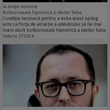
la drept vorbind
Bolboroseala hipnotică a ideilor false
Condiția necesară pentru a evita acest epilog
este ca forța de atracție a adevărului să fie mai
mare decît bolboroseala hipnotică a ideilor false.
Valeriu STOICA