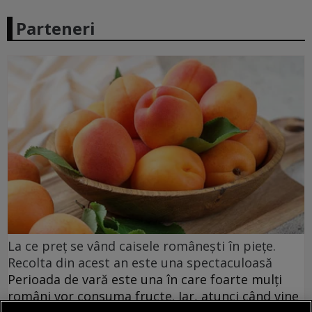
Parteneri
La ce preț se vând caisele românești în piețe.
Recolta din acest an este una spectaculoasă
Perioada de vară este una în care foarte mulți
români vor consuma fructe. Iar, atunci când vine