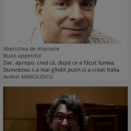
libertstea de impresie
Buon appetito!
Dar, apropo, cred că, după ce a făcut lumea,
Dumnezeu s-a mai gîndit puțin și a creat Italia.
Andrei MANOLESCU