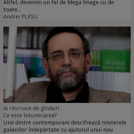
Altfel, devenim un fel de Mega Image cu de
toate...
Andrei PLEŞU
la răscruce de gînduri
Ce este întunecarea?
Unii dintre contemporani descifrează misterele
galaxiilor îndepărtate cu ajutorul unui nou