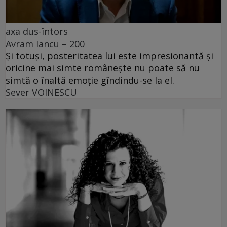
axa dus-întors
Avram Iancu – 200
Și totuși, posteritatea lui este impresionantă și
oricine mai simte românește nu poate să nu
simtă o înaltă emoție gîndindu-se la el.
Sever VOINESCU