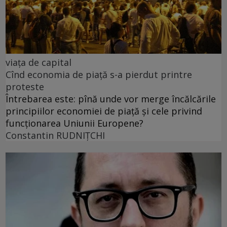
viața de capital
Cînd economia de piață s-a pierdut printre
proteste
Întrebarea este: pînă unde vor merge încălcările
principiilor economiei de piață și cele privind
funcționarea Uniunii Europene?
Constantin RUDNIŢCHI