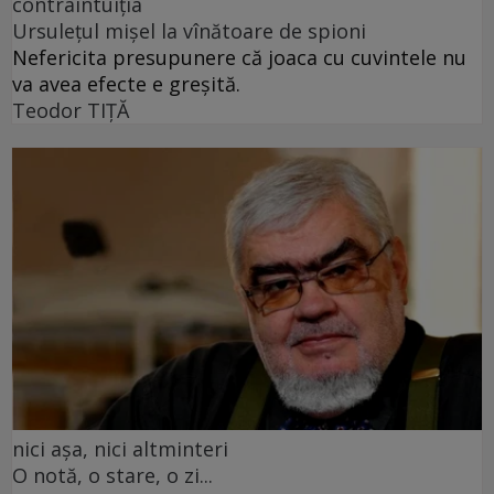
contraintuiția
Ursulețul mișel la vînătoare de spioni
Nefericita presupunere că joaca cu cuvintele nu
va avea efecte e greșită.
Teodor TIŢĂ
nici așa, nici altminteri
O notă, o stare, o zi...