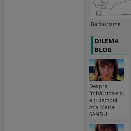
Barburisme
DILEMA
BLOG
Despre
îmbătrînire și
alți demoni
Ana Maria
SANDU