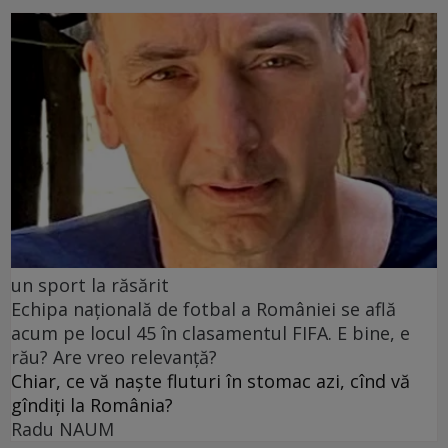
un sport la răsărit
Echipa națională de fotbal a României se află
acum pe locul 45 în clasamentul FIFA. E bine, e
rău? Are vreo relevanță?
Chiar, ce vă naște fluturi în stomac azi, cînd vă
gîndiți la România?
Radu NAUM