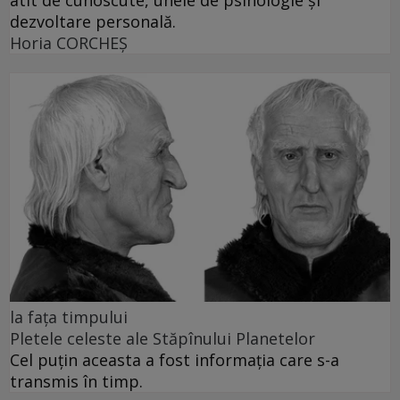
atît de cunoscute, unele de psihologie și
dezvoltare personală.
Horia CORCHEŞ
la fața timpului
Pletele celeste ale Stăpînului Planetelor
Cel puţin aceasta a fost informaţia care s-a
transmis în timp.