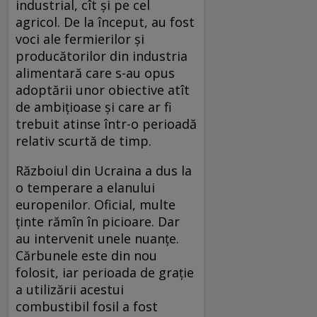
industrial, cît și pe cel
agricol. De la început, au fost
voci ale fermierilor și
producătorilor din industria
alimentară care s-au opus
adoptării unor obiective atît
de ambițioase și care ar fi
trebuit atinse într-o perioadă
relativ scurtă de timp.
Războiul din Ucraina a dus la
o temperare a elanului
europenilor. Oficial, multe
ținte rămîn în picioare. Dar
au intervenit unele nuanțe.
Cărbunele este din nou
folosit, iar perioada de grație
a utilizării acestui
combustibil fosil a fost