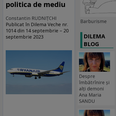
politica de mediu
Constantin RUDNIŢCHI
Barburisme
Publicat în Dilema Veche nr.
1014 din 14 septembrie – 20
DILEMA
septembrie 2023
BLOG
Despre
îmbătrînire și
alți demoni
Ana Maria
SANDU