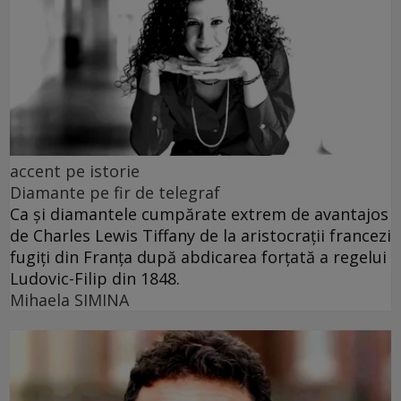
accent pe istorie
Diamante pe fir de telegraf
Ca și diamantele cumpărate extrem de avantajos
de Charles Lewis Tiffany de la aristocrații francezi
fugiți din Franța după abdicarea forțată a regelui
Ludovic-Filip din 1848.
Mihaela SIMINA