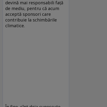
devină mai responsabili față
de mediu, pentru că acum
acceptă sponsori care
contribuie la schimbările
climatice.
În fine, sînt deja cunoscute