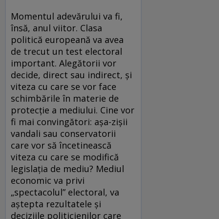
Momentul adevărului va fi,
însă, anul viitor. Clasa
politică europeană va avea
de trecut un test electoral
important. Alegătorii vor
decide, direct sau indirect, și
viteza cu care se vor face
schimbările în materie de
protecție a mediului. Cine vor
fi mai convingători: așa-zișii
vandali sau conservatorii
care vor să încetinească
viteza cu care se modifică
legislația de mediu? Mediul
economic va privi
„spectacolul” electoral, va
aștepta rezultatele și
deciziile politicienilor care