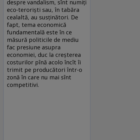
despre vandalism, sînt numiți
eco-teroriști sau, în tabăra
cealaltă, au susținători. De
fapt, tema economică
fundamentală este în ce
măsură politicile de mediu
fac presiune asupra
economiei, duc la creșterea
costurilor pînă acolo încît îi
trimit pe producători într-o
zonă în care nu mai sînt
competitivi.