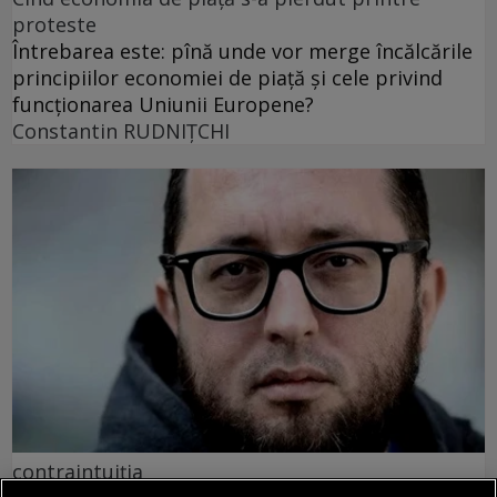
proteste
Întrebarea este: pînă unde vor merge încălcările
principiilor economiei de piață și cele privind
funcționarea Uniunii Europene?
Constantin RUDNIŢCHI
contraintuiția