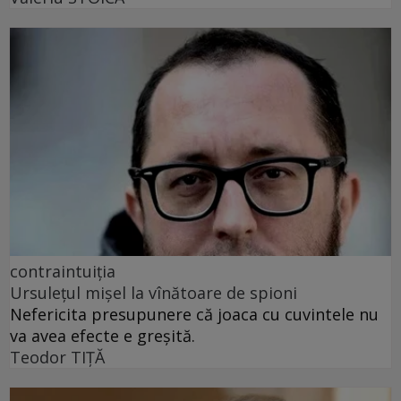
contraintuiția
Ursulețul mișel la vînătoare de spioni
Nefericita presupunere că joaca cu cuvintele nu
va avea efecte e greșită.
Teodor TIŢĂ