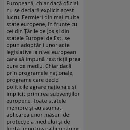
Europeană, chiar dacă oficial
nu se declară explicit acest
lucru. Fermieri din mai multe
state europene, în frunte cu
cei din Țările de Jos și din
statele Europei de Est, se
opun adoptării unor acte
legislative la nivel european
care să impună restricții prea
dure de mediu. Chiar dacă
prin programele naționale,
programe care decid
politicile agrare naționale și
implicit primirea subvențiilor
europene, toate statele
membre și-au asumat
aplicarea unor măsuri de
protecție a mediului și de
luptă împotriva schimbărilor