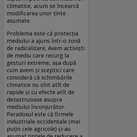
climatice, acum se încearcă
modificarea unor ținte
asumate.
Problema este că protecția
mediului a ajuns într-o zonă
de radicalizare. Avem activiști
de mediu care recurg la
gesturi extreme, așa după
cum avem și sceptici care
consideră că schimbările
climatice nu sînt atît de
rapide și cu efecte atît de
dezastruoase asupra
mediului înconjurător.
Paradoxul este că firmele
industriale occidentale (mai
puțin cele agricole) și-au
asumat țintele de reducere a