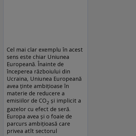
Cel mai clar exemplu în acest
sens este chiar Uniunea
Europeană. Înainte de
începerea războiului din
Ucraina, Uniunea Europeană
avea ținte ambițioase în
materie de reducere a
emisiilor de CO
și implicit a
2
gazelor cu efect de seră.
Europa avea și o foaie de
parcurs ambițioasă care
privea atît sectorul