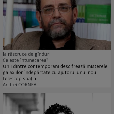
la răscruce de gînduri
Ce este întunecarea?
Unii dintre contemporani descifrează misterele
galaxiilor îndepărtate cu ajutorul unui nou
telescop spațial.
Andrei CORNEA