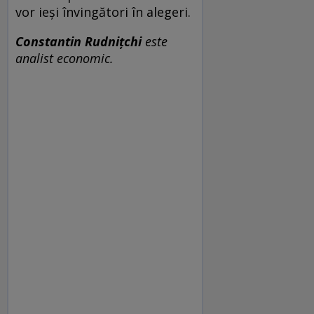
vor ieși învingători în alegeri.
Constantin Rudnițchi
este
analist economic.