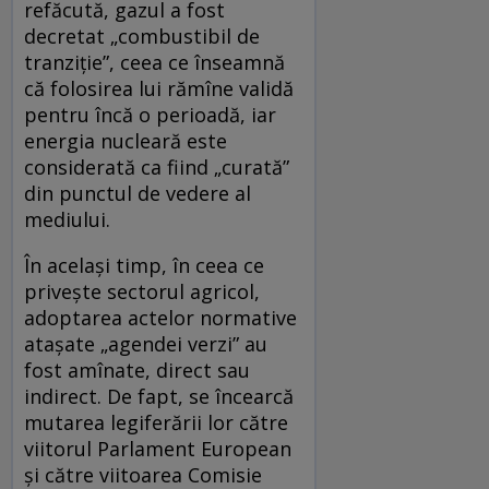
refăcută, gazul a fost
decretat „combustibil de
tranziție”, ceea ce înseamnă
că folosirea lui rămîne validă
pentru încă o perioadă, iar
energia nucleară este
considerată ca fiind „curată”
din punctul de vedere al
mediului.
În același timp, în ceea ce
privește sectorul agricol,
adoptarea actelor normative
atașate „agendei verzi” au
fost amînate, direct sau
indirect. De fapt, se încearcă
mutarea legiferării lor către
viitorul Parlament European
și către viitoarea Comisie