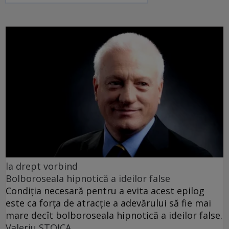
la drept vorbind
Bolboroseala hipnotică a ideilor false
Condiția necesară pentru a evita acest epilog
este ca forța de atracție a adevărului să fie mai
mare decît bolboroseala hipnotică a ideilor false.
Valeriu STOICA