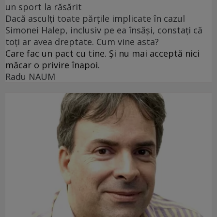
un sport la răsărit
Dacă asculți toate părțile implicate în cazul
Simonei Halep, inclusiv pe ea însăși, constați că
toți ar avea dreptate. Cum vine asta?
Care fac un pact cu tine. Și nu mai acceptă nici
măcar o privire înapoi.
Radu NAUM