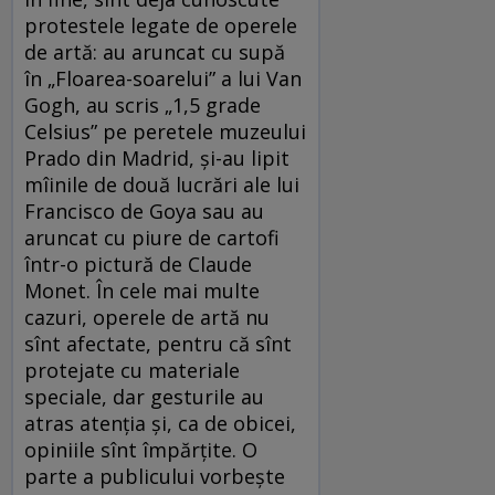
protestele legate de operele
de artă: au aruncat cu supă
în „Floarea-soarelui” a lui Van
Gogh, au scris „1,5 grade
Celsius” pe peretele muzeului
Prado din Madrid, și-au lipit
mîinile de două lucrări ale lui
Francisco de Goya sau au
aruncat cu piure de cartofi
într-o pictură de Claude
Monet. În cele mai multe
cazuri, operele de artă nu
sînt afectate, pentru că sînt
protejate cu materiale
speciale, dar gesturile au
atras atenția și, ca de obicei,
opiniile sînt împărțite. O
parte a publicului vorbește