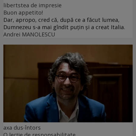
libertstea de impresie
Buon appetito!
Dar, apropo, cred că, după ce a făcut lumea,
Dumnezeu s-a mai gîndit puțin și a creat Italia.
Andrei MANOLESCU
axa dus-întors
O lecție de responsabilitate