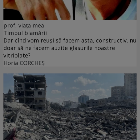
prof, viața mea
Timpul blamării
Dar cînd vom reuși să facem asta, constructiv, nu
doar să ne facem auzite glasurile noastre
vitriolate?
Horia CORCHEŞ