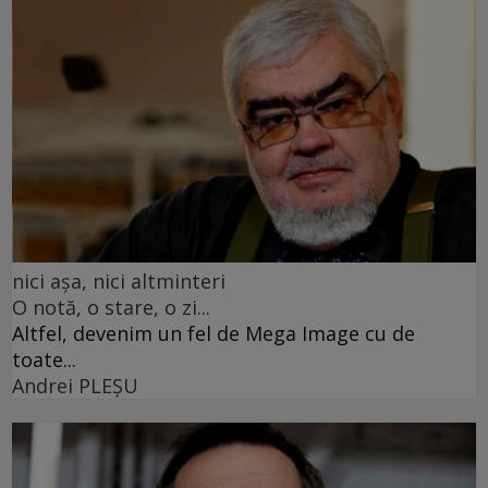
nici așa, nici altminteri
O notă, o stare, o zi...
Altfel, devenim un fel de Mega Image cu de
toate...
Andrei PLEŞU