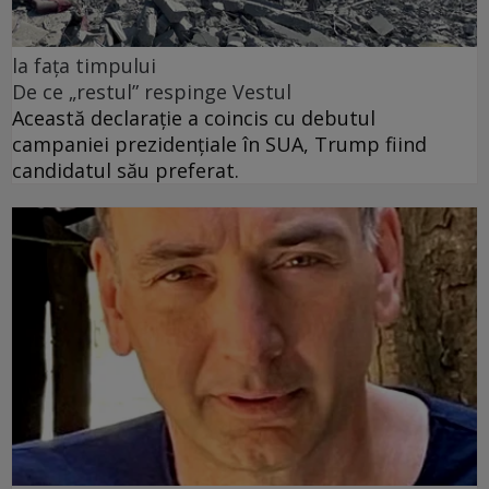
la fața timpului
De ce „restul” respinge Vestul
Această declarație a coincis cu debutul
campaniei prezidențiale în SUA, Trump fiind
candidatul său preferat.