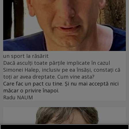
un sport la răsărit
Dacă asculți toate părțile implicate în cazul
Simonei Halep, inclusiv pe ea însăși, constați că
toți ar avea dreptate. Cum vine asta?
Care fac un pact cu tine. Și nu mai acceptă nici
măcar o privire înapoi.
Radu NAUM