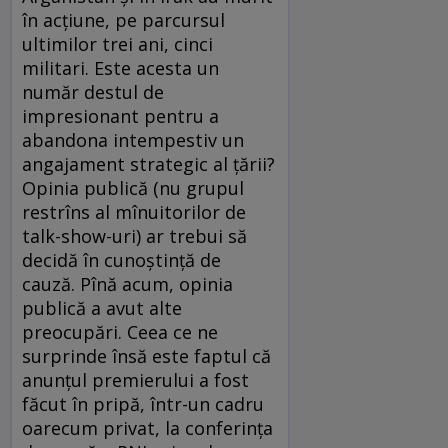
în acţiune, pe parcursul
ultimilor trei ani, cinci
militari. Este acesta un
număr destul de
impresionant pentru a
abandona intempestiv un
angajament strategic al ţării?
Opinia publică (nu grupul
restrîns al mînuitorilor de
talk-show-uri) ar trebui să
decidă în cunoştinţă de
cauză. Pînă acum, opinia
publică a avut alte
preocupări. Ceea ce ne
surprinde însă este faptul că
anunţul premierului a fost
făcut în pripă, într-un cadru
oarecum privat, la conferinţa