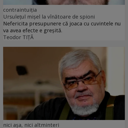
contraintuiția
Ursulețul mișel la vînătoare de spioni
Nefericita presupunere că joaca cu cuvintele nu
va avea efecte e greșită.
Teodor TIŢĂ
nici așa, nici altminteri