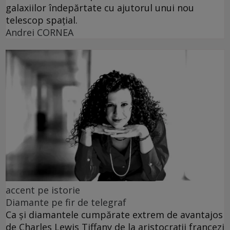
galaxiilor îndepărtate cu ajutorul unui nou
telescop spațial.
Andrei CORNEA
accent pe istorie
Diamante pe fir de telegraf
Ca și diamantele cumpărate extrem de avantajos
de Charles Lewis Tiffany de la aristocrații francezi