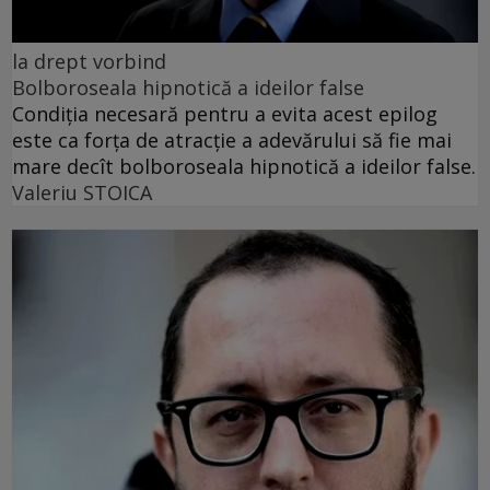
la drept vorbind
Bolboroseala hipnotică a ideilor false
Condiția necesară pentru a evita acest epilog
este ca forța de atracție a adevărului să fie mai
mare decît bolboroseala hipnotică a ideilor false.
Valeriu STOICA