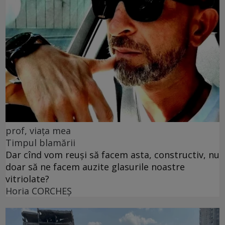
prof, viața mea
Timpul blamării
Dar cînd vom reuși să facem asta, constructiv, nu
doar să ne facem auzite glasurile noastre
vitriolate?
Horia CORCHEŞ