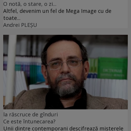
O notă, o stare, o zi...
Altfel, devenim un fel de Mega Image cu de
toate...
Andrei PLEŞU
la răscruce de gînduri
Ce este întunecarea?
Unii dintre contemporani descifrează misterele