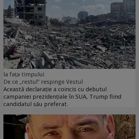
la fața timpului
De ce „restul” respinge Vestul
Această declarație a coincis cu debutul
campaniei prezidențiale în SUA, Trump fiind
candidatul său preferat.