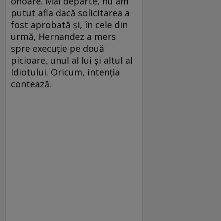
onoare. Mai departe, nu am
putut afla dacă solicitarea a
fost aprobată şi, în cele din
urmă, Hernandez a mers
spre execuţie pe două
picioare, unul al lui şi altul al
Idiotului. Oricum, intenţia
contează.