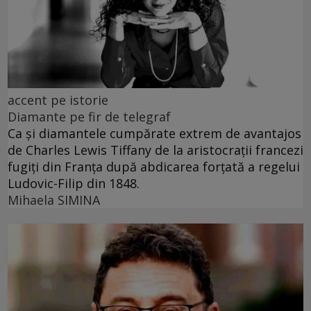
accent pe istorie
Diamante pe fir de telegraf
Ca și diamantele cumpărate extrem de avantajos
de Charles Lewis Tiffany de la aristocrații francezi
fugiți din Franța după abdicarea forțată a regelui
Ludovic-Filip din 1848.
Mihaela SIMINA