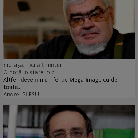
nici așa, nici altminteri
O notă, o stare, o zi...
Altfel, devenim un fel de Mega Image cu de
toate...
Andrei PLEŞU