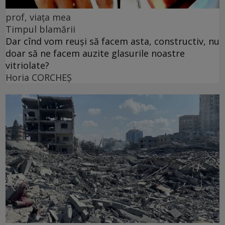
prof, viața mea
Timpul blamării
Dar cînd vom reuși să facem asta, constructiv, nu
doar să ne facem auzite glasurile noastre
vitriolate?
Horia CORCHEŞ