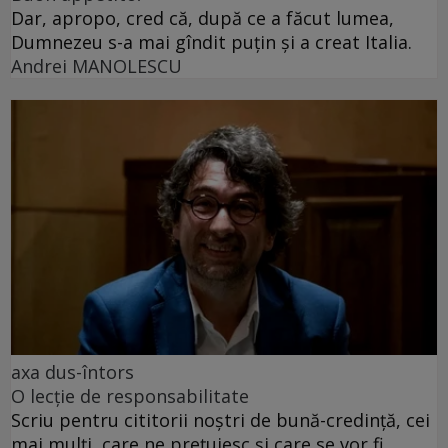
Dar, apropo, cred că, după ce a făcut lumea,
Dumnezeu s-a mai gîndit puțin și a creat Italia.
Andrei MANOLESCU
axa dus-întors
O lecție de responsabilitate
Scriu pentru cititorii noștri de bună-credință, cei
mai mulți, care ne prețuiesc și care se vor fi