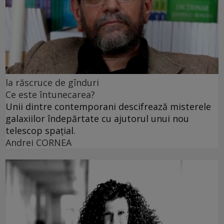
la răscruce de gînduri
Ce este întunecarea?
Unii dintre contemporani descifrează misterele
galaxiilor îndepărtate cu ajutorul unui nou
telescop spațial.
Andrei CORNEA