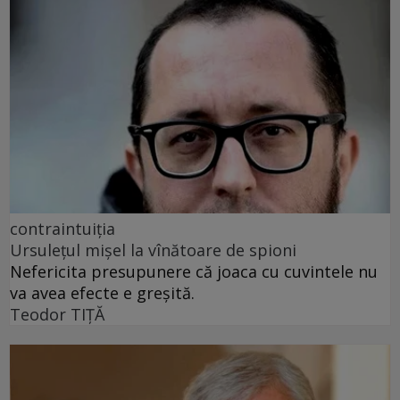
contraintuiția
Ursulețul mișel la vînătoare de spioni
Nefericita presupunere că joaca cu cuvintele nu
va avea efecte e greșită.
Teodor TIŢĂ