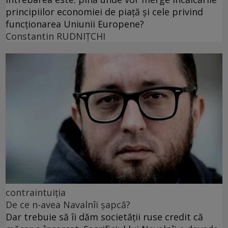
principiilor economiei de piață și cele privind
funcționarea Uniunii Europene?
Constantin RUDNIŢCHI
contraintuiția
De ce n-avea Navalnîi șapcă?
Dar trebuie să îi dăm societății ruse credit că