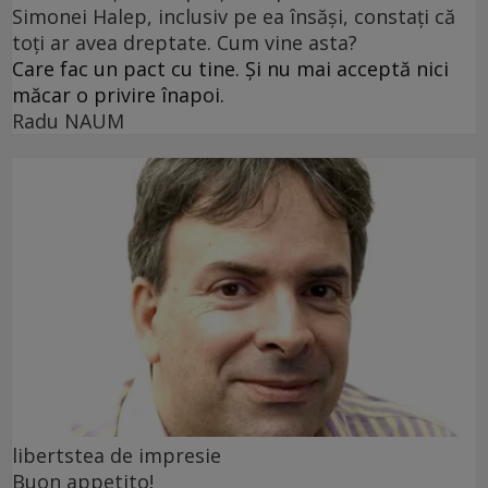
Simonei Halep, inclusiv pe ea însăși, constați că
toți ar avea dreptate. Cum vine asta?
Care fac un pact cu tine. Și nu mai acceptă nici
măcar o privire înapoi.
Radu NAUM
libertstea de impresie
Buon appetito!