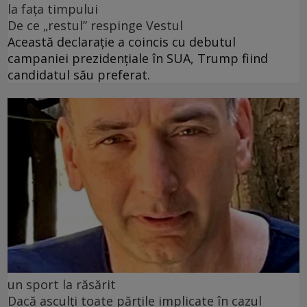
la fața timpului
De ce „restul” respinge Vestul
Această declarație a coincis cu debutul
campaniei prezidențiale în SUA, Trump fiind
candidatul său preferat.
un sport la răsărit
Dacă asculți toate părțile implicate în cazul