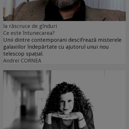
la răscruce de gînduri
Ce este întunecarea?
Unii dintre contemporani descifrează misterele
galaxiilor îndepărtate cu ajutorul unui nou
telescop spațial.
Andrei CORNEA