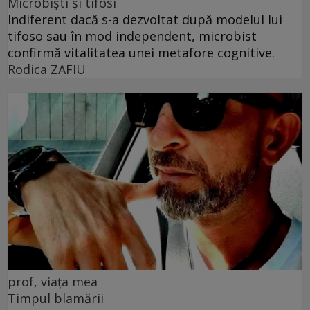
Microbiști și tifosi
Indiferent dacă s-a dezvoltat după modelul lui
tifoso sau în mod independent, microbist
confirmă vitalitatea unei metafore cognitive.
Rodica ZAFIU
prof, viața mea
Timpul blamării