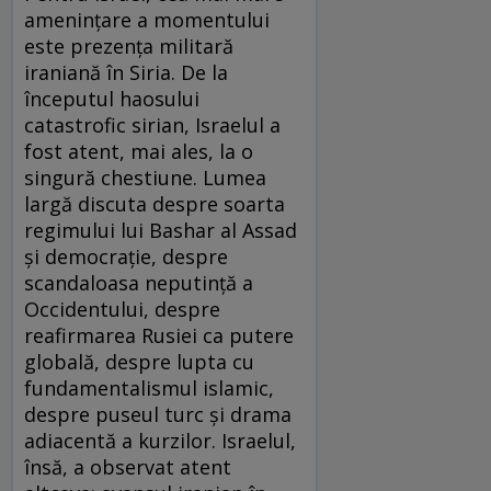
amenințare a momentului
este prezența militară
iraniană în Siria. De la
începutul haosului
catastrofic sirian, Israelul a
fost atent, mai ales, la o
singură chestiune. Lumea
largă discuta despre soarta
regimului lui Bashar al Assad
și democrație, despre
scandaloasa neputință a
Occidentului, despre
reafirmarea Rusiei ca putere
globală, despre lupta cu
fundamentalismul islamic,
despre puseul turc și drama
adiacentă a kurzilor. Israelul,
însă, a observat atent