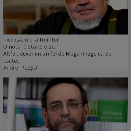
nici așa, nici altminteri
O notă, o stare, o zi...
Altfel, devenim un fel de Mega Image cu de
toate...
Andrei PLEŞU