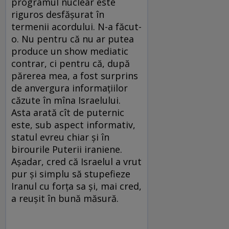
programul nuclear este
riguros desfășurat în
termenii acordului. N-a făcut-
o. Nu pentru că nu ar putea
produce un show mediatic
contrar, ci pentru că, după
părerea mea, a fost surprins
de anvergura informațiilor
căzute în mîna Israelului.
Asta arată cît de puternic
este, sub aspect informativ,
statul evreu chiar și în
birourile Puterii iraniene.
Așadar, cred că Israelul a vrut
pur și simplu să stupefieze
Iranul cu forța sa și, mai cred,
a reușit în bună măsură.