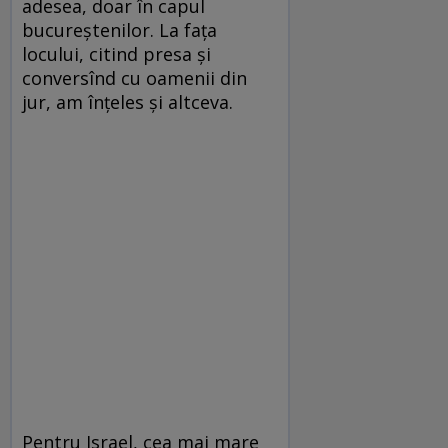
adesea, doar în capul
bucureștenilor. La fața
locului, citind presa și
conversînd cu oamenii din
jur, am înțeles și altceva.
Pentru Israel, cea mai mare