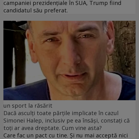
campaniei prezidențiale în SUA, Trump fiind
candidatul său preferat.
un sport la răsărit
Dacă asculți toate părțile implicate în cazul
Simonei Halep, inclusiv pe ea însăși, constați că
toți ar avea dreptate. Cum vine asta?
Care fac un pact cu tine. Și nu mai acceptă nici