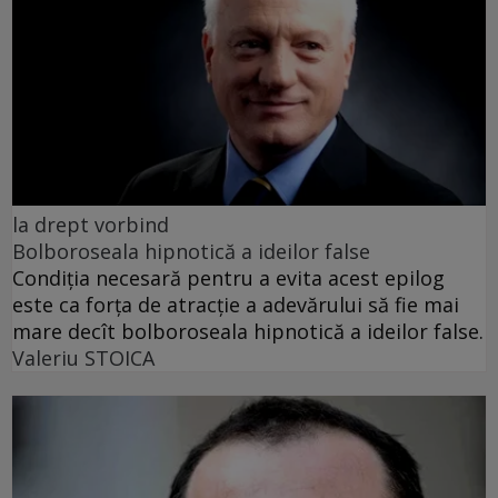
la drept vorbind
Bolboroseala hipnotică a ideilor false
Condiția necesară pentru a evita acest epilog
este ca forța de atracție a adevărului să fie mai
mare decît bolboroseala hipnotică a ideilor false.
Valeriu STOICA