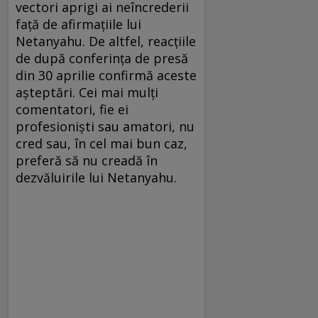
vectori aprigi ai neîncrederii
față de afirmațiile lui
Netanyahu. De altfel, reacțiile
de după conferința de presă
din 30 aprilie confirmă aceste
așteptări. Cei mai mulți
comentatori, fie ei
profesioniști sau amatori, nu
cred sau, în cel mai bun caz,
preferă să nu creadă în
dezvăluirile lui Netanyahu.