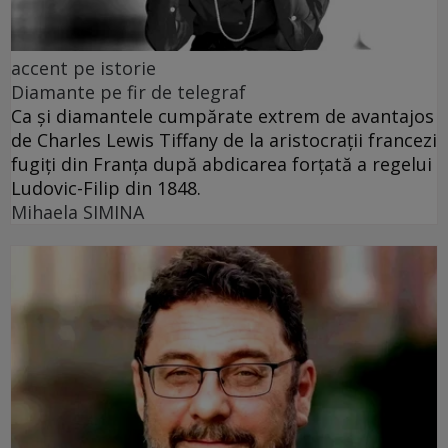
accent pe istorie
Diamante pe fir de telegraf
Ca și diamantele cumpărate extrem de avantajos
de Charles Lewis Tiffany de la aristocrații francezi
fugiți din Franța după abdicarea forțată a regelui
Ludovic-Filip din 1848.
Mihaela SIMINA