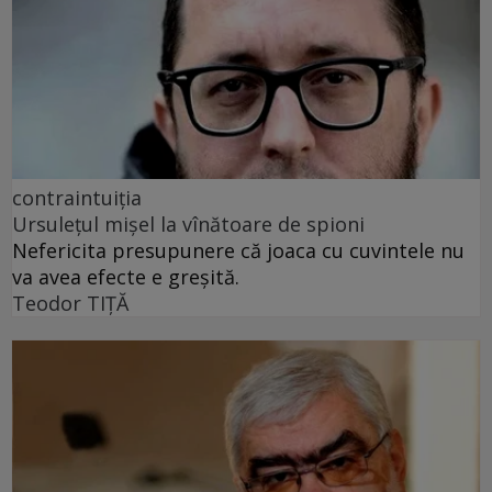
contraintuiția
Ursulețul mișel la vînătoare de spioni
Nefericita presupunere că joaca cu cuvintele nu
va avea efecte e greșită.
Teodor TIŢĂ