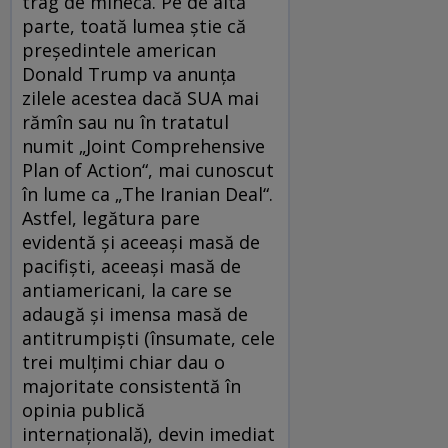
trag de mînecă. Pe de altă
parte, toată lumea știe că
președintele american
Donald Trump va anunța
zilele acestea dacă SUA mai
rămîn sau nu în tratatul
numit „Joint Comprehensive
Plan of Action“, mai cunoscut
în lume ca „The Iranian Deal“.
Astfel, legătura pare
evidentă și aceeași masă de
pacifiști, aceeași masă de
antiamericani, la care se
adaugă și imensa masă de
antitrumpiști (însumate, cele
trei mulțimi chiar dau o
majoritate consistentă în
opinia publică
internațională), devin imediat