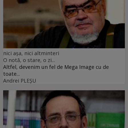
nici așa, nici altminteri
O notă, o stare, o zi...
Altfel, devenim un fel de Mega Image cu de
toate...
Andrei PLEŞU