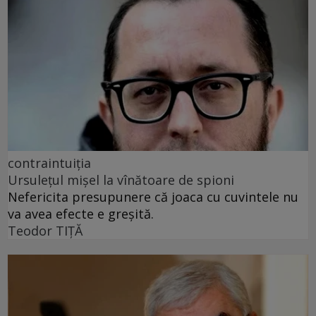
contraintuiția
Ursulețul mișel la vînătoare de spioni
Nefericita presupunere că joaca cu cuvintele nu
va avea efecte e greșită.
Teodor TIŢĂ