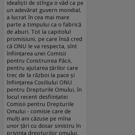
idealişti de stînga o văd ca pe
un adevărat guvern mondial,
a lucrat în cea mai mare
parte a timpului ca o fabrică
de aburi. Tot la capitolul
promisiuni, pe care însă cred
că ONU le va respecta, sînt
înfiinţarea unei Comisii
pentru Construirea Păcii,
pentru ajutarea ţărilor care
trec de la război la pace şi
înfiinţarea Cosiliului ONU
pentru Drepturile Omului, în
locul recent desfiinţatei
Comisii pentru Drepturile
Omului - comisie care de
mulţi ani căzuse pe mîna
unor ţări cu dosar sinistru în
privinţa drepturilor omului,