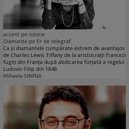
accent pe istorie
Diamante pe fir de telegraf
Ca și diamantele cumpărate extrem de avantajos
de Charles Lewis Tiffany de la aristocrații francezi
fugiți din Franța după abdicarea forțată a regelui
Ludovic-Filip din 1848.
Mihaela SIMINA