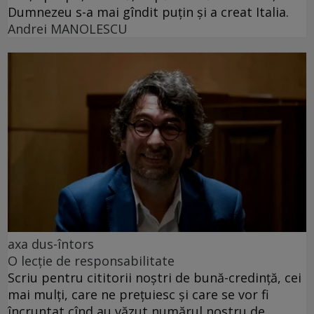
Dumnezeu s-a mai gîndit puțin și a creat Italia.
Andrei MANOLESCU
axa dus-întors
O lecție de responsabilitate
Scriu pentru cititorii noștri de bună-credință, cei
mai mulți, care ne prețuiesc și care se vor fi
încruntat cînd au văzut numărul nostru de