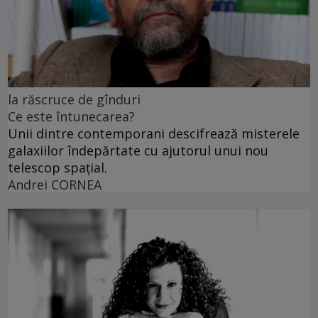
la răscruce de gînduri
Ce este întunecarea?
Unii dintre contemporani descifrează misterele
galaxiilor îndepărtate cu ajutorul unui nou
telescop spațial.
Andrei CORNEA