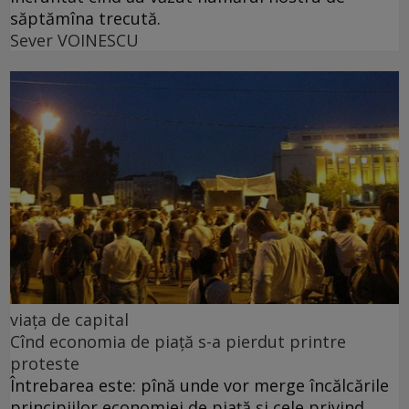
săptămîna trecută.
Sever VOINESCU
viața de capital
Cînd economia de piață s-a pierdut printre
proteste
Întrebarea este: pînă unde vor merge încălcările
principiilor economiei de piață și cele privind