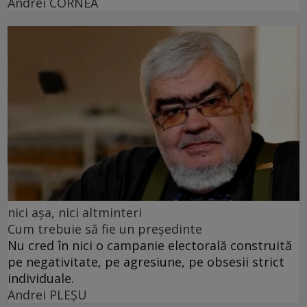
Andrei CORNEA
nici așa, nici altminteri
Cum trebuie să fie un președinte
Nu cred în nici o campanie electorală construită
pe negativitate, pe agresiune, pe obsesii strict
individuale.
Andrei PLEŞU