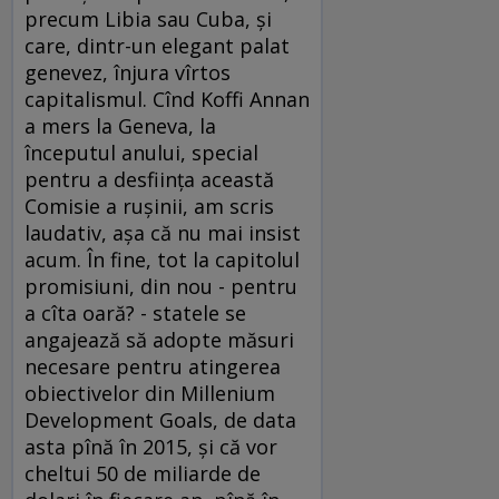
precum Libia sau Cuba, şi
care, dintr-un elegant palat
genevez, înjura vîrtos
capitalismul. Cînd Koffi Annan
a mers la Geneva, la
începutul anului, special
pentru a desfiinţa această
Comisie a ruşinii, am scris
laudativ, aşa că nu mai insist
acum. În fine, tot la capitolul
promisiuni, din nou - pentru
a cîta oară? - statele se
angajează să adopte măsuri
necesare pentru atingerea
obiectivelor din Millenium
Development Goals, de data
asta pînă în 2015, şi că vor
cheltui 50 de miliarde de