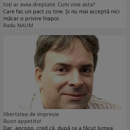
toți ar avea dreptate. Cum vine asta?
Care fac un pact cu tine. Și nu mai acceptă nici
măcar o privire înapoi.
Radu NAUM
libertstea de impresie
Buon appetito!
Dar, apropo, cred că, după ce a făcut lumea,