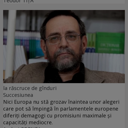
Teodor TIŢĂ
la răscruce de gînduri
Succesiunea
Nici Europa nu stă grozav înaintea unor alegeri
care pot să împingă în parlamentele europene
diferiți demagogi cu promisiuni maximale și
capacități mediocre.