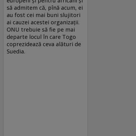
europeni şi pentru africani şi
să admitem că, pînă acum, ei
au fost cei mai buni slujitori
ai cauzei acestei organizaţii.
ONU trebuie să fie pe mai
departe locul în care Togo
coprezidează ceva alături de
Suedia.