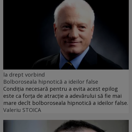
la drept vorbind
Bolboroseala hipnotică a ideilor false
Condiția necesară pentru a evita acest epilog
este ca forța de atracție a adevărului să fie mai
mare decît bolboroseala hipnotică a ideilor false.
Valeriu STOICA