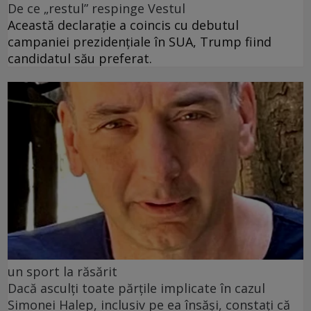
De ce „restul” respinge Vestul
Această declarație a coincis cu debutul
campaniei prezidențiale în SUA, Trump fiind
candidatul său preferat.
un sport la răsărit
Dacă asculți toate părțile implicate în cazul
Simonei Halep, inclusiv pe ea însăși, constați că