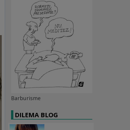
Barburisme
DILEMA BLOG