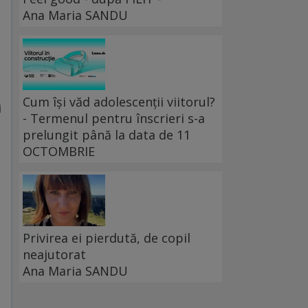
Ana Maria SANDU
Cum își văd adolescenții viitorul?
i
- Termenul pentru înscrieri s-a
prelungit până la data de 11
OCTOMBRIE
Privirea ei pierdută, de copil
neajutorat
Ana Maria SANDU