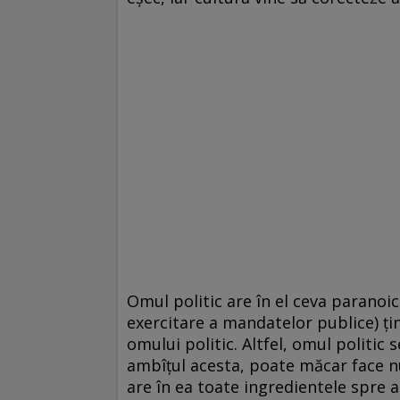
Omul politic are în el ceva paranoic
exercitare a mandatelor publice) ţi
omului politic. Altfel, omul politic
ambîţul acesta, poate măcar face nu
are în ea toate ingredientele spre a 