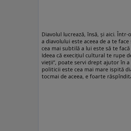
Diavolul lucrează, însă, şi aici. Înt
a diavolului este aceea de a te face 
cea mai subtilă a lui este să te facă
Ideea că execiţiul cultural te rupe 
vieţii“, poate servi drept ajutor în
politicii este cea mai mare ispită d
tocmai de aceea, e foarte răspîndit