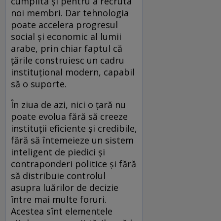
cumplită și pentru a recruta
noi membri. Dar tehnologia
poate accelera progresul
social și economic al lumii
arabe, prin chiar faptul că
țările construiesc un cadru
instituțional modern, capabil
să o suporte.
În ziua de azi, nici o țară nu
poate evolua fără să creeze
instituții eficiente și credibile,
fără să întemeieze un sistem
inteligent de piedici și
contraponderi politice și fără
să distribuie controlul
asupra luărilor de decizie
între mai multe foruri.
Acestea sînt elementele