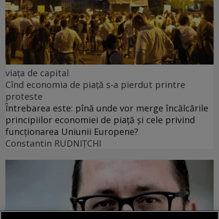
viața de capital
Cînd economia de piață s-a pierdut printre
proteste
Întrebarea este: pînă unde vor merge încălcările
principiilor economiei de piață și cele privind
funcționarea Uniunii Europene?
Constantin RUDNIŢCHI