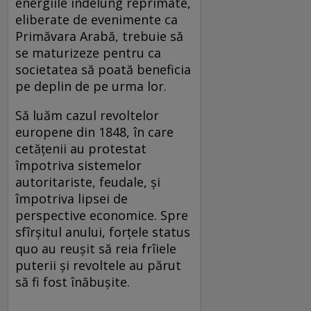
energiile îndelung reprimate,
eliberate de evenimente ca
Primăvara Arabă, trebuie să
se maturizeze pentru ca
societatea să poată beneficia
pe deplin de pe urma lor.
Să luăm cazul revoltelor
europene din 1848, în care
cetățenii au protestat
împotriva sistemelor
autoritariste, feudale, și
împotriva lipsei de
perspective economice. Spre
sfîrșitul anului, forțele status
quo au reușit să reia frîiele
puterii și revoltele au părut
să fi fost înăbușite.