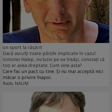
un sport la răsărit
Dacă asculți toate părțile implicate în cazul
Simonei Halep, inclusiv pe ea însăși, constați că
toți ar avea dreptate. Cum vine asta?
Care fac un pact cu tine. Și nu mai acceptă nici
măcar o privire înapoi.
Radu NAUM