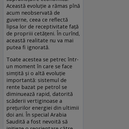
Această evoluție a rămas pînă
acum neobservată de
guverne, ceea ce reflectă
lipsa lor de receptivitate față
de propriii cetățeni. În curînd,
această realitate nu va mai
putea fi ignorată.
Toate acestea se petrec într-
un moment în care se face
simțită și o altă evoluție
importantă: sistemul de
rente bazat pe petrol se
diminuează rapid, datorită
scăderii vertiginoase a
prețurilor energiei din ultimii
doi ani. În special Arabia
Saudită a fost nevoită să
inițieze o reorientare către