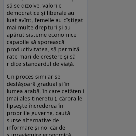
să se dizolve, valorile
democratice și liberale au
luat avînt, femeile au cîștigat
mai multe drepturi și au
apărut sisteme economice
capabile să sporească
productivitatea, să permită
rate mari de creștere și să
ridice standardul de viață.
Un proces similar se
desfășoară gradual și în
lumea arabă, în care cetățenii
(mai ales tineretul), cărora le
lipsește încrederea în
propriile guverne, caută
surse alternative de
informare și noi căi de
supraviețuire economică.