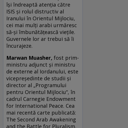
își îndreaptă atenția către
ISIS și rolul distructiv al
Iranului în Orientul Mijlociu,
cei mai mulți arabi urmăresc
să-și îmbunătățească viețile.
Guvernele lor ar trebui să îi
încurajeze.
Marwan Muasher,
fost prim-
ministru adjunct și ministru
de externe al Iordanului, este
vicepreședinte de studii și
director al „Programului
pentru Orientul Mijlociu“, în
cadrul Carnegie Endowment
for International Peace. Cea
mai recentă carte publicată:
The Second Arab Awakening
and the Battle for Pluralism.