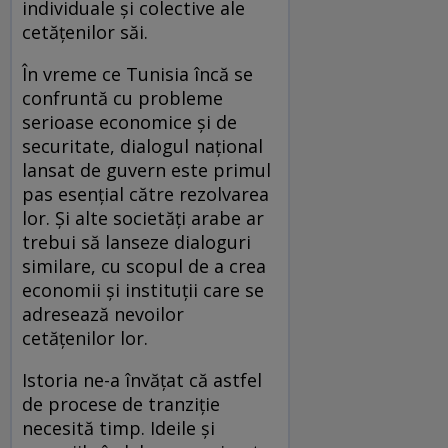
individuale și colective ale
cetățenilor săi.
În vreme ce Tunisia încă se
confruntă cu probleme
serioase economice și de
securitate, dialogul național
lansat de guvern este primul
pas esențial către rezolvarea
lor. Și alte societăți arabe ar
trebui să lanseze dialoguri
similare, cu scopul de a crea
economii și instituții care se
adresează nevoilor
cetățenilor lor.
Istoria ne-a învățat că astfel
de procese de tranziție
necesită timp. Ideile și