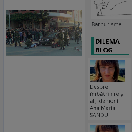
Barburisme
DILEMA
BLOG
Despre
îmbătrînire și
alți demoni
Ana Maria
SANDU