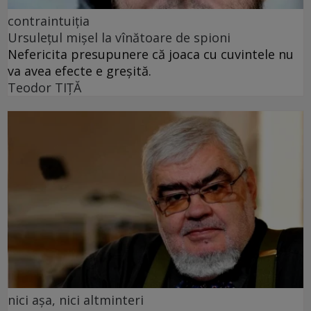
contraintuiția
Ursulețul mișel la vînătoare de spioni
Nefericita presupunere că joaca cu cuvintele nu
va avea efecte e greșită.
Teodor TIŢĂ
nici așa, nici altminteri