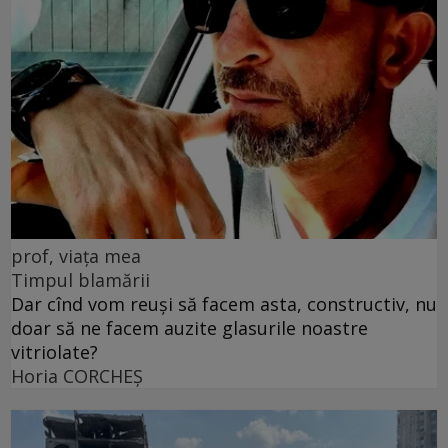
prof, viața mea
Timpul blamării
Dar cînd vom reuși să facem asta, constructiv, nu
doar să ne facem auzite glasurile noastre
vitriolate?
Horia CORCHEŞ