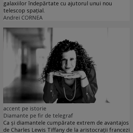
galaxiilor îndepărtate cu ajutorul unui nou
telescop spațial.
Andrei CORNEA
accent pe istorie
Diamante pe fir de telegraf
Ca și diamantele cumpărate extrem de avantajos
de Charles Lewis Tiffany de la aristocrații francezi