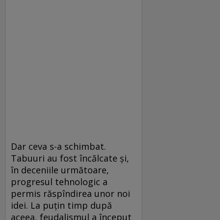
Dar ceva s-a schimbat.
Tabuuri au fost încălcate și,
în deceniile următoare,
progresul tehnologic a
permis răspîndirea unor noi
idei. La puțin timp după
aceea, feudalismul a început