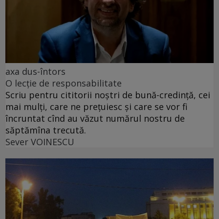
axa dus-întors
O lecție de responsabilitate
Scriu pentru cititorii noștri de bună-credință, cei
mai mulți, care ne prețuiesc și care se vor fi
încruntat cînd au văzut numărul nostru de
săptămîna trecută.
Sever VOINESCU