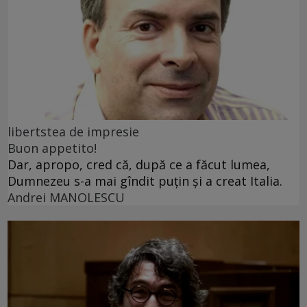
libertstea de impresie
Buon appetito!
Dar, apropo, cred că, după ce a făcut lumea,
Dumnezeu s-a mai gîndit puțin și a creat Italia.
Andrei MANOLESCU