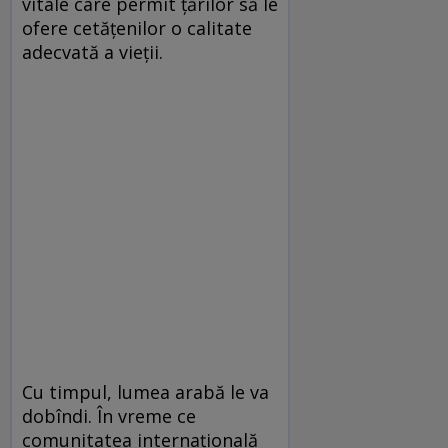
vitale care permit țărilor să le
ofere cetățenilor o calitate
adecvată a vieții.
Cu timpul, lumea arabă le va
dobîndi. În vreme ce
comunitatea internațională