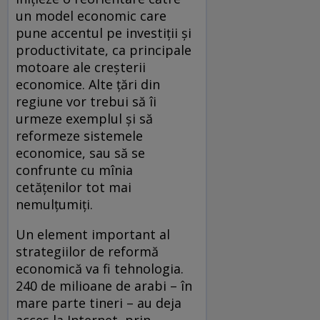
un model economic care
pune accentul pe investiții și
productivitate, ca principale
motoare ale creșterii
economice. Alte țări din
regiune vor trebui să îi
urmeze exemplul și să
reformeze sistemele
economice, sau să se
confrunte cu mînia
cetățenilor tot mai
nemulțumiți.
Un element important al
strategiilor de reformă
economică va fi tehnologia.
240 de milioane de arabi – în
mare parte tineri – au deja
acces la Internet, prin