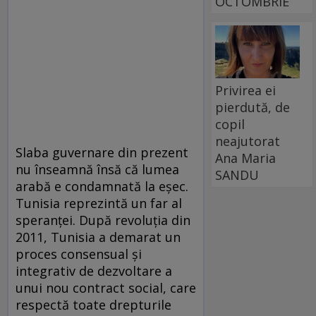
OCTOMBRIE
Privirea ei
pierdută, de
copil
neajutorat
Slaba guvernare din prezent
Ana Maria
nu înseamnă însă că lumea
SANDU
arabă e condamnată la eșec.
Tunisia reprezintă un far al
speranței. După revoluția din
2011, Tunisia a demarat un
proces consensual și
integrativ de dezvoltare a
unui nou contract social, care
respectă toate drepturile