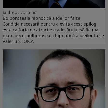
la drept vorbind
Bolboroseala hipnotică a ideilor false
Condiția necesară pentru a evita acest epilog
este ca forța de atracție a adevărului să fie mai
mare decît bolboroseala hipnotică a ideilor false.
Valeriu STOICA