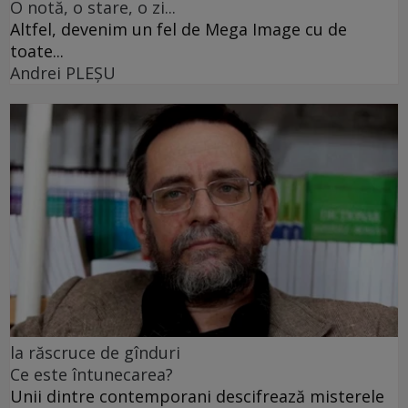
O notă, o stare, o zi...
Altfel, devenim un fel de Mega Image cu de
toate...
Andrei PLEŞU
la răscruce de gînduri
Ce este întunecarea?
Unii dintre contemporani descifrează misterele