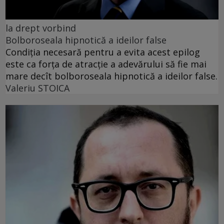
la drept vorbind
Bolboroseala hipnotică a ideilor false
Condiția necesară pentru a evita acest epilog
este ca forța de atracție a adevărului să fie mai
mare decît bolboroseala hipnotică a ideilor false.
Valeriu STOICA