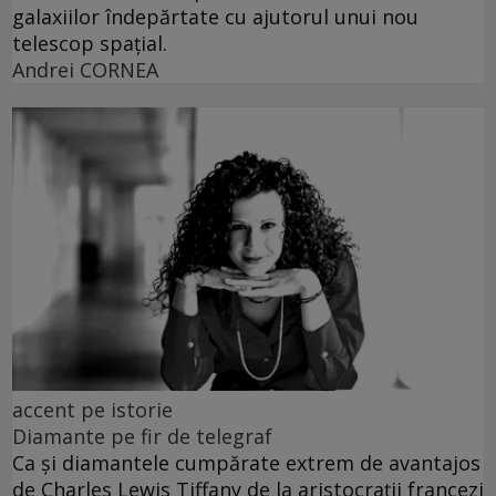
galaxiilor îndepărtate cu ajutorul unui nou
telescop spațial.
Andrei CORNEA
accent pe istorie
Diamante pe fir de telegraf
Ca și diamantele cumpărate extrem de avantajos
de Charles Lewis Tiffany de la aristocrații francezi