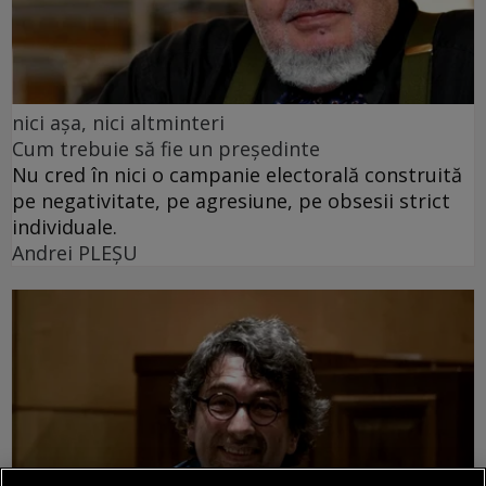
nici așa, nici altminteri
Cum trebuie să fie un președinte
Nu cred în nici o campanie electorală construită
pe negativitate, pe agresiune, pe obsesii strict
individuale.
Andrei PLEŞU