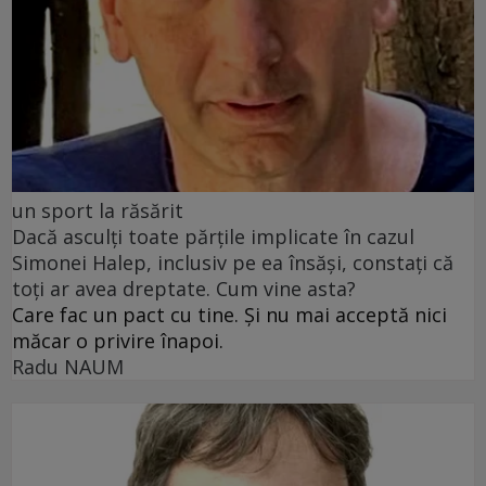
un sport la răsărit
Dacă asculți toate părțile implicate în cazul
Simonei Halep, inclusiv pe ea însăși, constați că
toți ar avea dreptate. Cum vine asta?
Care fac un pact cu tine. Și nu mai acceptă nici
măcar o privire înapoi.
Radu NAUM