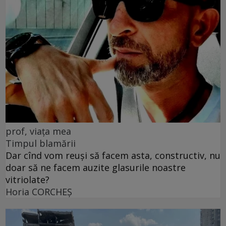
prof, viața mea
Timpul blamării
Dar cînd vom reuși să facem asta, constructiv, nu
doar să ne facem auzite glasurile noastre
vitriolate?
Horia CORCHEŞ