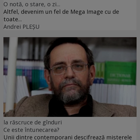
O notă, o stare, o zi...
Altfel, devenim un fel de Mega Image cu de
toate...
Andrei PLEŞU
la răscruce de gînduri
Ce este întunecarea?
Unii dintre contemporani descifrează misterele