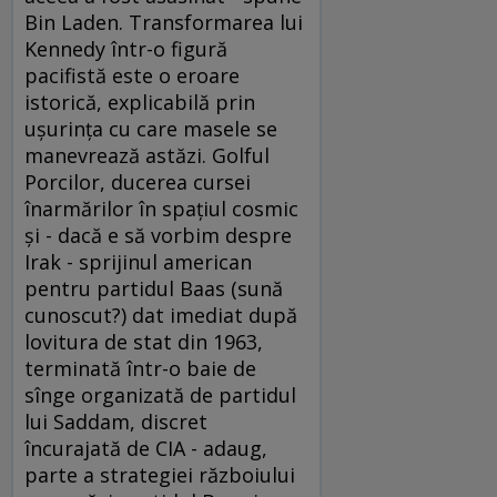
Bin Laden. Transformarea lui
Kennedy într-o figură
pacifistă este o eroare
istorică, explicabilă prin
uşurinţa cu care masele se
manevrează astăzi. Golful
Porcilor, ducerea cursei
înarmărilor în spaţiul cosmic
şi - dacă e să vorbim despre
Irak - sprijinul american
pentru partidul Baas (sună
cunoscut?) dat imediat după
lovitura de stat din 1963,
terminată într-o baie de
sînge organizată de partidul
lui Saddam, discret
încurajată de CIA - adaug,
parte a strategiei războiului