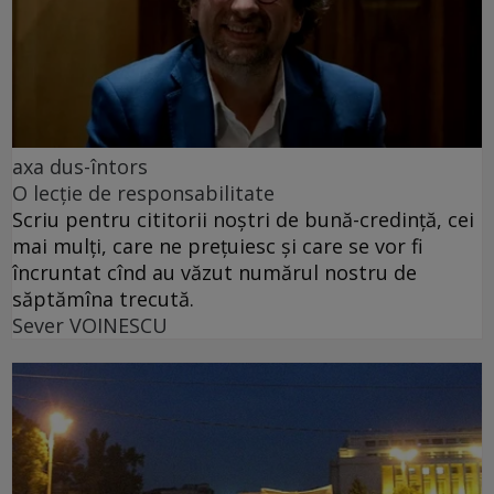
axa dus-întors
O lecție de responsabilitate
Scriu pentru cititorii noștri de bună-credință, cei
mai mulți, care ne prețuiesc și care se vor fi
încruntat cînd au văzut numărul nostru de
săptămîna trecută.
Sever VOINESCU