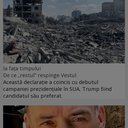
la fața timpului
De ce „restul” respinge Vestul
Această declarație a coincis cu debutul
campaniei prezidențiale în SUA, Trump fiind
candidatul său preferat.