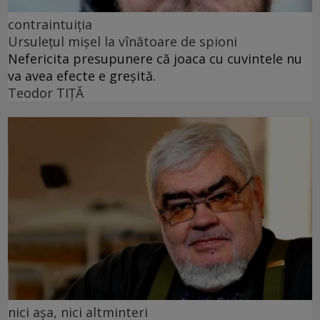
contraintuiția
Ursulețul mișel la vînătoare de spioni
Nefericita presupunere că joaca cu cuvintele nu
va avea efecte e greșită.
Teodor TIŢĂ
nici așa, nici altminteri