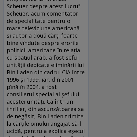
Scheuer despre acest lucru".
Scheuer, acum comentator
de specialitate pentru o
mare televiziune americană
şi autor a două cărţi foarte
bine vîndute despre erorile
politicii americane în relaţia
cu spaţiul arab, a fost şeful
unităţii dedicate eliminării lui
Bin Laden din cadrul CIA între
1996 şi 1999, iar, din 2001
pînă în 2004, a fost
consilierul special al şefului
acestei unităţi. Ca într-un
thriller, din ascunzătoarea sa
de negăsit, Bin Laden trimite
la cărţile omului angajat să-l
ucidă, pentru a explica eşecul