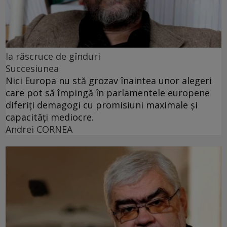
la răscruce de gînduri
Succesiunea
Nici Europa nu stă grozav înaintea unor alegeri
care pot să împingă în parlamentele europene
diferiți demagogi cu promisiuni maximale și
capacități mediocre.
Andrei CORNEA