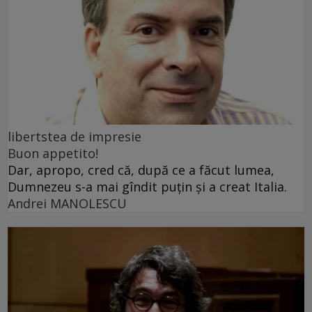
libertstea de impresie
Buon appetito!
Dar, apropo, cred că, după ce a făcut lumea,
Dumnezeu s-a mai gîndit puțin și a creat Italia.
Andrei MANOLESCU