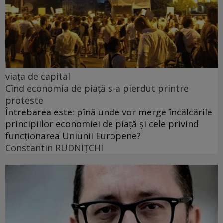
viața de capital
Cînd economia de piață s-a pierdut printre
proteste
Întrebarea este: pînă unde vor merge încălcările
principiilor economiei de piață și cele privind
funcționarea Uniunii Europene?
Constantin RUDNIŢCHI