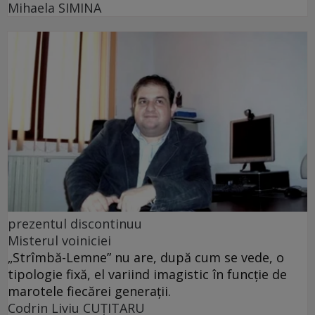
Mihaela SIMINA
prezentul discontinuu
Misterul voiniciei
„Strîmbă-Lemne” nu are, după cum se vede, o
tipologie fixă, el variind imagistic în funcţie de
marotele fiecărei generaţii.
Codrin Liviu CUŢITARU