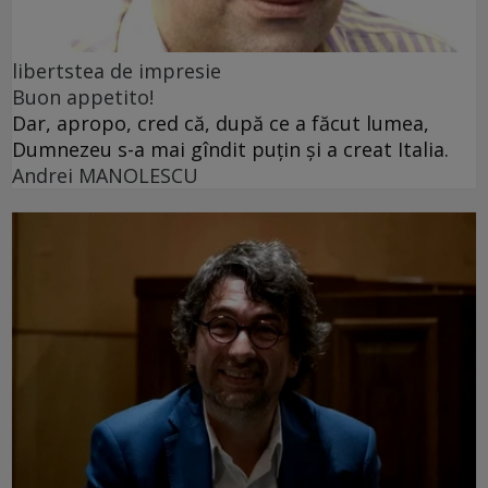
libertstea de impresie
Buon appetito!
Dar, apropo, cred că, după ce a făcut lumea,
Dumnezeu s-a mai gîndit puțin și a creat Italia.
Andrei MANOLESCU