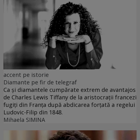
accent pe istorie
Diamante pe fir de telegraf
Ca și diamantele cumpărate extrem de avantajos
de Charles Lewis Tiffany de la aristocrații francezi
fugiți din Franța după abdicarea forțată a regelui
Ludovic-Filip din 1848.
Mihaela SIMINA