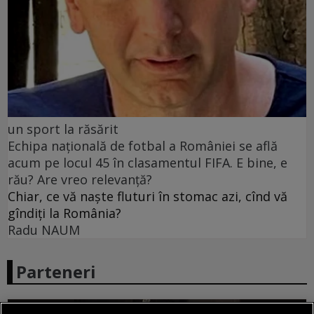
un sport la răsărit
Echipa națională de fotbal a României se află
acum pe locul 45 în clasamentul FIFA. E bine, e
rău? Are vreo relevanță?
Chiar, ce vă naște fluturi în stomac azi, cînd vă
gîndiți la România?
Radu NAUM
Parteneri