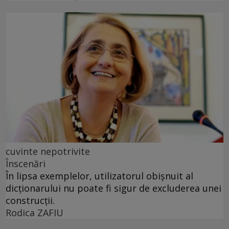
cuvinte nepotrivite
Înscenări
În lipsa exemplelor, utilizatorul obișnuit al
dicționarului nu poate fi sigur de excluderea unei
construcții.
Rodica ZAFIU