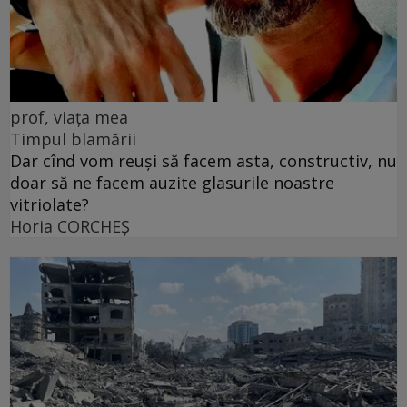
prof, viața mea
Timpul blamării
Dar cînd vom reuși să facem asta, constructiv, nu
doar să ne facem auzite glasurile noastre
vitriolate?
Horia CORCHEŞ