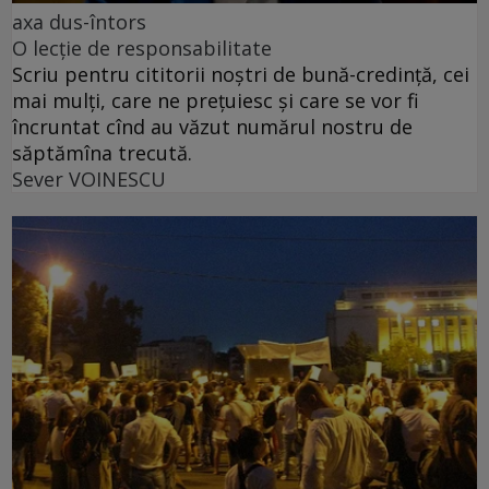
axa dus-întors
O lecție de responsabilitate
Scriu pentru cititorii noștri de bună-credință, cei
mai mulți, care ne prețuiesc și care se vor fi
încruntat cînd au văzut numărul nostru de
săptămîna trecută.
Sever VOINESCU