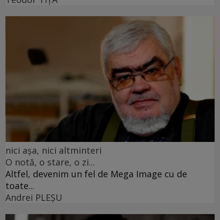
nici așa, nici altminteri
O notă, o stare, o zi...
Altfel, devenim un fel de Mega Image cu de
toate...
Andrei PLEŞU