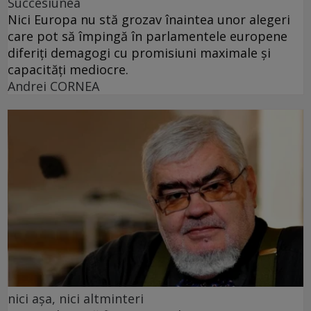
Succesiunea
Nici Europa nu stă grozav înaintea unor alegeri
care pot să împingă în parlamentele europene
diferiți demagogi cu promisiuni maximale și
capacități mediocre.
Andrei CORNEA
nici așa, nici altminteri