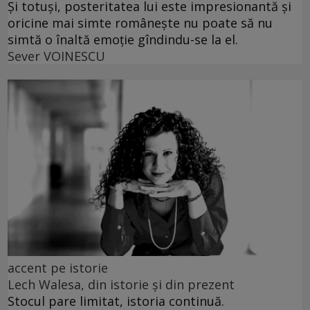
Și totuși, posteritatea lui este impresionantă și
oricine mai simte românește nu poate să nu
simtă o înaltă emoție gîndindu-se la el.
Sever VOINESCU
accent pe istorie
Lech Walesa, din istorie și din prezent
Stocul pare limitat, istoria continuă.