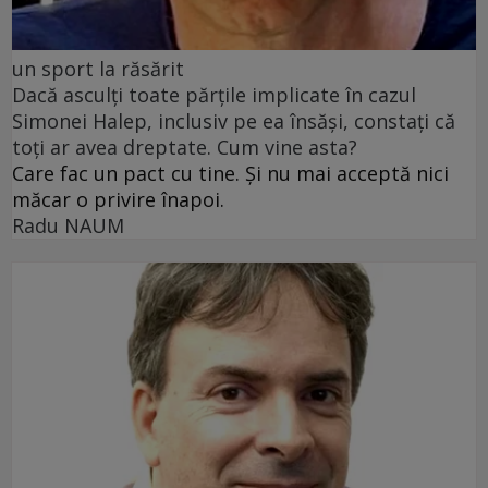
un sport la răsărit
Dacă asculți toate părțile implicate în cazul
Simonei Halep, inclusiv pe ea însăși, constați că
toți ar avea dreptate. Cum vine asta?
Care fac un pact cu tine. Și nu mai acceptă nici
măcar o privire înapoi.
Radu NAUM