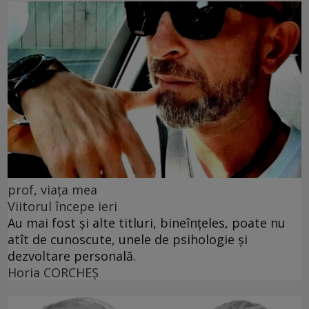
prof, viața mea
Viitorul începe ieri
Au mai fost și alte titluri, bineînțeles, poate nu
atît de cunoscute, unele de psihologie și
dezvoltare personală.
Horia CORCHEŞ