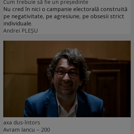
Cum trebuie să fie un președinte
Nu cred în nici o campanie electorală construită
pe negativitate, pe agresiune, pe obsesii strict
individuale.
Andrei PLEŞU
axa dus-întors
Avram Iancu – 200