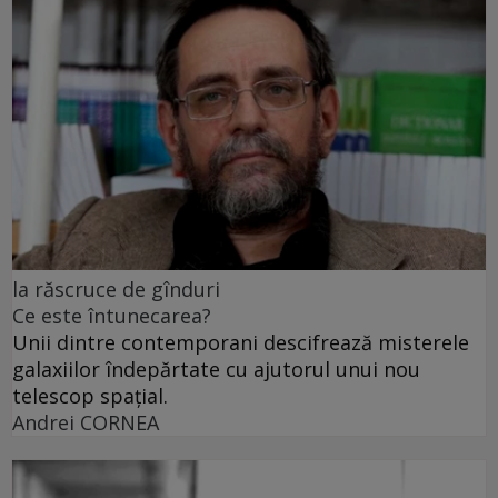
la răscruce de gînduri
Ce este întunecarea?
Unii dintre contemporani descifrează misterele
galaxiilor îndepărtate cu ajutorul unui nou
telescop spațial.
Andrei CORNEA