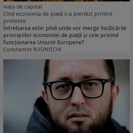
viața de capital
Cînd economia de piață s-a pierdut printre
proteste
Întrebarea este: pînă unde vor merge încălcările
principiilor economiei de piață și cele privind
funcționarea Uniunii Europene?
Constantin RUDNIŢCHI