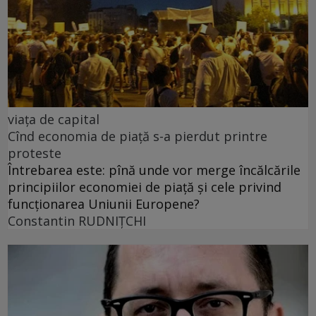
viața de capital
Cînd economia de piață s-a pierdut printre
proteste
Întrebarea este: pînă unde vor merge încălcările
principiilor economiei de piață și cele privind
funcționarea Uniunii Europene?
Constantin RUDNIŢCHI