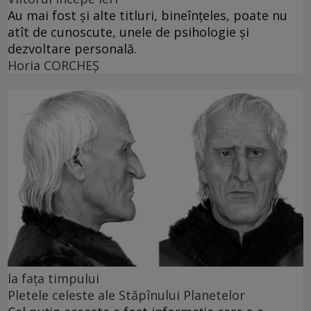
Au mai fost și alte titluri, bineînțeles, poate nu
atît de cunoscute, unele de psihologie și
dezvoltare personală.
Horia CORCHEŞ
la fața timpului
Pletele celeste ale Stăpînului Planetelor