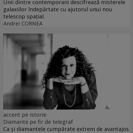
Unii dintre contemporani descifrează misterele
galaxiilor îndepărtate cu ajutorul unui nou
telescop spațial.
Andrei CORNEA
accent pe istorie
Diamante pe fir de telegraf
Ca și diamantele cumpărate extrem de avantajos