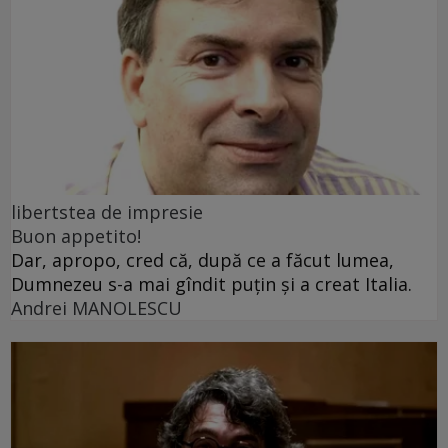
libertstea de impresie
Buon appetito!
Dar, apropo, cred că, după ce a făcut lumea,
Dumnezeu s-a mai gîndit puțin și a creat Italia.
Andrei MANOLESCU