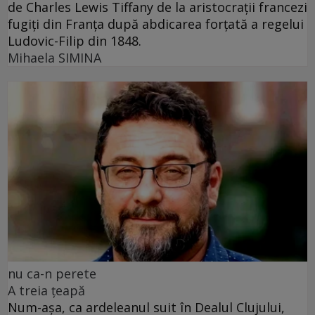
de Charles Lewis Tiffany de la aristocrații francezi
fugiți din Franța după abdicarea forțată a regelui
Ludovic-Filip din 1848.
Mihaela SIMINA
nu ca-n perete
A treia țeapă
Num-așa, ca ardeleanul suit în Dealul Clujului,