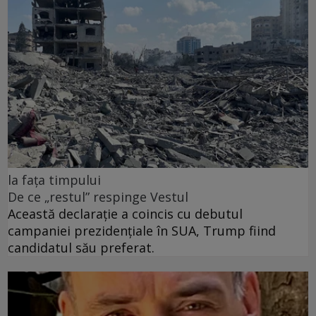
la fața timpului
De ce „restul” respinge Vestul
Această declarație a coincis cu debutul
campaniei prezidențiale în SUA, Trump fiind
candidatul său preferat.