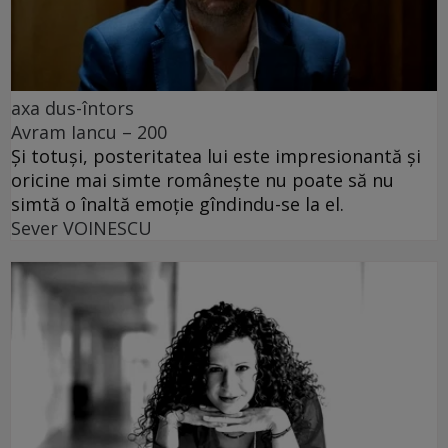
axa dus-întors
Avram Iancu – 200
Și totuși, posteritatea lui este impresionantă și
oricine mai simte românește nu poate să nu
simtă o înaltă emoție gîndindu-se la el.
Sever VOINESCU