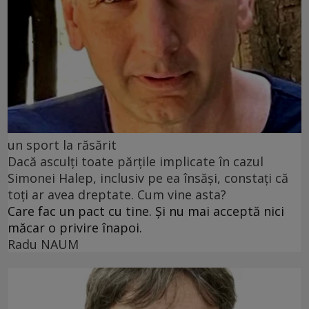
un sport la răsărit
Dacă asculți toate părțile implicate în cazul
Simonei Halep, inclusiv pe ea însăși, constați că
toți ar avea dreptate. Cum vine asta?
Care fac un pact cu tine. Și nu mai acceptă nici
măcar o privire înapoi.
Radu NAUM