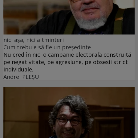
nici așa, nici altminteri
Cum trebuie să fie un președinte
Nu cred în nici o campanie electorală construită
pe negativitate, pe agresiune, pe obsesii strict
individuale.
Andrei PLEŞU