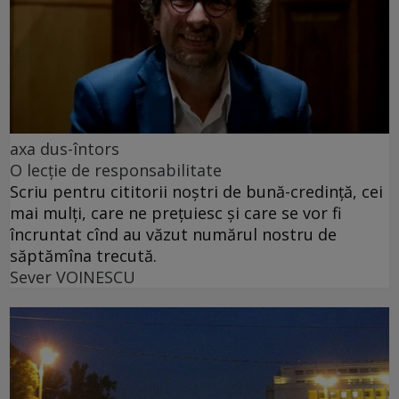
axa dus-întors
O lecție de responsabilitate
Scriu pentru cititorii noștri de bună-credință, cei
mai mulți, care ne prețuiesc și care se vor fi
încruntat cînd au văzut numărul nostru de
săptămîna trecută.
Sever VOINESCU