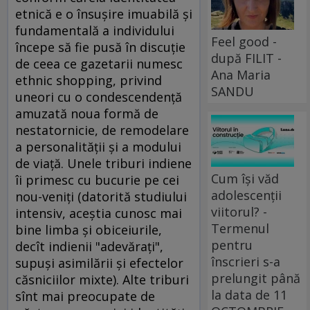
etnică e o însuşire imuabilă şi
fundamentală a individului
Feel good -
începe să fie pusă în discuţie
după FILIT -
de ceea ce gazetarii numesc
Ana Maria
ethnic shopping, privind
SANDU
uneori cu o condescendenţă
amuzată noua formă de
nestatornicie, de remodelare
a personalităţii şi a modului
de viaţă. Unele triburi indiene
Cum își văd
îi primesc cu bucurie pe cei
adolescenții
nou-veniţi (datorită studiului
viitorul? -
intensiv, aceştia cunosc mai
Termenul
bine limba şi obiceiurile,
pentru
decît indienii "adevăraţi",
înscrieri s-a
supuşi asimilării şi efectelor
prelungit până
căsniciilor mixte). Alte triburi
la data de 11
sînt mai preocupate de