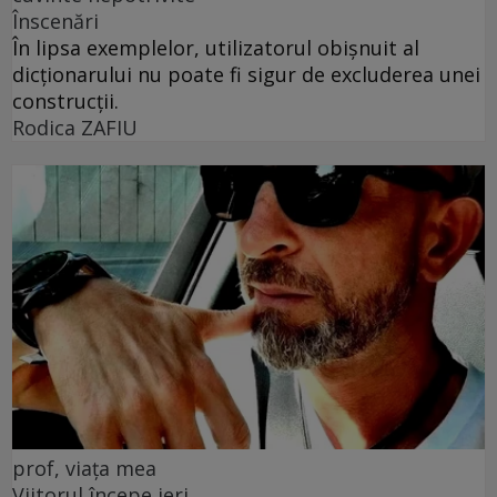
Înscenări
În lipsa exemplelor, utilizatorul obișnuit al
dicționarului nu poate fi sigur de excluderea unei
construcții.
Rodica ZAFIU
prof, viața mea
Viitorul începe ieri