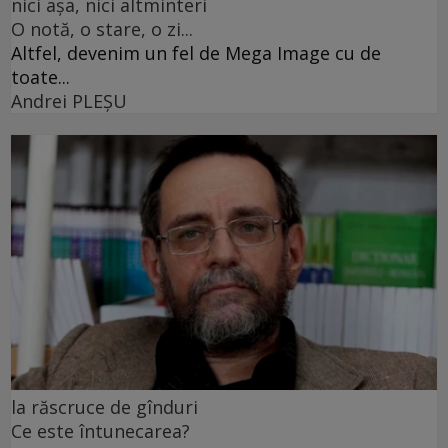
nici așa, nici altminteri
O notă, o stare, o zi...
Altfel, devenim un fel de Mega Image cu de
toate...
Andrei PLEŞU
la răscruce de gînduri
Ce este întunecarea?