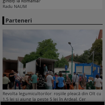
gîndiți la România?
Radu NAUM
Parteneri
Revolta legumicultorilor: roșiile pleacă din Olt cu
1,5 lei și ajung la peste 5 lei în Ardeal. Cer
controale și eliminarea samsarilor