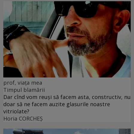
prof, viața mea
Timpul blamării
Dar cînd vom reuși să facem asta, constructiv, nu
doar să ne facem auzite glasurile noastre
vitriolate?
Horia CORCHEŞ