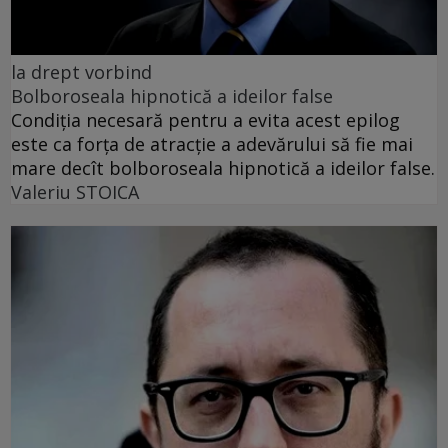
la drept vorbind
Bolboroseala hipnotică a ideilor false
Condiția necesară pentru a evita acest epilog
este ca forța de atracție a adevărului să fie mai
mare decît bolboroseala hipnotică a ideilor false.
Valeriu STOICA