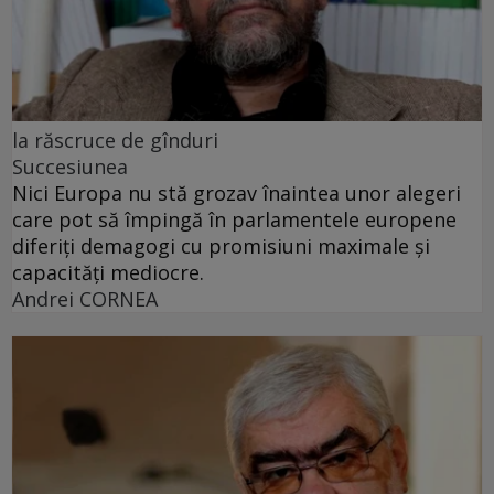
la răscruce de gînduri
Succesiunea
Nici Europa nu stă grozav înaintea unor alegeri
care pot să împingă în parlamentele europene
diferiți demagogi cu promisiuni maximale și
capacități mediocre.
Andrei CORNEA