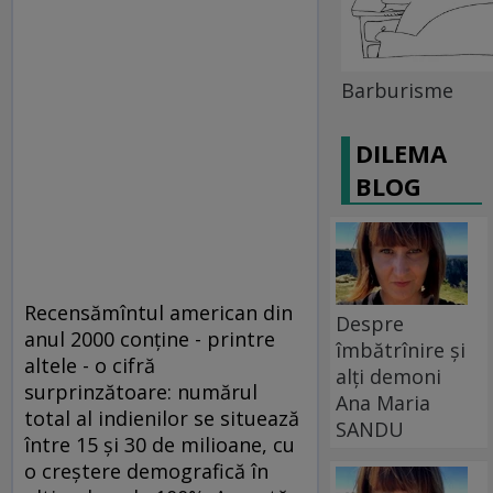
Barburisme
DILEMA
BLOG
Recensămîntul american din
Despre
anul 2000 conţine - printre
îmbătrînire și
altele - o cifră
alți demoni
surprinzătoare: numărul
Ana Maria
total al indienilor se situează
SANDU
între 15 şi 30 de milioane, cu
o creştere demografică în