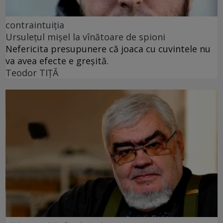
contraintuiția
Ursulețul mișel la vînătoare de spioni
Nefericita presupunere că joaca cu cuvintele nu
va avea efecte e greșită.
Teodor TIŢĂ