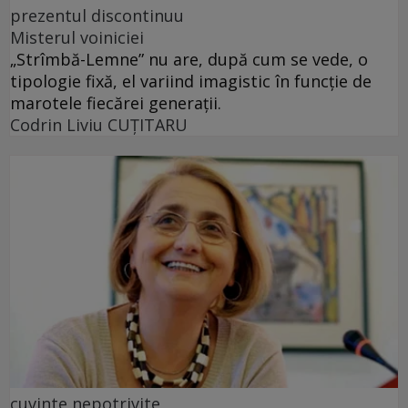
prezentul discontinuu
Misterul voiniciei
„Strîmbă-Lemne” nu are, după cum se vede, o
tipologie fixă, el variind imagistic în funcţie de
marotele fiecărei generaţii.
Codrin Liviu CUŢITARU
cuvinte nepotrivite