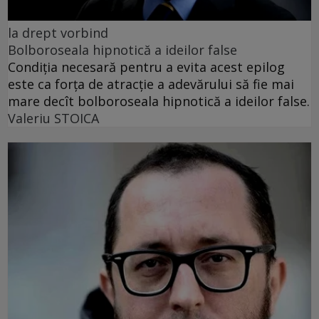
la drept vorbind
Bolboroseala hipnotică a ideilor false
Condiția necesară pentru a evita acest epilog
este ca forța de atracție a adevărului să fie mai
mare decît bolboroseala hipnotică a ideilor false.
Valeriu STOICA