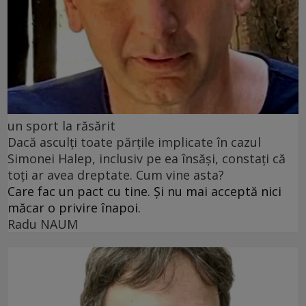
un sport la răsărit
Dacă asculți toate părțile implicate în cazul
Simonei Halep, inclusiv pe ea însăși, constați că
toți ar avea dreptate. Cum vine asta?
Care fac un pact cu tine. Și nu mai acceptă nici
măcar o privire înapoi.
Radu NAUM