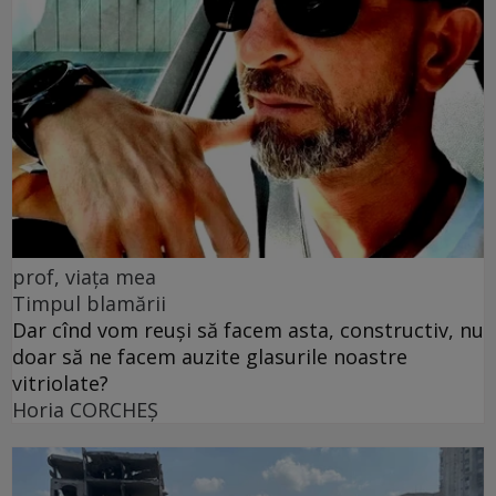
prof, viața mea
Timpul blamării
Dar cînd vom reuși să facem asta, constructiv, nu
doar să ne facem auzite glasurile noastre
vitriolate?
Horia CORCHEŞ