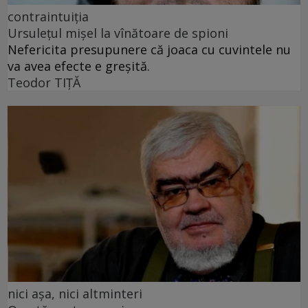
contraintuiția
Ursulețul mișel la vînătoare de spioni
Nefericita presupunere că joaca cu cuvintele nu
va avea efecte e greșită.
Teodor TIŢĂ
nici așa, nici altminteri