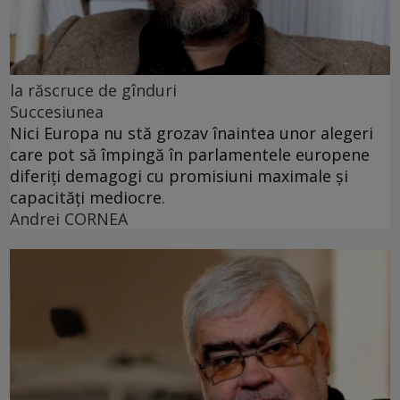
la răscruce de gînduri
Succesiunea
Nici Europa nu stă grozav înaintea unor alegeri
care pot să împingă în parlamentele europene
diferiți demagogi cu promisiuni maximale și
capacități mediocre.
Andrei CORNEA