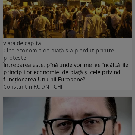
viața de capital
Cînd economia de piață s-a pierdut printre
proteste
Întrebarea este: pînă unde vor merge încălcările
principiilor economiei de piață și cele privind
funcționarea Uniunii Europene?
Constantin RUDNIŢCHI