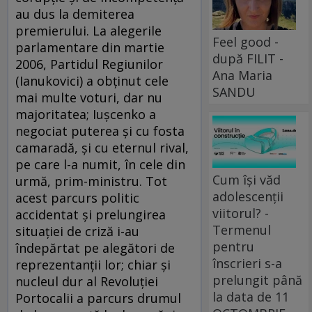
au dus la demiterea
premierului. La alegerile
Feel good -
parlamentare din martie
după FILIT -
2006, Partidul Regiunilor
Ana Maria
(Ianukovici) a obţinut cele
SANDU
mai multe voturi, dar nu
majoritatea; Iuşcenko a
negociat puterea şi cu fosta
camaradă, şi cu eternul rival,
pe care l-a numit, în cele din
Cum își văd
urmă, prim-ministru. Tot
adolescenții
acest parcurs politic
viitorul? -
accidentat şi prelungirea
Termenul
situaţiei de criză i-au
pentru
îndepărtat pe alegători de
înscrieri s-a
reprezentanţii lor; chiar şi
prelungit până
nucleul dur al Revoluţiei
la data de 11
Portocalii a parcurs drumul