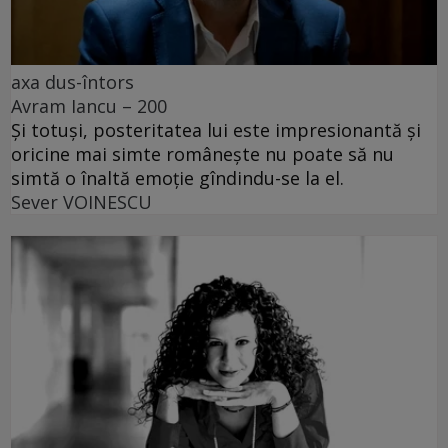
axa dus-întors
Avram Iancu – 200
Și totuși, posteritatea lui este impresionantă și
oricine mai simte românește nu poate să nu
simtă o înaltă emoție gîndindu-se la el.
Sever VOINESCU