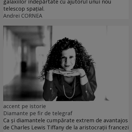
galaxiilor îndepărtate cu ajutorul unui nou
telescop spațial.
Andrei CORNEA
accent pe istorie
Diamante pe fir de telegraf
Ca și diamantele cumpărate extrem de avantajos
de Charles Lewis Tiffany de la aristocrații francezi