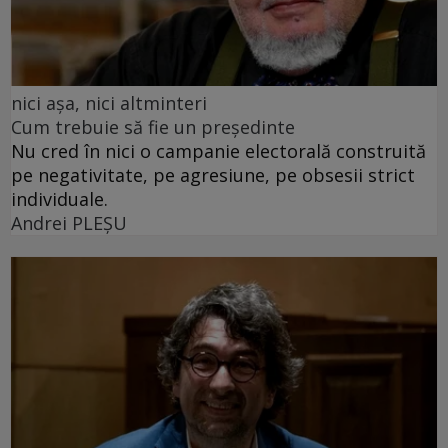
nici așa, nici altminteri
Cum trebuie să fie un președinte
Nu cred în nici o campanie electorală construită
pe negativitate, pe agresiune, pe obsesii strict
individuale.
Andrei PLEŞU