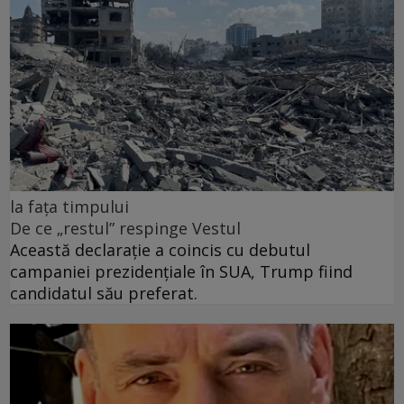
la fața timpului
De ce „restul” respinge Vestul
Această declarație a coincis cu debutul
campaniei prezidențiale în SUA, Trump fiind
candidatul său preferat.