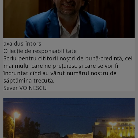
axa dus-întors
O lecție de responsabilitate
Scriu pentru cititorii noștri de bună-credință, cei
mai mulți, care ne prețuiesc și care se vor fi
încruntat cînd au văzut numărul nostru de
săptămîna trecută.
Sever VOINESCU