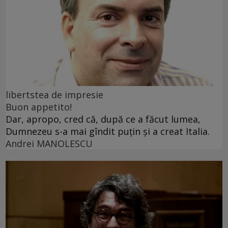
libertstea de impresie
Buon appetito!
Dar, apropo, cred că, după ce a făcut lumea,
Dumnezeu s-a mai gîndit puțin și a creat Italia.
Andrei MANOLESCU