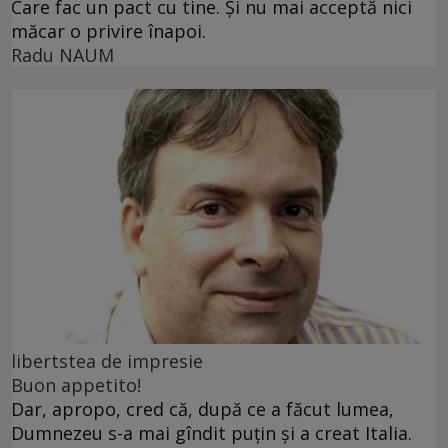
Care fac un pact cu tine. Și nu mai acceptă nici
măcar o privire înapoi.
Radu NAUM
libertstea de impresie
Buon appetito!
Dar, apropo, cred că, după ce a făcut lumea,
Dumnezeu s-a mai gîndit puțin și a creat Italia.