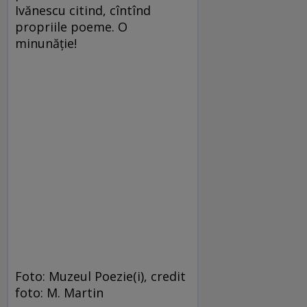
Ivănescu citind, cîntînd
propriile poeme. O
minunăție!
Foto: Muzeul Poezie(i), credit
foto: M. Martin