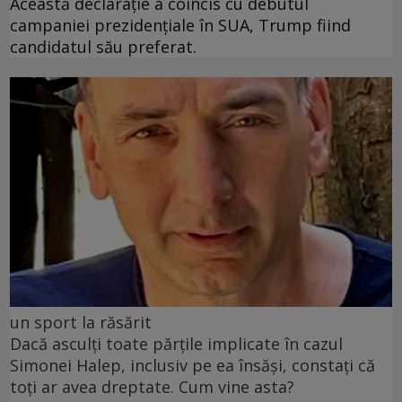
Această declarație a coincis cu debutul
campaniei prezidențiale în SUA, Trump fiind
candidatul său preferat.
un sport la răsărit
Dacă asculți toate părțile implicate în cazul
Simonei Halep, inclusiv pe ea însăși, constați că
toți ar avea dreptate. Cum vine asta?