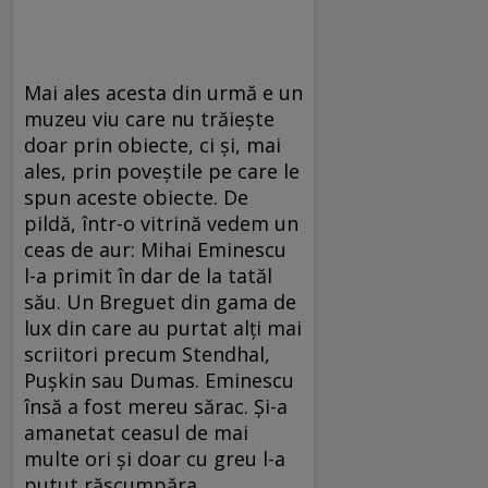
Mai ales acesta din urmă e un
muzeu viu care nu trăiește
doar prin obiecte, ci și, mai
ales, prin poveștile pe care le
spun aceste obiecte. De
pildă, într-o vitrină vedem un
ceas de aur: Mihai Eminescu
l-a primit în dar de la tatăl
său. Un Breguet din gama de
lux din care au purtat alți mai
scriitori precum Stendhal,
Pușkin sau Dumas. Eminescu
însă a fost mereu sărac. Și-a
amanetat ceasul de mai
multe ori și doar cu greu l-a
putut răscumpăra.