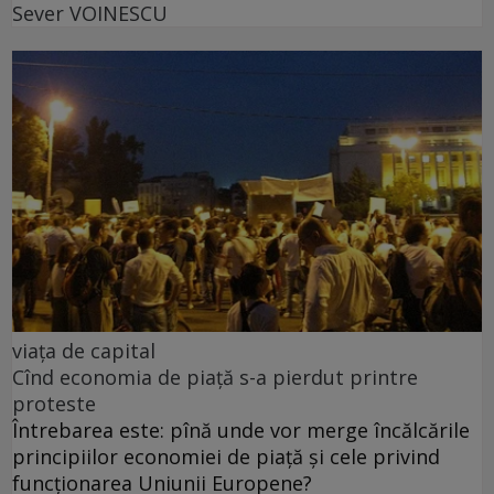
Sever VOINESCU
viața de capital
Cînd economia de piață s-a pierdut printre
proteste
Întrebarea este: pînă unde vor merge încălcările
principiilor economiei de piață și cele privind
funcționarea Uniunii Europene?