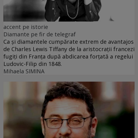
accent pe istorie
Diamante pe fir de telegraf
Ca și diamantele cumpărate extrem de avantajos
de Charles Lewis Tiffany de la aristocrații francezi
fugiți din Franța după abdicarea forțată a regelui
Ludovic-Filip din 1848.
Mihaela SIMINA