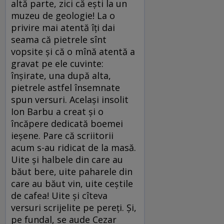
altă parte, zici că ești la un
muzeu de geologie! La o
privire mai atentă îți dai
seama că pietrele sînt
vopsite și că o mînă atentă a
gravat pe ele cuvinte:
înșirate, una după alta,
pietrele astfel însemnate
spun versuri. Același insolit
Ion Barbu a creat și o
încăpere dedicată boemei
ieșene. Pare că scriitorii
acum s-au ridicat de la masă.
Uite și halbele din care au
băut bere, uite paharele din
care au băut vin, uite ceștile
de cafea! Uite și cîteva
versuri scrijelite pe pereți. Și,
pe fundal, se aude Cezar