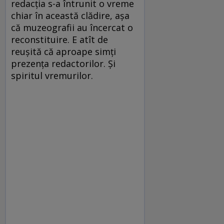
redacția s-a întrunit o vreme
chiar în această clădire, așa
că muzeografii au încercat o
reconstituire. E atît de
reușită că aproape simți
prezența redactorilor. Și
spiritul vremurilor.