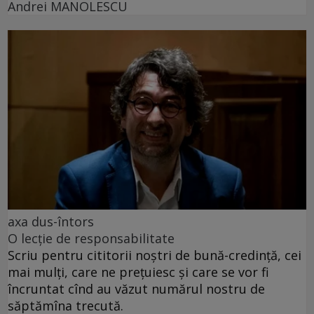
Andrei MANOLESCU
axa dus-întors
O lecție de responsabilitate
Scriu pentru cititorii noștri de bună-credință, cei
mai mulți, care ne prețuiesc și care se vor fi
încruntat cînd au văzut numărul nostru de
săptămîna trecută.