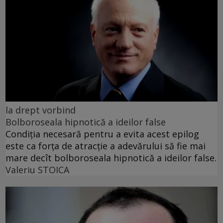
la drept vorbind
Bolboroseala hipnotică a ideilor false
Condiția necesară pentru a evita acest epilog
este ca forța de atracție a adevărului să fie mai
mare decît bolboroseala hipnotică a ideilor false.
Valeriu STOICA