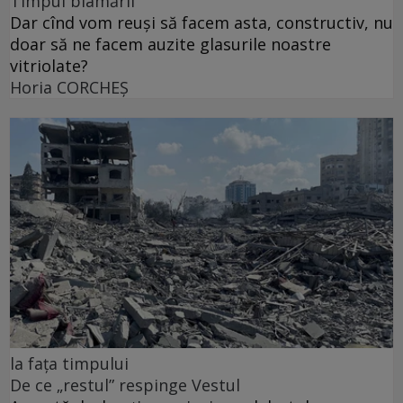
Timpul blamării
Dar cînd vom reuși să facem asta, constructiv, nu
doar să ne facem auzite glasurile noastre
vitriolate?
Horia CORCHEŞ
la fața timpului
De ce „restul” respinge Vestul