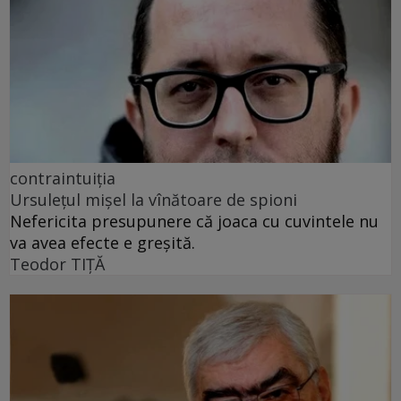
contraintuiția
Ursulețul mișel la vînătoare de spioni
Nefericita presupunere că joaca cu cuvintele nu
va avea efecte e greșită.
Teodor TIŢĂ