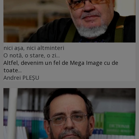
nici așa, nici altminteri
O notă, o stare, o zi...
Altfel, devenim un fel de Mega Image cu de
toate...
Andrei PLEŞU