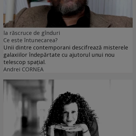
la răscruce de gînduri
Ce este întunecarea?
Unii dintre contemporani descifrează misterele
galaxiilor îndepărtate cu ajutorul unui nou
telescop spațial.
Andrei CORNEA