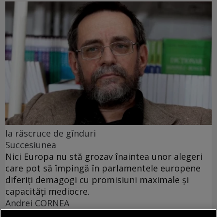
la răscruce de gînduri
Succesiunea
Nici Europa nu stă grozav înaintea unor alegeri
care pot să împingă în parlamentele europene
diferiți demagogi cu promisiuni maximale și
capacități mediocre.
Andrei CORNEA