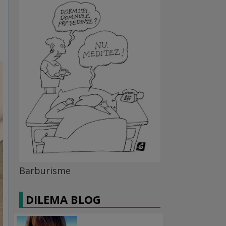
Barburisme
DILEMA BLOG