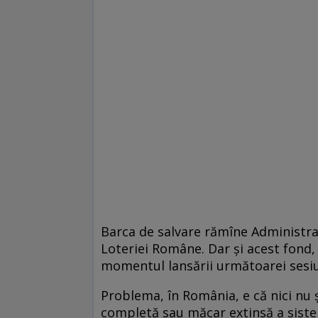
Barca de salvare rămîne Administrați
Loteriei Române. Dar și acest fond,
momentul lansării următoarei sesiu
Problema, în România, e că nici nu 
completă sau măcar extinsă a sistem