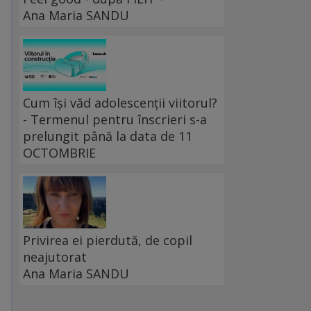
Ana Maria SANDU
Cum își văd adolescenții viitorul?
- Termenul pentru înscrieri s-a
prelungit până la data de 11
OCTOMBRIE
e
Privirea ei pierdută, de copil
neajutorat
Ana Maria SANDU
u