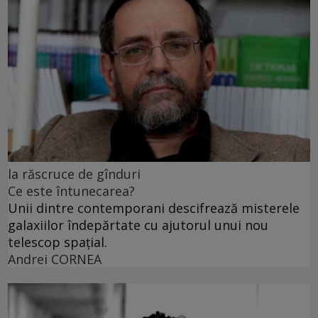
la răscruce de gînduri
Ce este întunecarea?
Unii dintre contemporani descifrează misterele
galaxiilor îndepărtate cu ajutorul unui nou
telescop spațial.
Andrei CORNEA