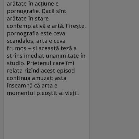
arătate în acţiune e
pornografie. Dacă sînt
arătate în stare
contemplativă e artă. Fireşte,
pornografia este ceva
scandalos, arta e ceva
frumos – şi această teză a
strîns imediat unanimitate în
studio. Prietenul care îmi
relata rîzînd acest episod
continua amuzat: asta
înseamnă că arta e
momentul pleoştit al vieţii.