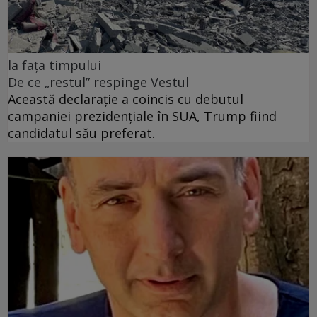
la fața timpului
De ce „restul” respinge Vestul
Această declarație a coincis cu debutul
campaniei prezidențiale în SUA, Trump fiind
candidatul său preferat.