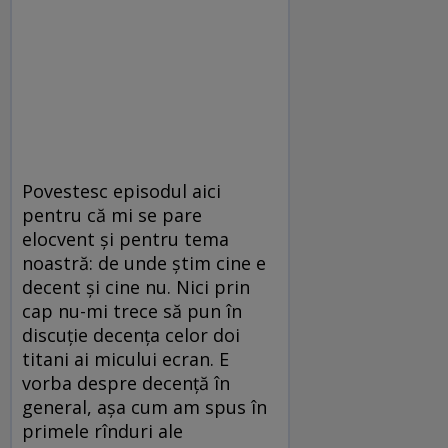
Povestesc episodul aici
pentru că mi se pare
elocvent şi pentru tema
noastră: de unde ştim cine e
decent şi cine nu. Nici prin
cap nu-mi trece să pun în
discuţie decenţa celor doi
titani ai micului ecran. E
vorba despre decenţă în
general, aşa cum am spus în
primele rînduri ale