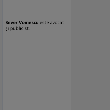
Sever Voinescu
este avocat
şi publicist.