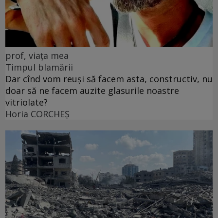
prof, viața mea
Timpul blamării
Dar cînd vom reuși să facem asta, constructiv, nu
doar să ne facem auzite glasurile noastre
vitriolate?
Horia CORCHEŞ