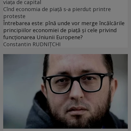
viața de capital
Cînd economia de piață s-a pierdut printre
proteste
Întrebarea este: pînă unde vor merge încălcările
principiilor economiei de piață și cele privind
funcționarea Uniunii Europene?
Constantin RUDNIŢCHI