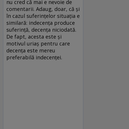
nu cred că mai e nevoie de
comentarii. Adaug, doar, că şi
în cazul suferinţelor situaţia e
similară: indecenţa produce
suferinţă, decenţa niciodată.
De fapt, acesta este şi
motivul uriaş pentru care
decenţa este mereu
preferabilă indecenţei.