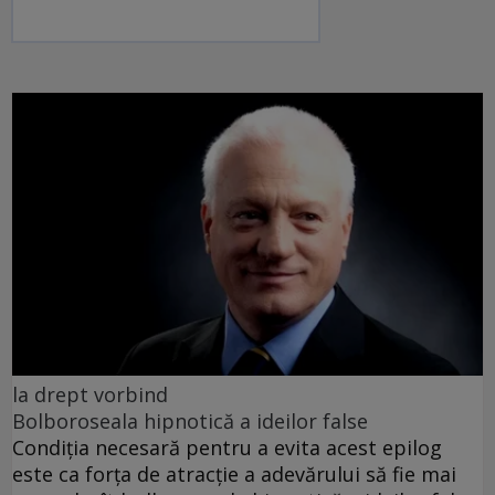
la drept vorbind
Bolboroseala hipnotică a ideilor false
Condiția necesară pentru a evita acest epilog
este ca forța de atracție a adevărului să fie mai