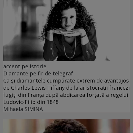
accent pe istorie
Diamante pe fir de telegraf
Ca și diamantele cumpărate extrem de avantajos
de Charles Lewis Tiffany de la aristocrații francezi
fugiți din Franța după abdicarea forțată a regelui
Ludovic-Filip din 1848.
Mihaela SIMINA