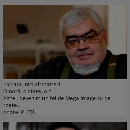
nici așa, nici altminteri
O notă, o stare, o zi...
Altfel, devenim un fel de Mega Image cu de
toate...
Andrei PLEŞU