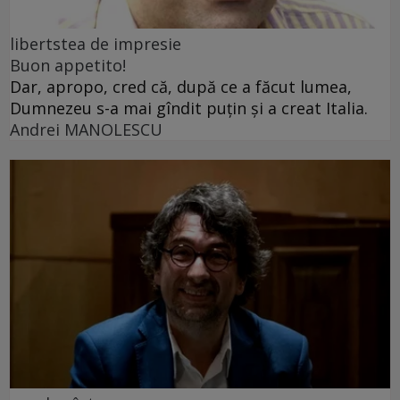
libertstea de impresie
Buon appetito!
Dar, apropo, cred că, după ce a făcut lumea,
Dumnezeu s-a mai gîndit puțin și a creat Italia.
Andrei MANOLESCU