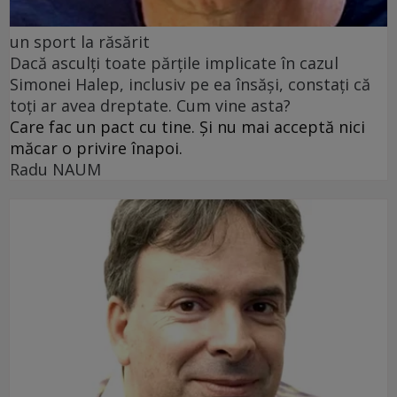
un sport la răsărit
Dacă asculți toate părțile implicate în cazul
Simonei Halep, inclusiv pe ea însăși, constați că
toți ar avea dreptate. Cum vine asta?
Care fac un pact cu tine. Și nu mai acceptă nici
măcar o privire înapoi.
Radu NAUM