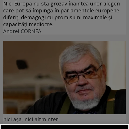
Nici Europa nu stă grozav înaintea unor alegeri
care pot să împingă în parlamentele europene
diferiți demagogi cu promisiuni maximale și
capacități mediocre.
Andrei CORNEA
nici așa, nici altminteri
Cum trebuie să fie un președinte