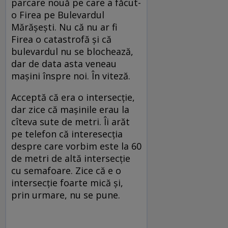
parcare nouă pe care a făcut-
o Firea pe Bulevardul
Mărășești. Nu că nu ar fi
Firea o catastrofă și că
bulevardul nu se blochează,
dar de data asta veneau
mașini înspre noi. În viteză.
Acceptă că era o intersecție,
dar zice că mașinile erau la
cîteva sute de metri. Îi arăt
pe telefon că interesecția
despre care vorbim este la 60
de metri de altă intersecție
cu semafoare. Zice că e o
intersecție foarte mică și,
prin urmare, nu se pune.