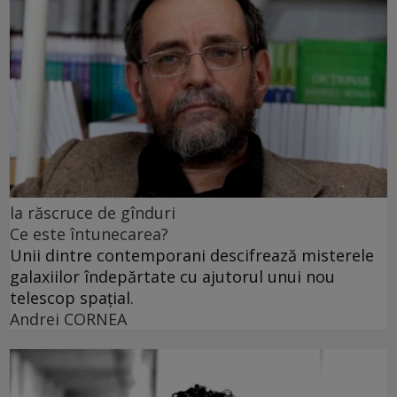
la răscruce de gînduri
Ce este întunecarea?
Unii dintre contemporani descifrează misterele
galaxiilor îndepărtate cu ajutorul unui nou
telescop spațial.
Andrei CORNEA