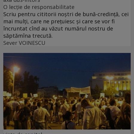
O lecție de responsabilitate
Scriu pentru cititorii noștri de bună-credință, cei
mai mulți, care ne prețuiesc și care se vor fi
încruntat cînd au văzut numărul nostru de
săptămîna trecută.
Sever VOINESCU