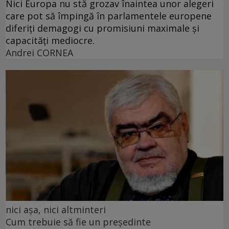
Nici Europa nu stă grozav înaintea unor alegeri
care pot să împingă în parlamentele europene
diferiți demagogi cu promisiuni maximale și
capacități mediocre.
Andrei CORNEA
nici așa, nici altminteri
Cum trebuie să fie un președinte