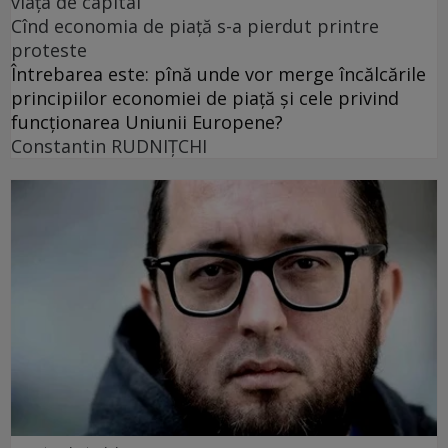
viața de capital
Cînd economia de piață s-a pierdut printre
proteste
Întrebarea este: pînă unde vor merge încălcările
principiilor economiei de piață și cele privind
funcționarea Uniunii Europene?
Constantin RUDNIŢCHI