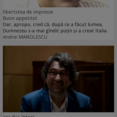
libertstea de impresie
Buon appetito!
Dar, apropo, cred că, după ce a făcut lumea,
Dumnezeu s-a mai gîndit puțin și a creat Italia.
Andrei MANOLESCU
axa dus-întors