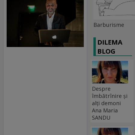
Barburisme
DILEMA
BLOG
Despre
îmbătrînire și
alți demoni
Ana Maria
SANDU