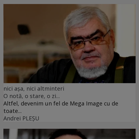
nici așa, nici altminteri
O notă, o stare, o zi...
Altfel, devenim un fel de Mega Image cu de
toate...
Andrei PLEŞU