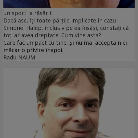
un sport la răsărit
Dacă asculți toate părțile implicate în cazul
Simonei Halep, inclusiv pe ea însăși, constați că
toți ar avea dreptate. Cum vine asta?
Care fac un pact cu tine. Și nu mai acceptă nici
măcar o privire înapoi.
Radu NAUM