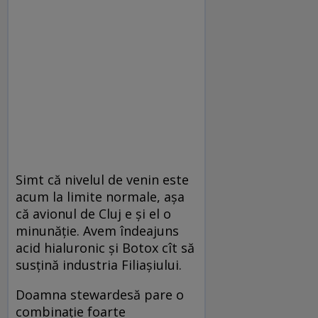
Simt că nivelul de venin este
acum la limite normale, așa
că avionul de Cluj e și el o
minunăție. Avem îndeajuns
acid hialuronic și Botox cît să
susțină industria Filiașiului.
Doamna stewardesă pare o
combinație foarte