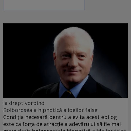
la drept vorbind
Bolboroseala hipnotică a ideilor false
Condiția necesară pentru a evita acest epilog
este ca forța de atracție a adevărului să fie mai