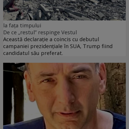
la fața timpului
De ce „restul” respinge Vestul
Această declarație a coincis cu debutul
campaniei prezidențiale în SUA, Trump fiind
candidatul său preferat.