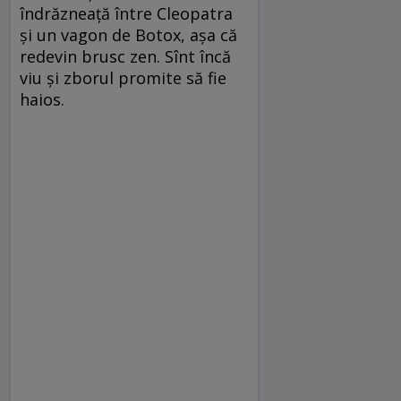
îndrăzneață între Cleopatra
și un vagon de Botox, așa că
redevin brusc zen. Sînt încă
viu și zborul promite să fie
haios.