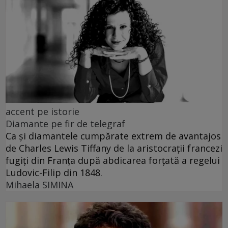
accent pe istorie
Diamante pe fir de telegraf
Ca și diamantele cumpărate extrem de avantajos
de Charles Lewis Tiffany de la aristocrații francezi
fugiți din Franța după abdicarea forțată a regelui
Ludovic-Filip din 1848.
Mihaela SIMINA