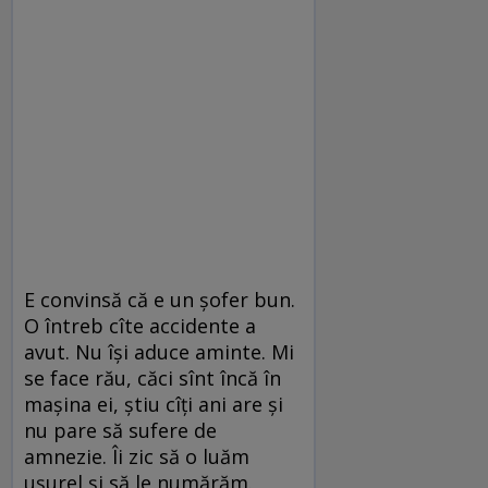
E convinsă că e un șofer bun.
O întreb cîte accidente a
avut. Nu își aduce aminte. Mi
se face rău, căci sînt încă în
mașina ei, știu cîți ani are și
nu pare să sufere de
amnezie. Îi zic să o luăm
ușurel și să le numărăm.