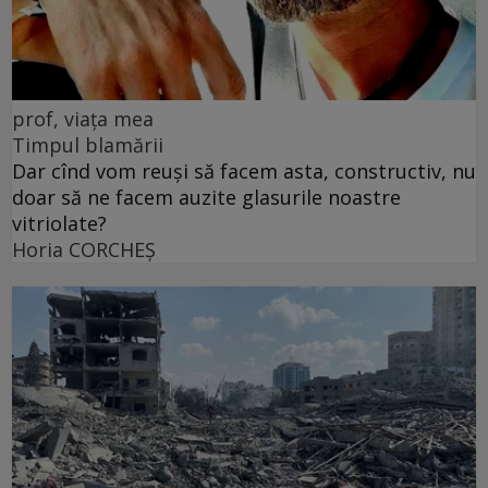
prof, viața mea
Timpul blamării
Dar cînd vom reuși să facem asta, constructiv, nu
doar să ne facem auzite glasurile noastre
vitriolate?
Horia CORCHEŞ