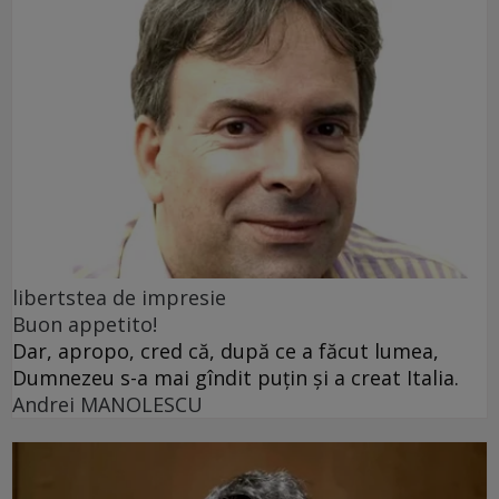
libertstea de impresie
Buon appetito!
Dar, apropo, cred că, după ce a făcut lumea,
Dumnezeu s-a mai gîndit puțin și a creat Italia.
Andrei MANOLESCU