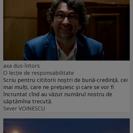
axa dus-întors
O lecție de responsabilitate
Scriu pentru cititorii noștri de bună-credință, cei
mai mulți, care ne prețuiesc și care se vor fi
încruntat cînd au văzut numărul nostru de
săptămîna trecută.
Sever VOINESCU