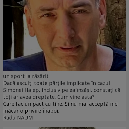
un sport la răsărit
Dacă asculți toate părțile implicate în cazul
Simonei Halep, inclusiv pe ea însăși, constați că
toți ar avea dreptate. Cum vine asta?
Care fac un pact cu tine. Și nu mai acceptă nici
măcar o privire înapoi.
Radu NAUM