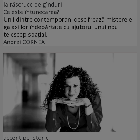
la răscruce de gînduri
Ce este întunecarea?
Unii dintre contemporani descifrează misterele
galaxiilor îndepărtate cu ajutorul unui nou
telescop spațial.
Andrei CORNEA
accent pe istorie