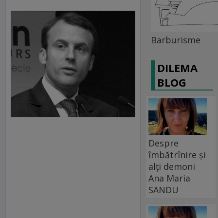
Barburisme
DILEMA
BLOG
Despre
îmbătrînire și
alți demoni
Ana Maria
SANDU