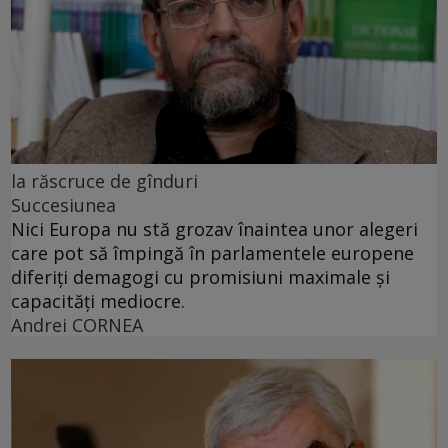
la răscruce de gînduri
Succesiunea
Nici Europa nu stă grozav înaintea unor alegeri
care pot să împingă în parlamentele europene
diferiți demagogi cu promisiuni maximale și
capacități mediocre.
Andrei CORNEA