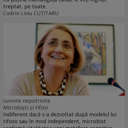
treptat, pe toate.
Codrin Liviu CUŢITARU
cuvinte nepotrivite
Microbiști și tifosi
Indiferent dacă s-a dezvoltat după modelul lui
tifoso sau în mod independent, microbist