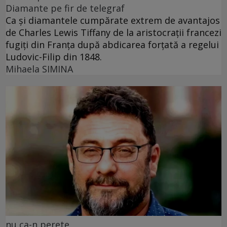
Diamante pe fir de telegraf
Ca și diamantele cumpărate extrem de avantajos
de Charles Lewis Tiffany de la aristocrații francezi
fugiți din Franța după abdicarea forțată a regelui
Ludovic-Filip din 1848.
Mihaela SIMINA
nu ca-n perete