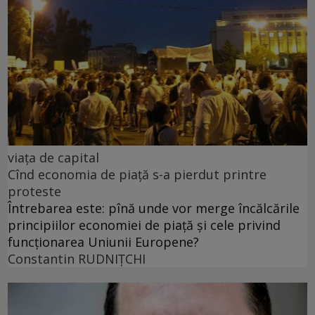
viața de capital
Cînd economia de piață s-a pierdut printre
proteste
Întrebarea este: pînă unde vor merge încălcările
principiilor economiei de piață și cele privind
funcționarea Uniunii Europene?
Constantin RUDNIŢCHI