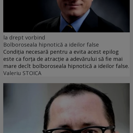
la drept vorbind
Bolboroseala hipnotică a ideilor false
Condiția necesară pentru a evita acest epilog
este ca forța de atracție a adevărului să fie mai
mare decît bolboroseala hipnotică a ideilor false.
Valeriu STOICA