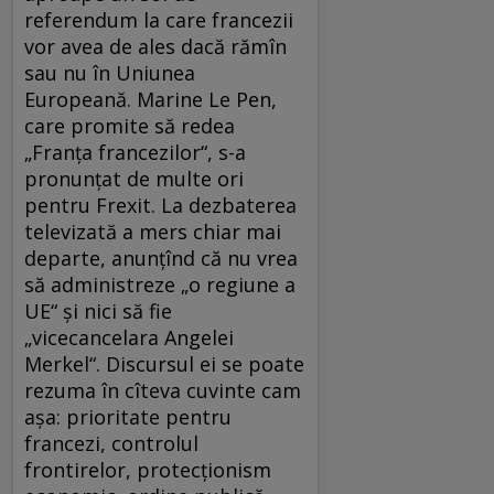
referendum la care francezii
vor avea de ales dacă rămîn
sau nu în Uniunea
Europeană. Marine Le Pen,
care promite să redea
„Franţa francezilor“, s-a
pronunţat de multe ori
pentru Frexit. La dezbaterea
televizată a mers chiar mai
departe, anunţînd că nu vrea
să administreze „o regiune a
UE“ şi nici să fie
„vicecancelara Angelei
Merkel“. Discursul ei se poate
rezuma în cîteva cuvinte cam
aşa: prioritate pentru
francezi, controlul
frontirelor, protecţionism