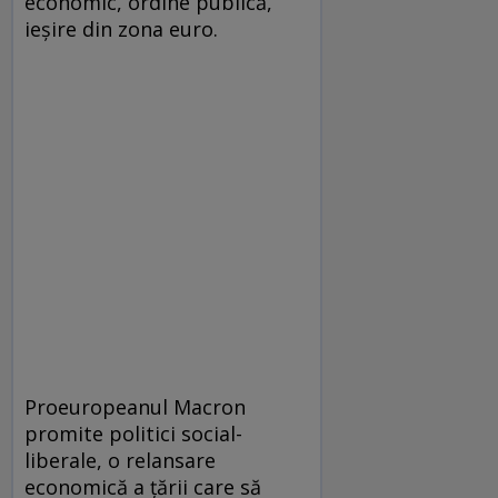
economic, ordine publică,
ieşire din zona euro.
Proeuropeanul Macron
promite politici social-
liberale, o relansare
economică a ţării care să