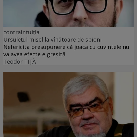
contraintuiția
Ursulețul mișel la vînătoare de spioni
Nefericita presupunere că joaca cu cuvintele nu
va avea efecte e greșită.
Teodor TIŢĂ