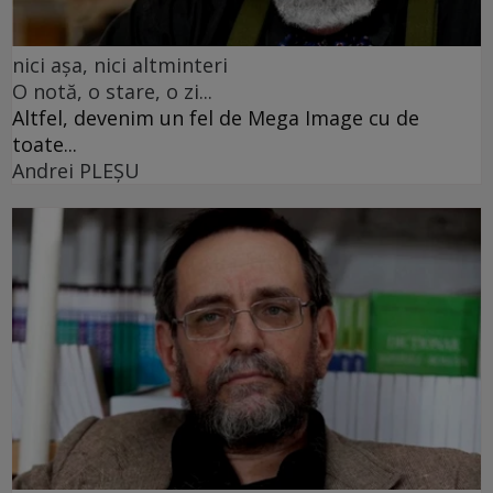
nici așa, nici altminteri
O notă, o stare, o zi...
Altfel, devenim un fel de Mega Image cu de
toate...
Andrei PLEŞU