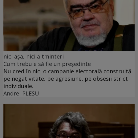
nici așa, nici altminteri
Cum trebuie să fie un președinte
Nu cred în nici o campanie electorală construită
pe negativitate, pe agresiune, pe obsesii strict
individuale.
Andrei PLEŞU