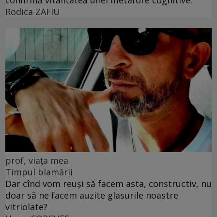
confirmă vitalitatea unei metafore cognitive.
Rodica ZAFIU
prof, viața mea
Timpul blamării
Dar cînd vom reuși să facem asta, constructiv, nu
doar să ne facem auzite glasurile noastre
vitriolate?