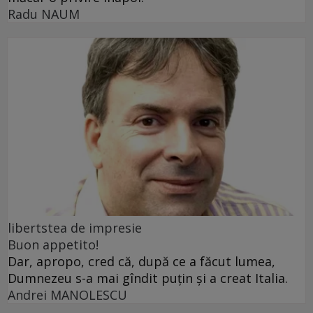
Radu NAUM
libertstea de impresie
Buon appetito!
Dar, apropo, cred că, după ce a făcut lumea,
Dumnezeu s-a mai gîndit puțin și a creat Italia.
Andrei MANOLESCU