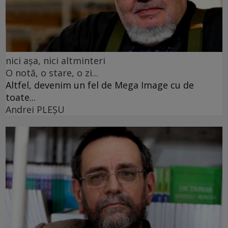
nici așa, nici altminteri
O notă, o stare, o zi...
Altfel, devenim un fel de Mega Image cu de
toate...
Andrei PLEŞU