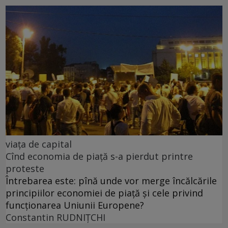
viața de capital
Cînd economia de piață s-a pierdut printre
proteste
Întrebarea este: pînă unde vor merge încălcările
principiilor economiei de piață și cele privind
funcționarea Uniunii Europene?
Constantin RUDNIŢCHI