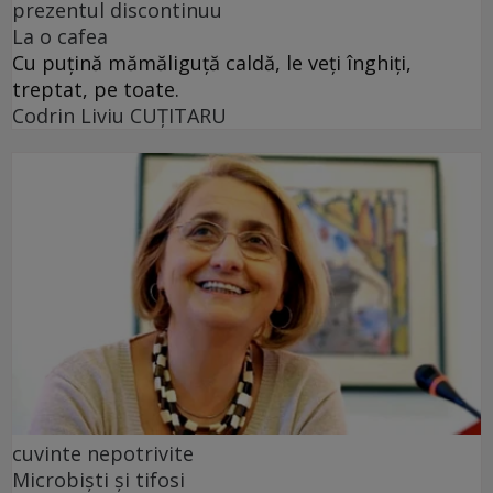
prezentul discontinuu
La o cafea
Cu puţină mămăliguţă caldă, le veţi înghiţi,
treptat, pe toate.
Codrin Liviu CUŢITARU
cuvinte nepotrivite
Microbiști și tifosi