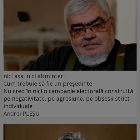
nici așa, nici altminteri
Cum trebuie să fie un președinte
Nu cred în nici o campanie electorală construită
pe negativitate, pe agresiune, pe obsesii strict
individuale.
Andrei PLEŞU