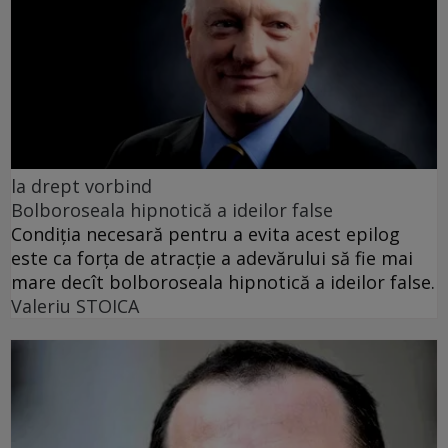
la drept vorbind
Bolboroseala hipnotică a ideilor false
Condiția necesară pentru a evita acest epilog
este ca forța de atracție a adevărului să fie mai
mare decît bolboroseala hipnotică a ideilor false.
Valeriu STOICA