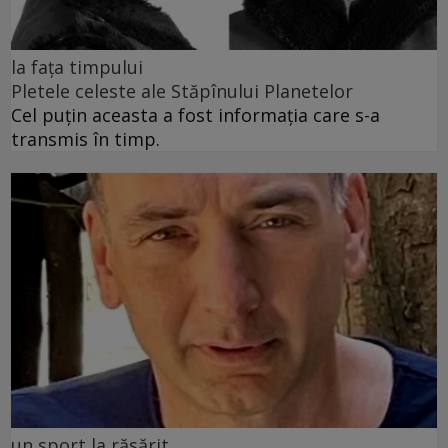
la fața timpului
Pletele celeste ale Stăpînului Planetelor
Cel puţin aceasta a fost informaţia care s-a
transmis în timp.
un sport la răsărit