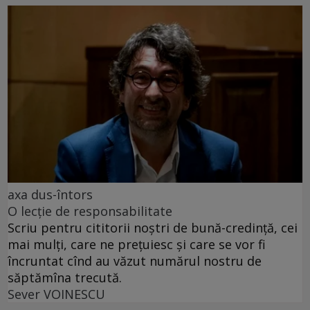
axa dus-întors
O lecție de responsabilitate
Scriu pentru cititorii noștri de bună-credință, cei
mai mulți, care ne prețuiesc și care se vor fi
încruntat cînd au văzut numărul nostru de
săptămîna trecută.
Sever VOINESCU