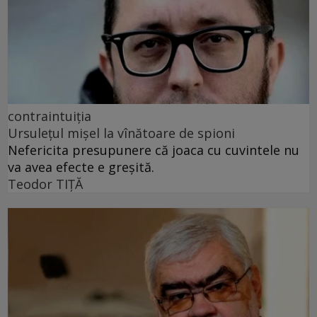
contraintuiția
Ursulețul mișel la vînătoare de spioni
Nefericita presupunere că joaca cu cuvintele nu
va avea efecte e greșită.
Teodor TIŢĂ