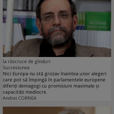
la răscruce de gînduri
Succesiunea
Nici Europa nu stă grozav înaintea unor alegeri
care pot să împingă în parlamentele europene
diferiți demagogi cu promisiuni maximale și
capacități mediocre.
Andrei CORNEA