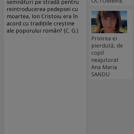
OCTOMBRIE
semnături pe stradă pentru
reintroducerea pedepsei cu
moartea, Ion Cristoiu era în
acord cu tradiţiile creştine
ale poporului român? (C. G.)
Privirea ei
pierdută, de
copil
neajutorat
Ana Maria
SANDU