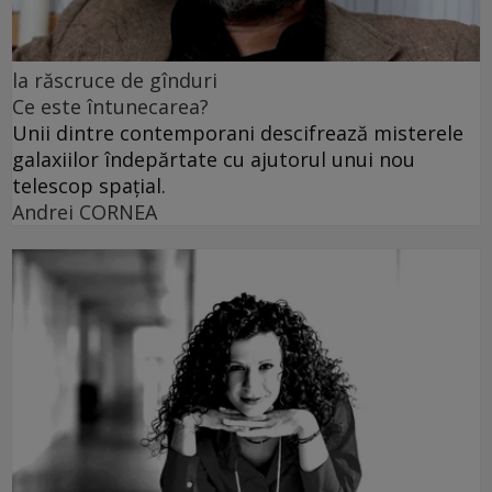
la răscruce de gînduri
Ce este întunecarea?
Unii dintre contemporani descifrează misterele
galaxiilor îndepărtate cu ajutorul unui nou
telescop spațial.
Andrei CORNEA