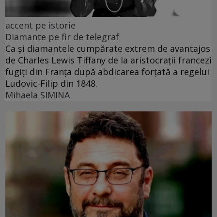
accent pe istorie
Diamante pe fir de telegraf
Ca și diamantele cumpărate extrem de avantajos
de Charles Lewis Tiffany de la aristocrații francezi
fugiți din Franța după abdicarea forțată a regelui
Ludovic-Filip din 1848.
Mihaela SIMINA