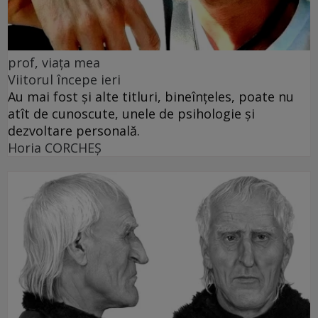
prof, viața mea
Viitorul începe ieri
Au mai fost și alte titluri, bineînțeles, poate nu
atît de cunoscute, unele de psihologie și
dezvoltare personală.
Horia CORCHEŞ