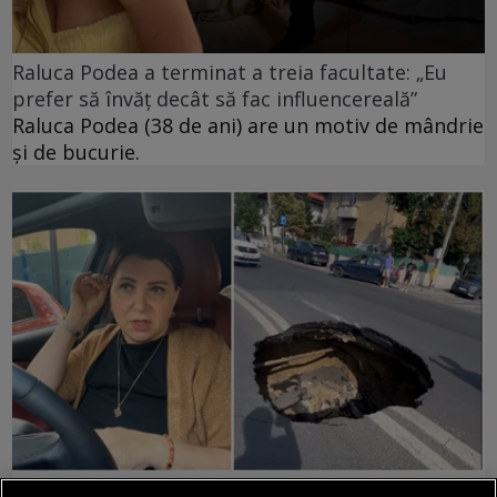
Raluca Podea a terminat a treia facultate: „Eu
prefer să învăț decât să fac influencereală”
Raluca Podea (38 de ani) are un motiv de mândrie
și de bucurie.
Momente de panică pentru Carmen Șerban.