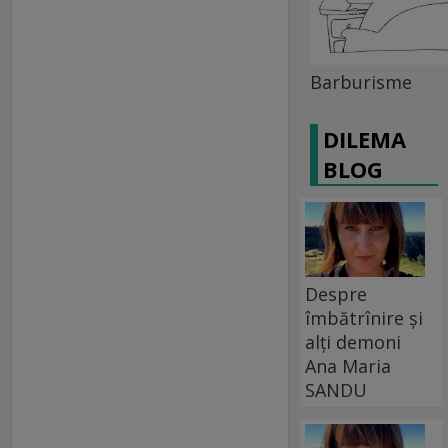
Barburisme
DILEMA
BLOG
Despre
îmbătrînire și
alți demoni
Ana Maria
SANDU