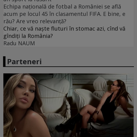
Echipa națională de fotbal a României se află
acum pe locul 45 în clasamentul FIFA. E bine, e
rău? Are vreo relevanță?
Chiar, ce vă naște fluturi în stomac azi, cînd vă
gîndiți la România?
Radu NAUM
Parteneri