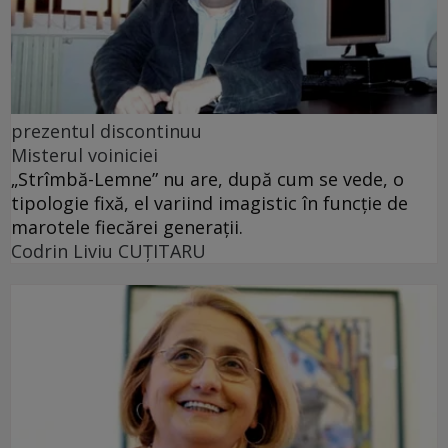
prezentul discontinuu
Misterul voiniciei
„Strîmbă-Lemne” nu are, după cum se vede, o
tipologie fixă, el variind imagistic în funcţie de
marotele fiecărei generaţii.
Codrin Liviu CUŢITARU