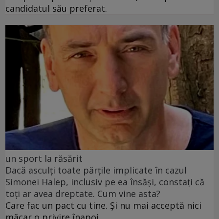
candidatul său preferat.
un sport la răsărit
Dacă asculți toate părțile implicate în cazul
Simonei Halep, inclusiv pe ea însăși, constați că
toți ar avea dreptate. Cum vine asta?
Care fac un pact cu tine. Și nu mai acceptă nici
măcar o privire înapoi.