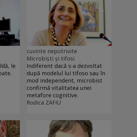
cuvinte nepotrivite
Microbiști și tifosi
dă, le
Indiferent dacă s-a dezvoltat
oate.
după modelul lui tifoso sau în
mod independent, microbist
confirmă vitalitatea unei
metafore cognitive.
Rodica ZAFIU