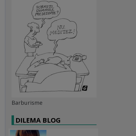
Barburisme
DILEMA BLOG