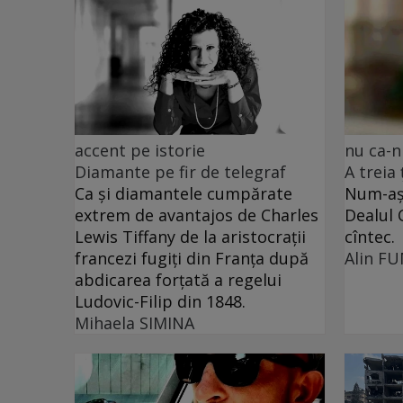
accent pe istorie
nu ca-n
Diamante pe fir de telegraf
A treia
Ca și diamantele cumpărate
Num-așa
extrem de avantajos de Charles
Dealul 
Lewis Tiffany de la aristocrații
cîntec.
francezi fugiți din Franța după
Alin F
abdicarea forțată a regelui
Ludovic-Filip din 1848.
Mihaela SIMINA