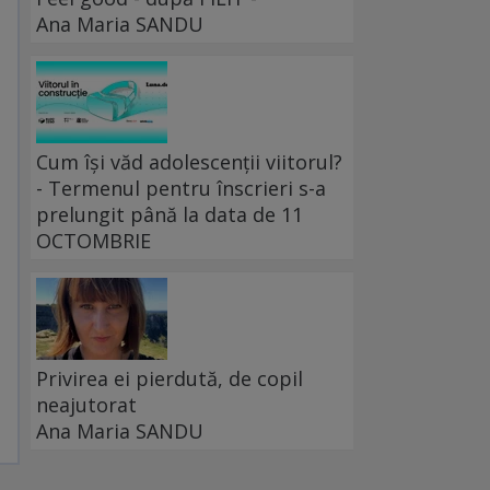
Ana Maria SANDU
Cum își văd adolescenții viitorul?
- Termenul pentru înscrieri s-a
prelungit până la data de 11
OCTOMBRIE
Privirea ei pierdută, de copil
neajutorat
Ana Maria SANDU