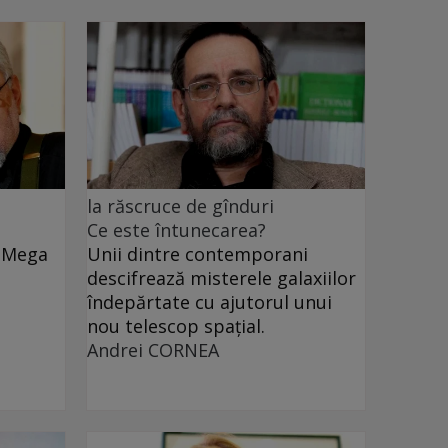
la răscruce de gînduri
Ce este întunecarea?
e Mega
Unii dintre contemporani
descifrează misterele galaxiilor
îndepărtate cu ajutorul unui
nou telescop spațial.
Andrei CORNEA