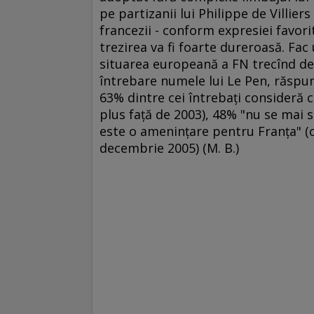
pe partizanii lui Philippe de Villie
francezii - conform expresiei favori
trezirea va fi foarte dureroasă. Fac 
situarea europeană a FN trecînd de 
întrebare numele lui Le Pen, răspu
63% dintre cei întrebaţi consideră c
plus faţă de 2003), 48% "nu se mai s
este o ameninţare pentru Franţa" (c
decembrie 2005) (M. B.)