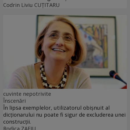
Codrin Liviu CUŢITARU
cuvinte nepotrivite
Înscenări
În lipsa exemplelor, utilizatorul obișnuit al
dicționarului nu poate fi sigur de excluderea unei
construcții.
Rodica ZAFIU