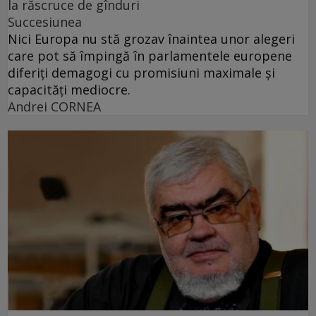
la răscruce de gînduri
Succesiunea
Nici Europa nu stă grozav înaintea unor alegeri
care pot să împingă în parlamentele europene
diferiți demagogi cu promisiuni maximale și
capacități mediocre.
Andrei CORNEA