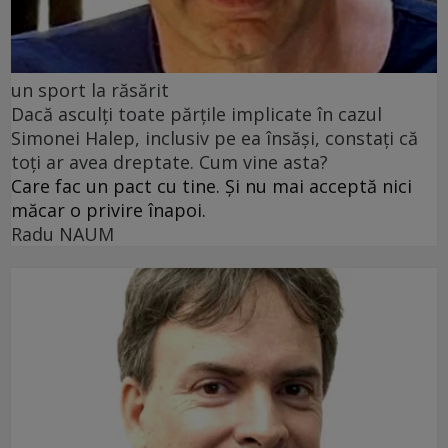
un sport la răsărit
Dacă asculți toate părțile implicate în cazul
Simonei Halep, inclusiv pe ea însăși, constați că
toți ar avea dreptate. Cum vine asta?
Care fac un pact cu tine. Și nu mai acceptă nici
măcar o privire înapoi.
Radu NAUM