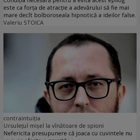
este ca forța de atracție a adevărului să fie mai
mare decît bolboroseala hipnotică a ideilor false.
Valeriu STOICA
contraintuiția
Ursulețul mișel la vînătoare de spioni
Nefericita presupunere că joaca cu cuvintele nu