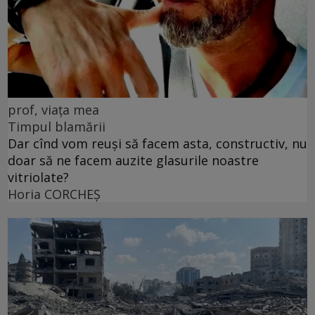
prof, viața mea
Timpul blamării
Dar cînd vom reuși să facem asta, constructiv, nu
doar să ne facem auzite glasurile noastre
vitriolate?
Horia CORCHEŞ