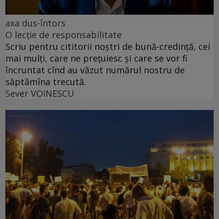
axa dus-întors
O lecție de responsabilitate
Scriu pentru cititorii noștri de bună-credință, cei
mai mulți, care ne prețuiesc și care se vor fi
încruntat cînd au văzut numărul nostru de
săptămîna trecută.
Sever VOINESCU