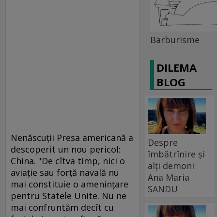
Barburisme
DILEMA
BLOG
Nenăscuţii Presa americană a
Despre
descoperit un nou pericol:
îmbătrînire și
China. "De cîtva timp, nici o
alți demoni
aviaţie sau forţă navală nu
Ana Maria
mai constituie o ameninţare
SANDU
pentru Statele Unite. Nu ne
mai confruntăm decît cu