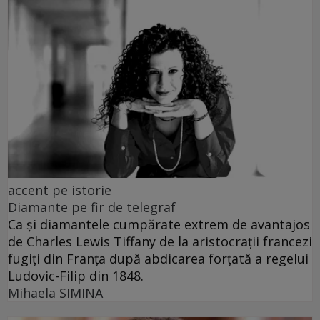
accent pe istorie
Diamante pe fir de telegraf
Ca și diamantele cumpărate extrem de avantajos
de Charles Lewis Tiffany de la aristocrații francezi
fugiți din Franța după abdicarea forțată a regelui
Ludovic-Filip din 1848.
Mihaela SIMINA