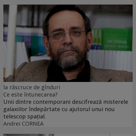
la răscruce de gînduri
Ce este întunecarea?
Unii dintre contemporani descifrează misterele
galaxiilor îndepărtate cu ajutorul unui nou
telescop spațial.
Andrei CORNEA