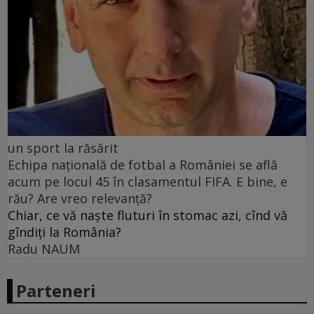
un sport la răsărit
Echipa națională de fotbal a României se află
acum pe locul 45 în clasamentul FIFA. E bine, e
rău? Are vreo relevanță?
Chiar, ce vă naște fluturi în stomac azi, cînd vă
gîndiți la România?
Radu NAUM
Parteneri