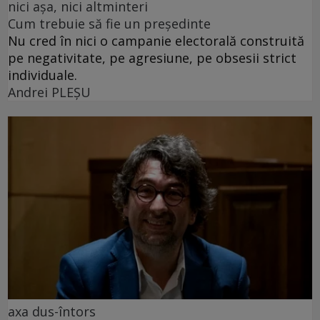
nici așa, nici altminteri
Cum trebuie să fie un președinte
Nu cred în nici o campanie electorală construită
pe negativitate, pe agresiune, pe obsesii strict
individuale.
Andrei PLEŞU
axa dus-întors