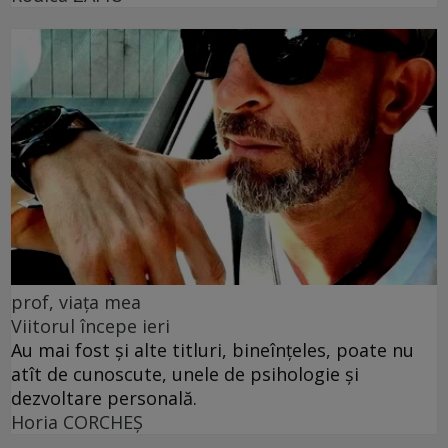
prof, viața mea
Viitorul începe ieri
Au mai fost și alte titluri, bineînțeles, poate nu
atît de cunoscute, unele de psihologie și
dezvoltare personală.
Horia CORCHEŞ