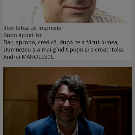
libertstea de impresie
Buon appetito!
Dar, apropo, cred că, după ce a făcut lumea,
Dumnezeu s-a mai gîndit puțin și a creat Italia.
Andrei MANOLESCU