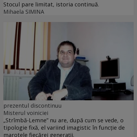
Stocul pare limitat, istoria continuă.
Mihaela SIMINA
prezentul discontinuu
Misterul voiniciei
„Strîmbă-Lemne” nu are, după cum se vede, o
tipologie fixă, el variind imagistic în funcţie de
marotele fiecărei generaţii.