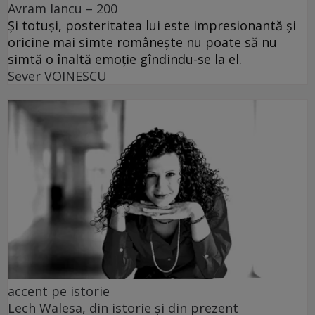
Avram Iancu – 200
Și totuși, posteritatea lui este impresionantă și
oricine mai simte românește nu poate să nu
simtă o înaltă emoție gîndindu-se la el.
Sever VOINESCU
accent pe istorie
Lech Walesa, din istorie și din prezent