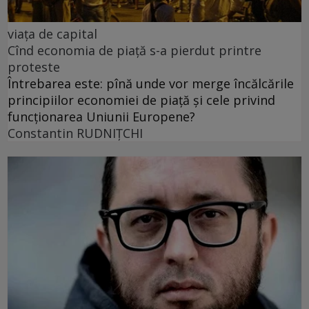
viața de capital
Cînd economia de piață s-a pierdut printre
proteste
Întrebarea este: pînă unde vor merge încălcările
principiilor economiei de piață și cele privind
funcționarea Uniunii Europene?
Constantin RUDNIŢCHI