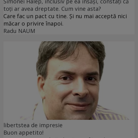
Simonei Halep, inclusiv pe ea însăși, constați că
toți ar avea dreptate. Cum vine asta?
Care fac un pact cu tine. Și nu mai acceptă nici
măcar o privire înapoi.
Radu NAUM
libertstea de impresie
Buon appetito!