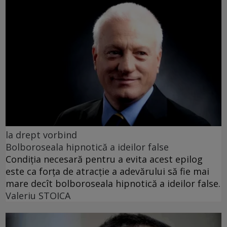
la drept vorbind
Bolboroseala hipnotică a ideilor false
Condiția necesară pentru a evita acest epilog
este ca forța de atracție a adevărului să fie mai
mare decît bolboroseala hipnotică a ideilor false.
Valeriu STOICA