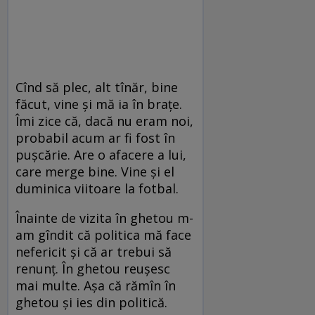
Cînd să plec, alt tînăr, bine
făcut, vine și mă ia în brațe.
Îmi zice că, dacă nu eram noi,
probabil acum ar fi fost în
pușcărie. Are o afacere a lui,
care merge bine. Vine și el
duminica viitoare la fotbal.
Înainte de vizita în ghetou m-
am gîndit că politica mă face
nefericit și că ar trebui să
renunț. În ghetou reușesc
mai multe. Așa că rămîn în
ghetou și ies din politică.