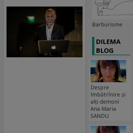
Barburisme
DILEMA
BLOG
Despre
îmbătrînire și
alți demoni
Ana Maria
SANDU