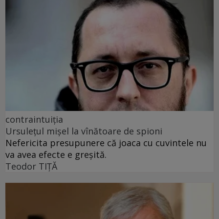
contraintuiția
Ursulețul mișel la vînătoare de spioni
Nefericita presupunere că joaca cu cuvintele nu
va avea efecte e greșită.
Teodor TIŢĂ