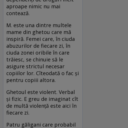
aproape nimic nu mai
contează.
M. este una dintre multele
mame din ghetou care mă
inspiră. Femei care, în ciuda
abuzurilor de fiecare zi, în
ciuda zonei oribile în care
trăiesc, se chinuie să le
asigure strictul necesar
copiilor lor. Cîteo­dată o fac și
pentru copiii altora.
Ghetoul este violent. Verbal
și fizic. E greu de imaginat cît
de multă violență este aici în
fiecare zi.
Patru găligani care probabil