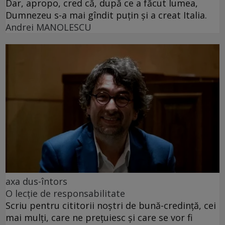
Dar, apropo, cred că, după ce a făcut lumea,
Dumnezeu s-a mai gîndit puțin și a creat Italia.
Andrei MANOLESCU
axa dus-întors
O lecție de responsabilitate
Scriu pentru cititorii noștri de bună-credință, cei
mai mulți, care ne prețuiesc și care se vor fi