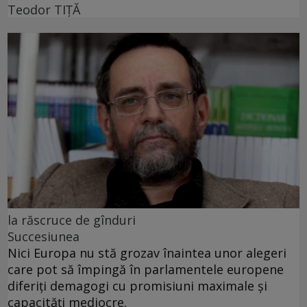
Teodor TIŢĂ
la răscruce de gînduri
Succesiunea
Nici Europa nu stă grozav înaintea unor alegeri
care pot să împingă în parlamentele europene
diferiți demagogi cu promisiuni maximale și
capacități mediocre.