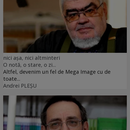
nici așa, nici altminteri
O notă, o stare, o zi...
Altfel, devenim un fel de Mega Image cu de
toate...
Andrei PLEŞU