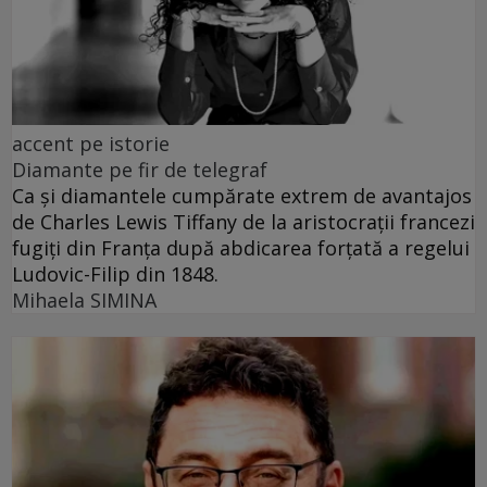
accent pe istorie
Diamante pe fir de telegraf
Ca și diamantele cumpărate extrem de avantajos
de Charles Lewis Tiffany de la aristocrații francezi
fugiți din Franța după abdicarea forțată a regelui
Ludovic-Filip din 1848.
Mihaela SIMINA