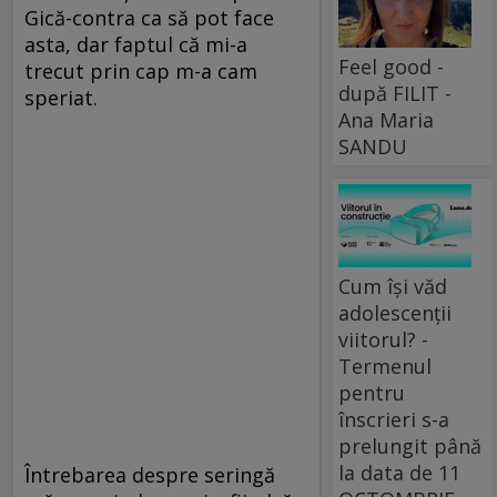
Gică-contra ca să pot face
asta, dar faptul că mi-a
Feel good -
trecut prin cap m-a cam
după FILIT -
speriat.
Ana Maria
SANDU
Cum își văd
adolescenții
viitorul? -
Termenul
pentru
înscrieri s-a
prelungit până
la data de 11
Întrebarea despre seringă