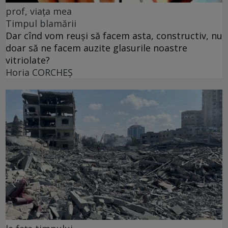
prof, viața mea
Timpul blamării
Dar cînd vom reuși să facem asta, constructiv, nu
doar să ne facem auzite glasurile noastre
vitriolate?
Horia CORCHEŞ