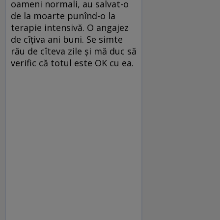
oameni normali, au salvat-o
de la moarte punînd-o la
terapie intensivă. O angajez
de cîțiva ani buni. Se simte
rău de cîteva zile și mă duc să
verific că totul este OK cu ea.