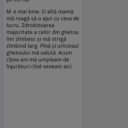
M. e mai bine. O altă mamă
mă roagă să o ajut cu ceva de
lucru. Zdrobitoarea
majoritate a celor din ghetou
îmi zîmbesc și mă strigă
zîmbind larg. Pînă și urîciosul
ghetoului mă salută. Acum
cîțiva ani mă umpleam de
înjurături cînd veneam aici.