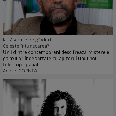
la răscruce de gînduri
Ce este întunecarea?
Unii dintre contemporani descifrează misterele
galaxiilor îndepărtate cu ajutorul unui nou
telescop spațial.
Andrei CORNEA