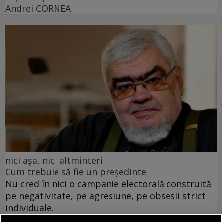
Andrei CORNEA
nici așa, nici altminteri
Cum trebuie să fie un președinte
Nu cred în nici o campanie electorală construită
pe negativitate, pe agresiune, pe obsesii strict
individuale.
Andrei PLEŞU