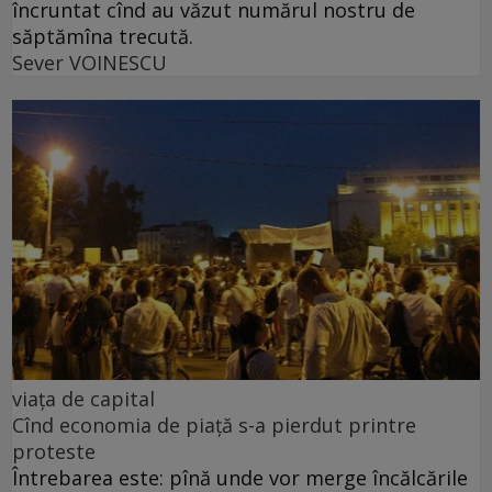
încruntat cînd au văzut numărul nostru de
săptămîna trecută.
Sever VOINESCU
viața de capital
Cînd economia de piață s-a pierdut printre
proteste
Întrebarea este: pînă unde vor merge încălcările