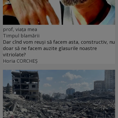
prof, viața mea
Timpul blamării
Dar cînd vom reuși să facem asta, constructiv, nu
doar să ne facem auzite glasurile noastre
vitriolate?
Horia CORCHEŞ