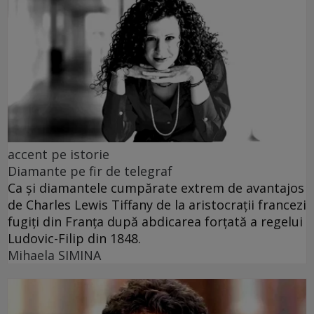
accent pe istorie
Diamante pe fir de telegraf
Ca și diamantele cumpărate extrem de avantajos
de Charles Lewis Tiffany de la aristocrații francezi
fugiți din Franța după abdicarea forțată a regelui
Ludovic-Filip din 1848.
Mihaela SIMINA