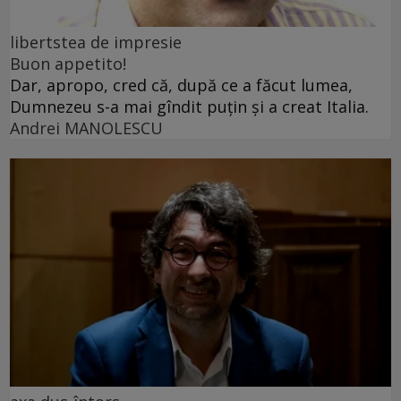
libertstea de impresie
Buon appetito!
Dar, apropo, cred că, după ce a făcut lumea,
Dumnezeu s-a mai gîndit puțin și a creat Italia.
Andrei MANOLESCU