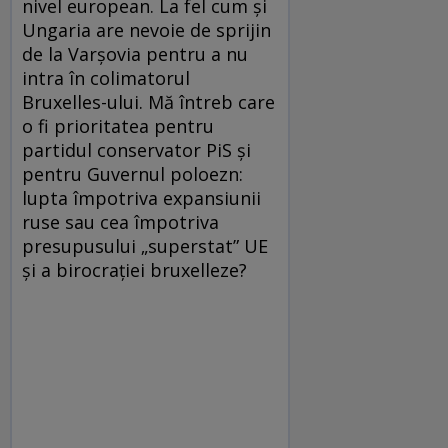
nivel european. La fel cum și
Ungaria are nevoie de sprijin
de la Varșovia pentru a nu
intra în colimatorul
Bruxelles-ului. Mă întreb care
o fi prioritatea pentru
partidul conservator PiS și
pentru Guvernul poloezn:
lupta împotriva expansiunii
ruse sau cea împotriva
presupusului „superstat” UE
și a birocrației bruxelleze?