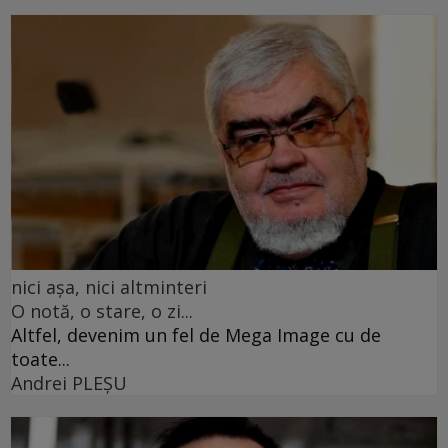
nici așa, nici altminteri
O notă, o stare, o zi...
Altfel, devenim un fel de Mega Image cu de
toate...
Andrei PLEŞU