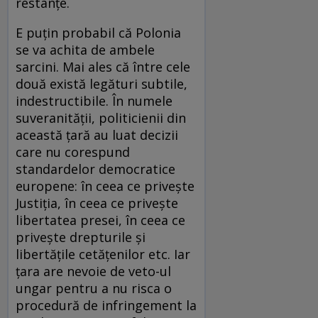
restanțe.
E puțin probabil că Polonia
se va achita de ambele
sarcini. Mai ales că între cele
două există legături subtile,
indestructibile. În numele
suveranității, politicienii din
această țară au luat decizii
care nu corespund
standardelor democratice
europene: în ceea ce privește
Justiția, în ceea ce privește
libertatea presei, în ceea ce
privește drepturile și
libertățile cetățenilor etc. Iar
țara are nevoie de veto-ul
ungar pentru a nu risca o
procedură de infringement la