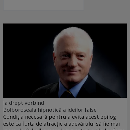
la drept vorbind
Bolboroseala hipnotică a ideilor false
Condiția necesară pentru a evita acest epilog
este ca forța de atracție a adevărului să fie mai