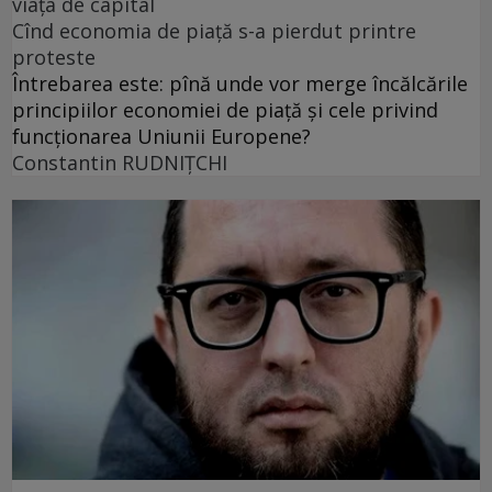
viața de capital
Cînd economia de piață s-a pierdut printre
proteste
Întrebarea este: pînă unde vor merge încălcările
principiilor economiei de piață și cele privind
funcționarea Uniunii Europene?
Constantin RUDNIŢCHI