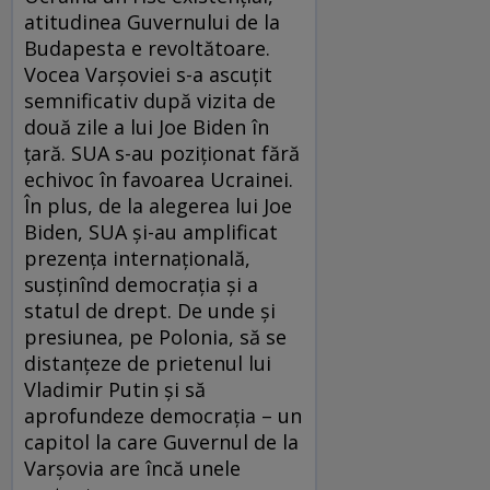
atitudinea Guvernului de la
Budapesta e revoltătoare.
Vocea Varșoviei s-a ascuțit
semnificativ după vizita de
două zile a lui Joe Biden în
țară. SUA s-au poziționat fără
echivoc în favoarea Ucrainei.
În plus, de la alegerea lui Joe
Biden, SUA și-au amplificat
prezența internațională,
susținînd democrația și a
statul de drept. De unde și
presiunea, pe Polonia, să se
distanțeze de prietenul lui
Vladimir Putin și să
aprofundeze democrația – un
capitol la care Guvernul de la
Varșovia are încă unele