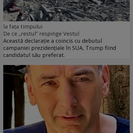
la fața timpului
De ce „restul” respinge Vestul
Această declarație a coincis cu debutul
campaniei prezidențiale în SUA, Trump fiind
candidatul său preferat.