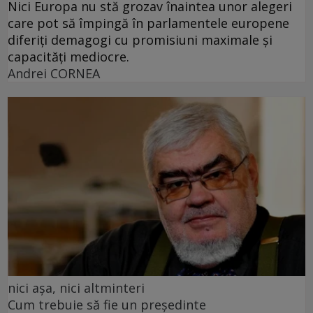
Nici Europa nu stă grozav înaintea unor alegeri
care pot să împingă în parlamentele europene
diferiți demagogi cu promisiuni maximale și
capacități mediocre.
Andrei CORNEA
nici așa, nici altminteri
Cum trebuie să fie un președinte