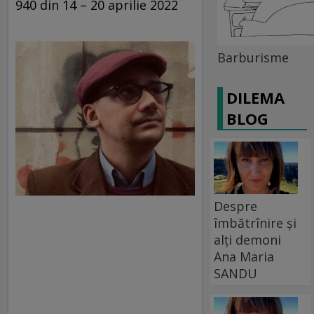
940 din 14 – 20 aprilie 2022
Barburisme
DILEMA
BLOG
Despre
îmbătrînire și
alți demoni
Ana Maria
SANDU