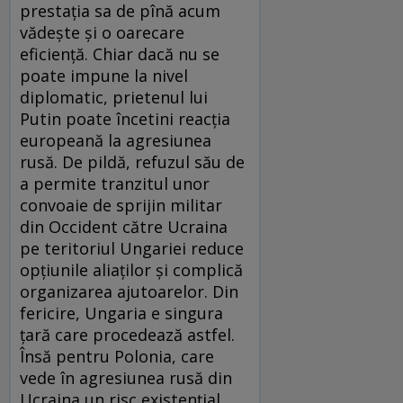
prestația sa de pînă acum
vădește și o oarecare
eficiență. Chiar dacă nu se
poate impune la nivel
diplomatic, prietenul lui
Putin poate încetini reacția
europeană la agresiunea
rusă. De pildă, refuzul său de
a permite tranzitul unor
convoaie de sprijin militar
din Occident către Ucraina
pe teritoriul Ungariei reduce
opțiunile aliaților și complică
organizarea ajutoarelor. Din
fericire, Ungaria e singura
țară care procedează astfel.
Însă pentru Polonia, care
vede în agresiunea rusă din
Ucraina un risc existențial,