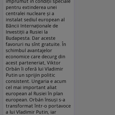
împrumut în condiții speciale
pentru extinderea unei
centralei nucleare și a
instalat sediul european al
Băncii Internaționale de
Investiții a Rusiei la
Budapesta. Dar aceste
favoruri nu sînt gratuite. În
schimbul avantajelor
economice care decurg din
acest parteneriat, Viktor
Orbán îi oferă lui Vladimir
Putin un sprijin politic
consistent. Ungaria e acum
cel mai important aliat
european al Rusiei în plan
european. Orbán însuși s-a
transformat într-o portavoce
a lui Vladimir Putin, iar