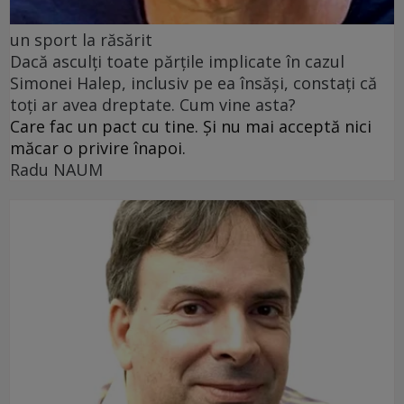
un sport la răsărit
Dacă asculți toate părțile implicate în cazul
Simonei Halep, inclusiv pe ea însăși, constați că
toți ar avea dreptate. Cum vine asta?
Care fac un pact cu tine. Și nu mai acceptă nici
măcar o privire înapoi.
Radu NAUM