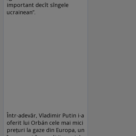
important decît sîngele
ucrainean”.
Într-adevăr, Vladimir Putin i-a
oferit lui Orbán cele mai mici
prețuri la gaze din Europa, un