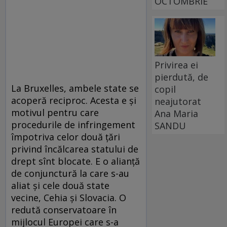
OCTOMBRIE
Privirea ei
pierdută, de
La Bruxelles, ambele state se
copil
acoperă reciproc. Acesta e și
neajutorat
motivul pentru care
Ana Maria
procedurile de infringement
SANDU
împotriva celor două țări
privind încălcarea statului de
drept sînt blocate. E o alianță
de conjunctură la care s-au
aliat și cele două state
vecine, Cehia și Slovacia. O
redută conservatoare în
mijlocul Europei care s-a