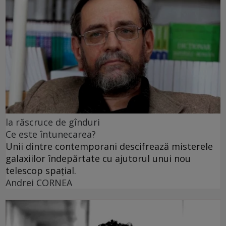
la răscruce de gînduri
Ce este întunecarea?
Unii dintre contemporani descifrează misterele
galaxiilor îndepărtate cu ajutorul unui nou
telescop spațial.
Andrei CORNEA