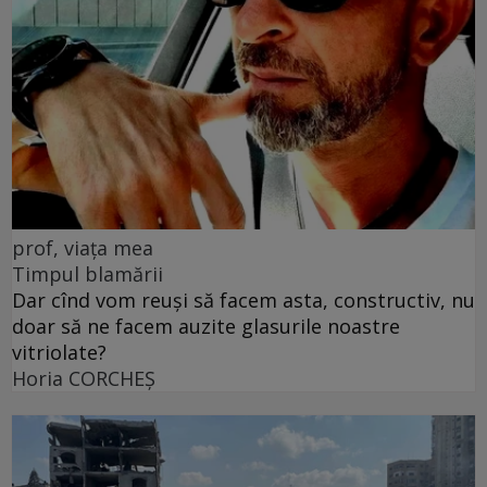
prof, viața mea
Timpul blamării
Dar cînd vom reuși să facem asta, constructiv, nu
doar să ne facem auzite glasurile noastre
vitriolate?
Horia CORCHEŞ