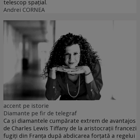
telescop spațial.
Andrei CORNEA
accent pe istorie
Diamante pe fir de telegraf
Ca și diamantele cumpărate extrem de avantajos
de Charles Lewis Tiffany de la aristocrații francezi
fugiți din Franța după abdicarea forțată a regelui