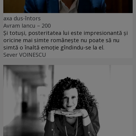
axa dus-întors
Avram Iancu – 200
Și totuși, posteritatea lui este impresionantă și
oricine mai simte românește nu poate să nu
simtă o înaltă emoție gîndindu-se la el.
Sever VOINESCU