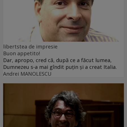
libertstea de impresie
Buon appetito!
Dar, apropo, cred că, după ce a făcut lumea,
Dumnezeu s-a mai gîndit puțin și a creat Italia.
Andrei MANOLESCU