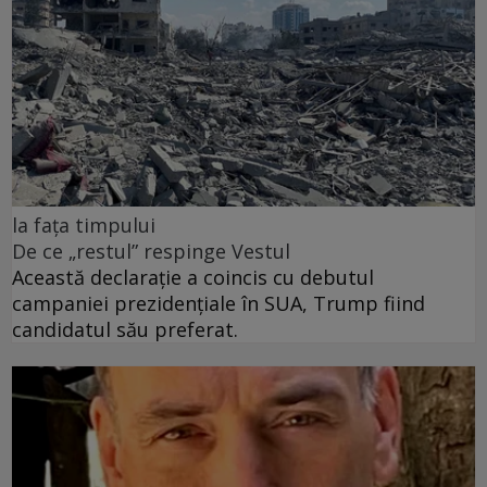
la fața timpului
De ce „restul” respinge Vestul
Această declarație a coincis cu debutul
campaniei prezidențiale în SUA, Trump fiind
candidatul său preferat.