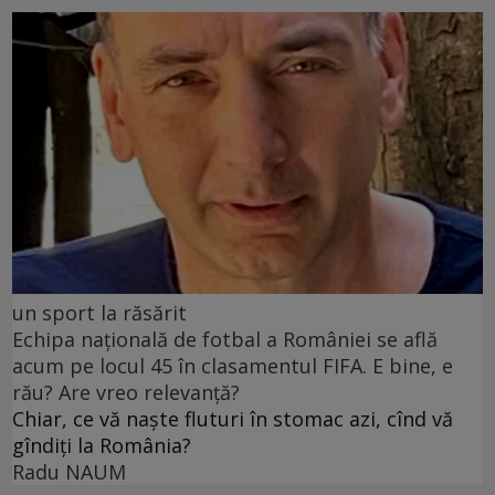
un sport la răsărit
Echipa națională de fotbal a României se află
acum pe locul 45 în clasamentul FIFA. E bine, e
rău? Are vreo relevanță?
Chiar, ce vă naște fluturi în stomac azi, cînd vă
gîndiți la România?
Radu NAUM