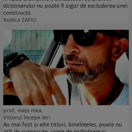
dicționarului nu poate fi sigur de excluderea unei
construcții.
Rodica ZAFIU
prof, viața mea
Viitorul începe ieri
Au mai fost și alte titluri, bineînțeles, poate nu
atît de cunoscute, unele de psihologie și