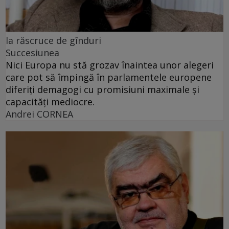
la răscruce de gînduri
Succesiunea
Nici Europa nu stă grozav înaintea unor alegeri
care pot să împingă în parlamentele europene
diferiți demagogi cu promisiuni maximale și
capacități mediocre.
Andrei CORNEA