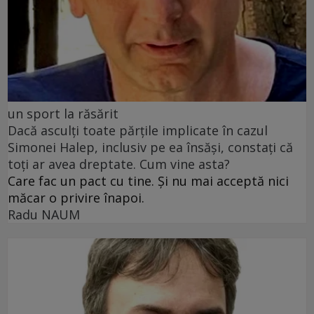
un sport la răsărit
Dacă asculți toate părțile implicate în cazul
Simonei Halep, inclusiv pe ea însăși, constați că
toți ar avea dreptate. Cum vine asta?
Care fac un pact cu tine. Și nu mai acceptă nici
măcar o privire înapoi.
Radu NAUM