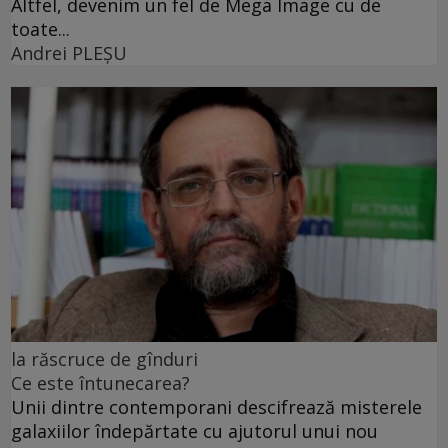
Altfel, devenim un fel de Mega Image cu de
toate...
Andrei PLEŞU
la răscruce de gînduri
Ce este întunecarea?
Unii dintre contemporani descifrează misterele
galaxiilor îndepărtate cu ajutorul unui nou