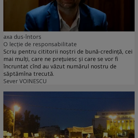
axa dus-întors
O lecție de responsabilitate
Scriu pentru cititorii noștri de bună-credință, cei
mai mulți, care ne prețuiesc și care se vor fi
încruntat cînd au văzut numărul nostru de
săptămîna trecută.
Sever VOINESCU