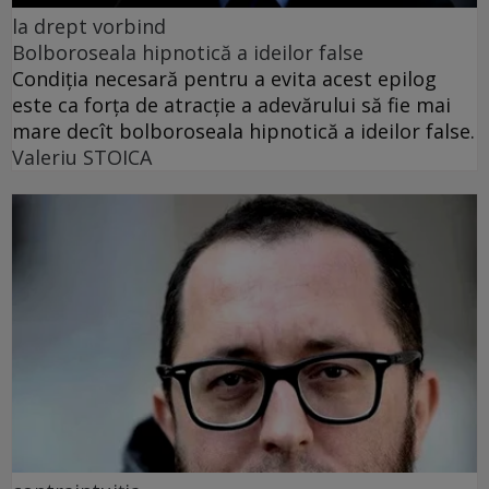
la drept vorbind
Bolboroseala hipnotică a ideilor false
Condiția necesară pentru a evita acest epilog
este ca forța de atracție a adevărului să fie mai
mare decît bolboroseala hipnotică a ideilor false.
Valeriu STOICA