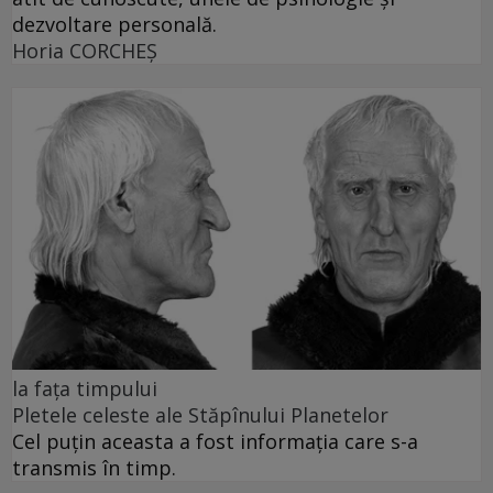
dezvoltare personală.
Horia CORCHEŞ
la fața timpului
Pletele celeste ale Stăpînului Planetelor
Cel puţin aceasta a fost informaţia care s-a
transmis în timp.