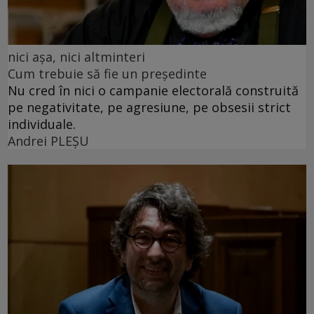
nici așa, nici altminteri
Cum trebuie să fie un președinte
Nu cred în nici o campanie electorală construită
pe negativitate, pe agresiune, pe obsesii strict
individuale.
Andrei PLEŞU