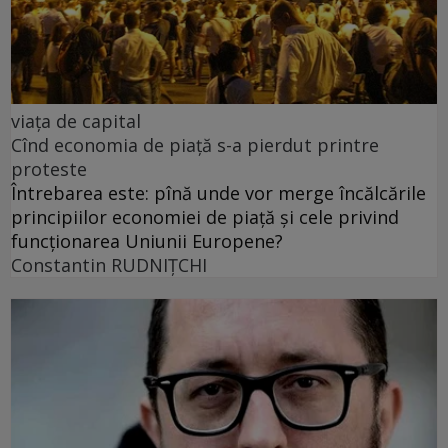
viața de capital
Cînd economia de piață s-a pierdut printre
proteste
Întrebarea este: pînă unde vor merge încălcările
principiilor economiei de piață și cele privind
funcționarea Uniunii Europene?
Constantin RUDNIŢCHI