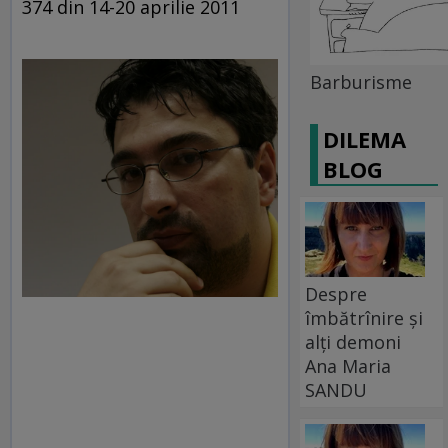
374 din 14-20 aprilie 2011
Barburisme
DILEMA
BLOG
Despre
îmbătrînire și
alți demoni
Ana Maria
SANDU