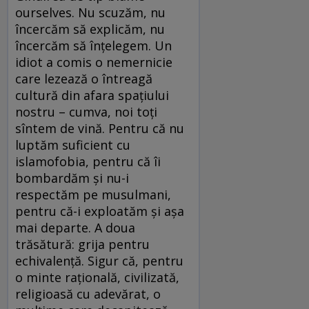
ourselves. Nu scuzăm, nu
încercăm să explicăm, nu
încercăm să înţelegem. Un
idiot a comis o nemernicie
care lezează o întreagă
cultură din afara spaţiului
nostru – cumva, noi toţi
sîntem de vină. Pentru că nu
luptăm suficient cu
islamofobia, pentru că îi
bombardăm şi nu-i
respectăm pe musulmani,
pentru că-i exploatăm şi aşa
mai departe. A doua
trăsătură: grija pentru
echivalenţă. Sigur că, pentru
o minte raţională, civilizată,
religioasă cu adevărat, o