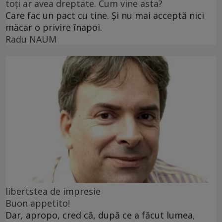
toți ar avea dreptate. Cum vine asta?
Care fac un pact cu tine. Și nu mai acceptă nici
măcar o privire înapoi.
Radu NAUM
libertstea de impresie
Buon appetito!
Dar, apropo, cred că, după ce a făcut lumea,