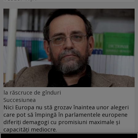
la răscruce de gînduri
Succesiunea
Nici Europa nu stă grozav înaintea unor alegeri
care pot să împingă în parlamentele europene
diferiți demagogi cu promisiuni maximale și
capacități mediocre.
Andrei CORNEA