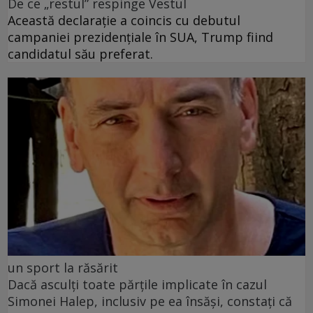
De ce „restul” respinge Vestul
Această declarație a coincis cu debutul
campaniei prezidențiale în SUA, Trump fiind
candidatul său preferat.
un sport la răsărit
Dacă asculți toate părțile implicate în cazul
Simonei Halep, inclusiv pe ea însăși, constați că