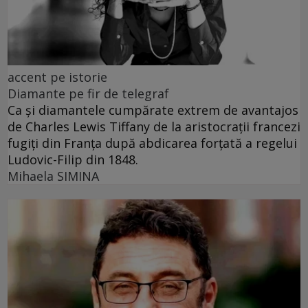
accent pe istorie
Diamante pe fir de telegraf
Ca și diamantele cumpărate extrem de avantajos
de Charles Lewis Tiffany de la aristocrații francezi
fugiți din Franța după abdicarea forțată a regelui
Ludovic-Filip din 1848.
Mihaela SIMINA