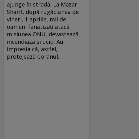
ajunge în stradă. La Mazar-i-
Sharif, după rugăciunea de
vineri, 1 aprilie, mii de
oameni fanatizaţi atacă
misiunea ONU, devastează,
incendiază şi ucid. Au
impresia că, astfel,
protejează Coranul.