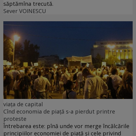
săptămîna trecută.
Sever VOINESCU
viața de capital
Cînd economia de piață s-a pierdut printre
proteste
Întrebarea este: pînă unde vor merge încălcările
principiilor economiei de piață și cele privind