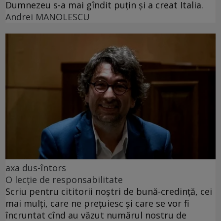
Dumnezeu s-a mai gîndit puțin și a creat Italia.
Andrei MANOLESCU
axa dus-întors
O lecție de responsabilitate
Scriu pentru cititorii noștri de bună-credință, cei
mai mulți, care ne prețuiesc și care se vor fi
încruntat cînd au văzut numărul nostru de