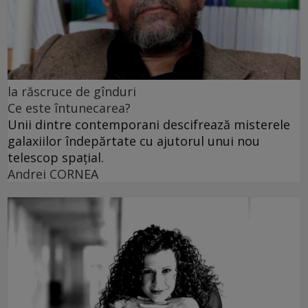
la răscruce de gînduri
Ce este întunecarea?
Unii dintre contemporani descifrează misterele
galaxiilor îndepărtate cu ajutorul unui nou
telescop spațial.
Andrei CORNEA