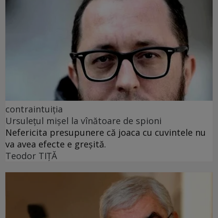
contraintuiția
Ursulețul mișel la vînătoare de spioni
Nefericita presupunere că joaca cu cuvintele nu
va avea efecte e greșită.
Teodor TIŢĂ