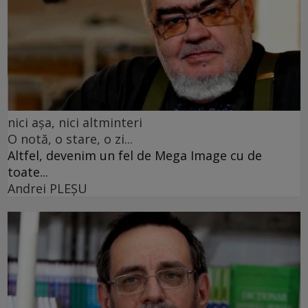
nici așa, nici altminteri
O notă, o stare, o zi...
Altfel, devenim un fel de Mega Image cu de
toate...
Andrei PLEŞU