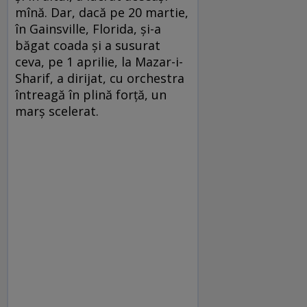
mînă. Dar, dacă pe 20 martie,
în Gainsville, Florida, şi-a
băgat coada şi a susurat
ceva, pe 1 aprilie, la Mazar-i-
Sharif, a dirijat, cu orchestra
întreagă în plină forţă, un
marş scelerat.