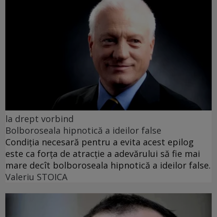
la drept vorbind
Bolboroseala hipnotică a ideilor false
Condiția necesară pentru a evita acest epilog
este ca forța de atracție a adevărului să fie mai
mare decît bolboroseala hipnotică a ideilor false.
Valeriu STOICA