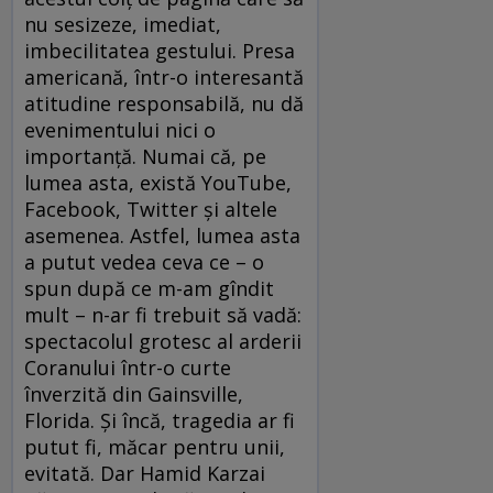
nu sesizeze, imediat,
imbecilitatea gestului. Presa
americană, într-o interesantă
atitudine responsabilă, nu dă
evenimentului nici o
importanţă. Numai că, pe
lumea asta, există YouTube,
Facebook, Twitter şi altele
asemenea. Astfel, lumea asta
a putut vedea ceva ce – o
spun după ce m-am gîndit
mult – n-ar fi trebuit să vadă:
spectacolul grotesc al arderii
Coranului într-o curte
înverzită din Gainsville,
Florida. Şi încă, tragedia ar fi
putut fi, măcar pentru unii,
evitată. Dar Hamid Karzai