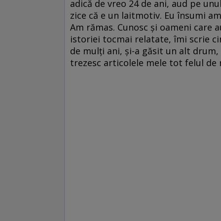
adică de vreo 24 de ani, aud pe unul
zice că e un laitmotiv. Eu însumi am
Am rămas. Cunosc și oameni care au
istoriei tocmai relatate, îmi scrie ci
de mulți ani, și-a găsit un alt drum,
trezesc articolele mele tot felul de 