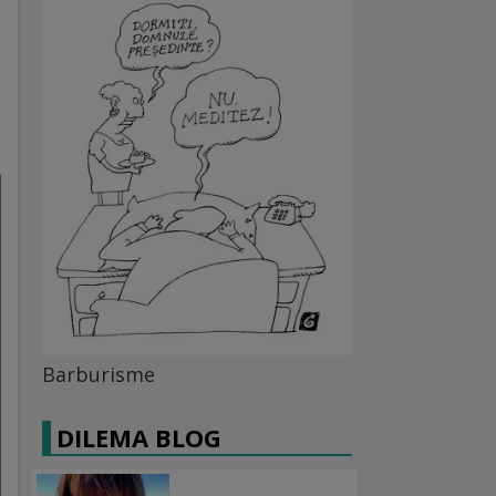
Barburisme
DILEMA BLOG