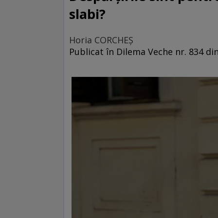
slabi?
Horia CORCHEŞ
Publicat în Dilema Veche nr. 834 din