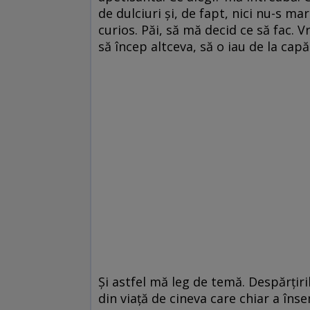
de dulciuri și, de fapt, nici nu-s ma
curios. Păi, să mă decid ce să fac. V
să încep altceva, să o iau de la cap
Și astfel mă leg de temă. Despărțiri
din viață de cineva care chiar a îns