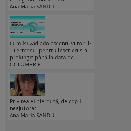
Ana Maria SANDU
Cum își văd adolescenții viitorul?
- Termenul pentru înscrieri s-a
prelungit până la data de 11
i
OCTOMBRIE
Privirea ei pierdută, de copil
neajutorat
Ana Maria SANDU
ă