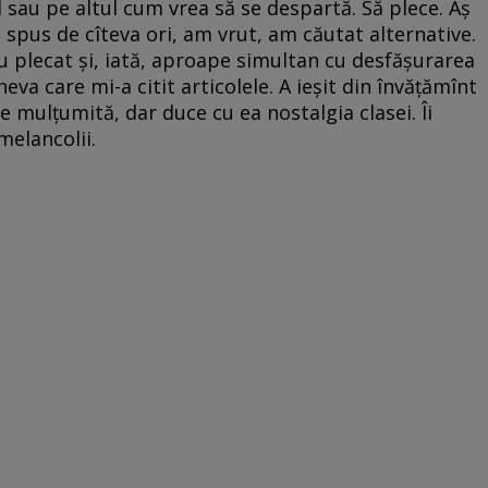
 sau pe altul cum vrea să se despartă. Să plece. Aș
 spus de cîteva ori, am vrut, am căutat alternative.
 plecat și, iată, aproape simultan cu desfășurarea
neva care mi-a citit articolele. A ieșit din învățămînt
 e mulțumită, dar duce cu ea nostalgia clasei. Îi
melancolii.