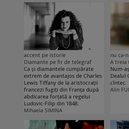
accent pe istorie
nu ca-n
Diamante pe fir de telegraf
A treia
Ca și diamantele cumpărate
Num-așa
extrem de avantajos de Charles
Dealul 
Lewis Tiffany de la aristocrații
cîntec.
francezi fugiți din Franța după
Alin F
abdicarea forțată a regelui
Ludovic-Filip din 1848.
Mihaela SIMINA