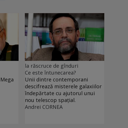
la răscruce de gînduri
Ce este întunecarea?
e Mega
Unii dintre contemporani
descifrează misterele galaxiilor
îndepărtate cu ajutorul unui
nou telescop spațial.
Andrei CORNEA