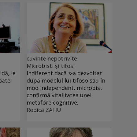
cuvinte nepotrivite
Microbiști și tifosi
dă, le
Indiferent dacă s-a dezvoltat
oate.
după modelul lui tifoso sau în
mod independent, microbist
confirmă vitalitatea unei
metafore cognitive.
Rodica ZAFIU