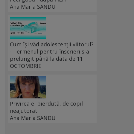
Ana Maria SANDU
Cum își văd adolescenții viitorul?
- Termenul pentru înscrieri s-a
prelungit până la data de 11
OCTOMBRIE
Privirea ei pierdută, de copil
neajutorat
Ana Maria SANDU