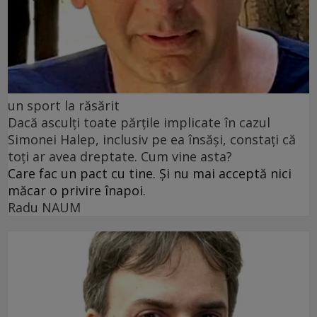
un sport la răsărit
Dacă asculți toate părțile implicate în cazul
Simonei Halep, inclusiv pe ea însăși, constați că
toți ar avea dreptate. Cum vine asta?
Care fac un pact cu tine. Și nu mai acceptă nici
măcar o privire înapoi.
Radu NAUM