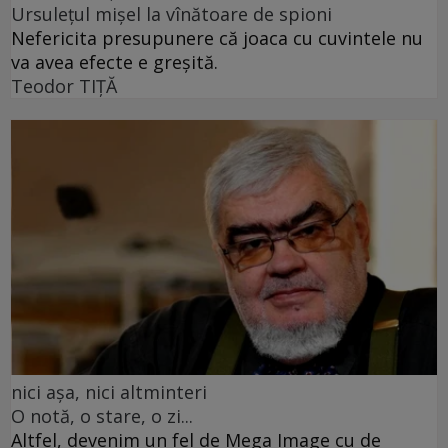
Ursulețul mișel la vînătoare de spioni
Nefericita presupunere că joaca cu cuvintele nu
va avea efecte e greșită.
Teodor TIŢĂ
nici așa, nici altminteri
O notă, o stare, o zi...
Altfel, devenim un fel de Mega Image cu de