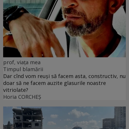
prof, viața mea
Timpul blamării
Dar cînd vom reuși să facem asta, constructiv, nu
doar să ne facem auzite glasurile noastre
vitriolate?
Horia CORCHEŞ