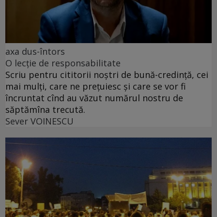
axa dus-întors
O lecție de responsabilitate
Scriu pentru cititorii noștri de bună-credință, cei
mai mulți, care ne prețuiesc și care se vor fi
încruntat cînd au văzut numărul nostru de
săptămîna trecută.
Sever VOINESCU