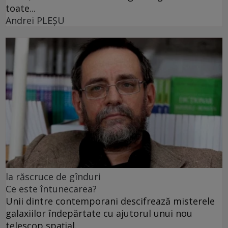
toate...
Andrei PLEŞU
la răscruce de gînduri
Ce este întunecarea?
Unii dintre contemporani descifrează misterele
galaxiilor îndepărtate cu ajutorul unui nou
telescop spațial.