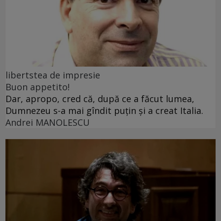
libertstea de impresie
Buon appetito!
Dar, apropo, cred că, după ce a făcut lumea,
Dumnezeu s-a mai gîndit puțin și a creat Italia.
Andrei MANOLESCU