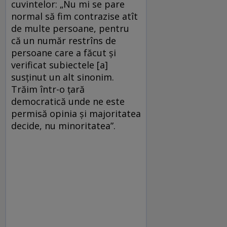
cuvintelor: „Nu mi se pare
normal să fim contrazise atît
de multe persoane, pentru
că un număr restrîns de
persoane care a făcut și
verificat subiectele [a]
susținut un alt sinonim.
Trăim într-o țară
democratică unde ne este
permisă opinia și majoritatea
decide, nu minoritatea”.