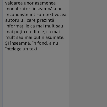
valoarea unor asemenea
modalizatori înseamnă a nu
recunoaște într-un text vocea
autorului, care prezintă
informațiile ca mai mult sau
mai puțin credibile, ca mai
mult sau mai puțin asumate.
Și înseamnă, în fond, a nu
înțelege un text.