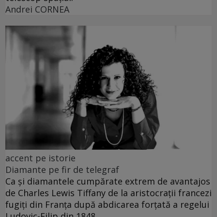
Andrei CORNEA
accent pe istorie
Diamante pe fir de telegraf
Ca și diamantele cumpărate extrem de avantajos
de Charles Lewis Tiffany de la aristocrații francezi
fugiți din Franța după abdicarea forțată a regelui
Ludovic-Filip din 1848.