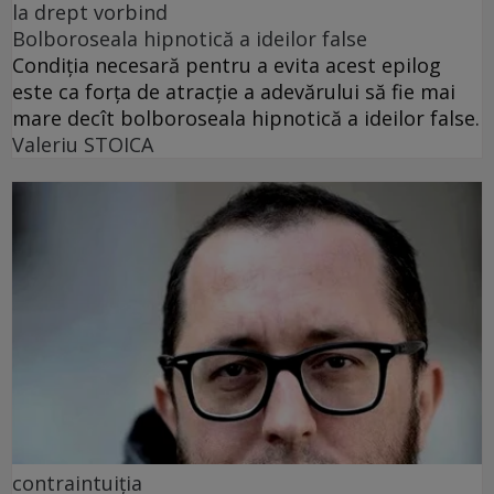
la drept vorbind
Bolboroseala hipnotică a ideilor false
Condiția necesară pentru a evita acest epilog
este ca forța de atracție a adevărului să fie mai
mare decît bolboroseala hipnotică a ideilor false.
Valeriu STOICA
contraintuiția