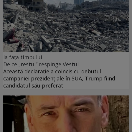
la fața timpului
De ce „restul” respinge Vestul
Această declarație a coincis cu debutul
campaniei prezidențiale în SUA, Trump fiind
candidatul său preferat.