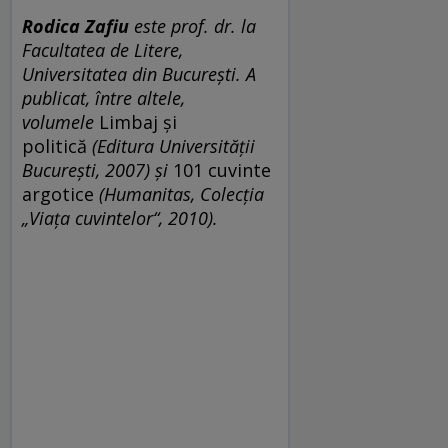
Rodica Zafiu
este prof. dr. la
Facultatea de Litere,
Universitatea din București. A
publicat, între altele,
volumele
Limbaj și
politică
(Editura Universității
București, 2007) și
101 cuvinte
argotice
(Humanitas, Colecția
„Viața cuvintelor“, 2010).