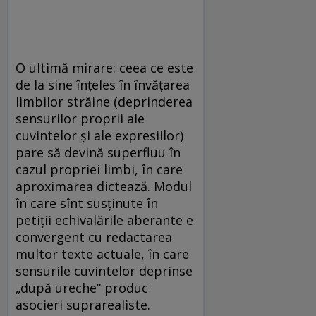
O ultimă mirare: ceea ce este
de la sine înțeles în învățarea
limbilor străine (deprinderea
sensurilor proprii ale
cuvintelor și ale expresiilor)
pare să devină superfluu în
cazul propriei limbi, în care
aproximarea dictează. Modul
în care sînt susținute în
petiții echivalările aberante e
convergent cu redactarea
multor texte actuale, în care
sensurile cuvintelor deprinse
„după ureche” produc
asocieri suprarealiste.