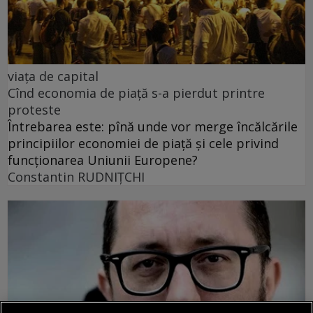
viața de capital
Cînd economia de piață s-a pierdut printre
proteste
Întrebarea este: pînă unde vor merge încălcările
principiilor economiei de piață și cele privind
funcționarea Uniunii Europene?
Constantin RUDNIŢCHI