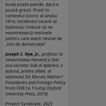
bună poate pierde, dacă e
jucată greșit. Privit în
contextul istoric al anului
1914, incidentul recent al
balonului trebuie să ne
reamintească motivele
pentru care avem nevoie de
„linii de demarcație”.
Joseph S. Nye, Jr.,
profesor la
Universitatea Harvard şi fost
vice-secretar SUA al Apărării, e
autorul, printre altele, al
volumului
Do Morals Matter?
Presidents and Foreign Policy
from FDR to Trump
(Oxford
University Press, 2019).
Project Syndicate, 2023