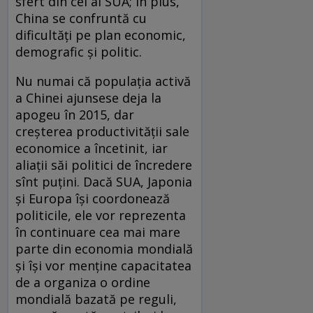
sfert din cel al SUA; în plus,
China se confruntă cu
dificultăți pe plan economic,
demografic și politic.
Nu numai că populația activă
a Chinei ajunsese deja la
apogeu în 2015, dar
creșterea productivității sale
economice a încetinit, iar
aliații săi politici de încredere
sînt puțini. Dacă SUA, Japonia
și Europa își coordonează
politicile, ele vor reprezenta
în continuare cea mai mare
parte din economia mondială
și își vor menține capacitatea
de a organiza o ordine
mondială bazată pe reguli,