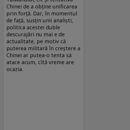
Chinei de a obține unificarea
prin forță. Dar, în momentul
de față, susțin unii analiști,
politica acestei duble
descurajări nu mai e de
actualitate, pe motiv că
puterea militară în creștere a
Chinei ar putea-o tenta să
atace acum, cîtă vreme are
ocazia.