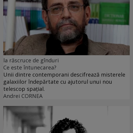
la răscruce de gînduri
Ce este întunecarea?
Unii dintre contemporani descifrează misterele
galaxiilor îndepărtate cu ajutorul unui nou
telescop spațial.
Andrei CORNEA