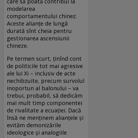
care să poată contribui la
modelarea
comportamentului chinez.
Aceste alianțe de lungă
durată sînt cheia pentru
gestionarea ascensiunii
chineze.
Pe termen scurt, ținînd cont
de politicile tot mai agresive
ale lui Xi – inclusiv de acte
nechibzuite, precum survolul
inoportun al balonului – va
trebui, probabil, să dedicăm
mai mult timp componentei
de rivalitate a ecuației. Dacă
însă ne menținem alianțele și
evităm demonizările
ideologice și analogiile