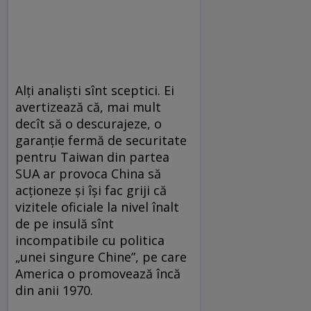
Alți analiști sînt sceptici. Ei
avertizează că, mai mult
decît să o descurajeze, o
garanție fermă de securitate
pentru Taiwan din partea
SUA ar provoca China să
acționeze și își fac griji că
vizitele oficiale la nivel înalt
de pe insulă sînt
incompatibile cu politica
„unei singure Chine”, pe care
America o promovează încă
din anii 1970.