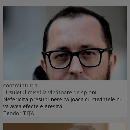
contraintuiția
Ursulețul mișel la vînătoare de spioni
Nefericita presupunere că joaca cu cuvintele nu
va avea efecte e greșită.
Teodor TIŢĂ