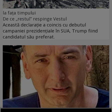
la fața timpului
De ce „restul” respinge Vestul
Această declarație a coincis cu debutul
campaniei prezidențiale în SUA, Trump fiind
candidatul său preferat.