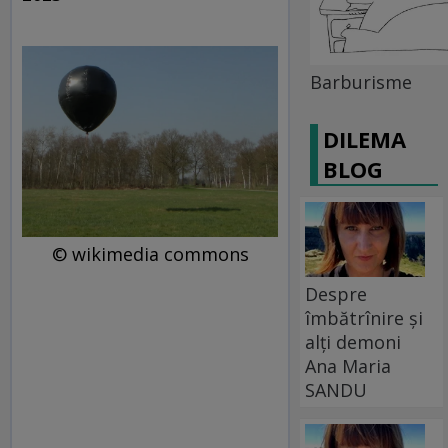
Barburisme
DILEMA
BLOG
© wikimedia commons
Despre
îmbătrînire și
alți demoni
Ana Maria
SANDU