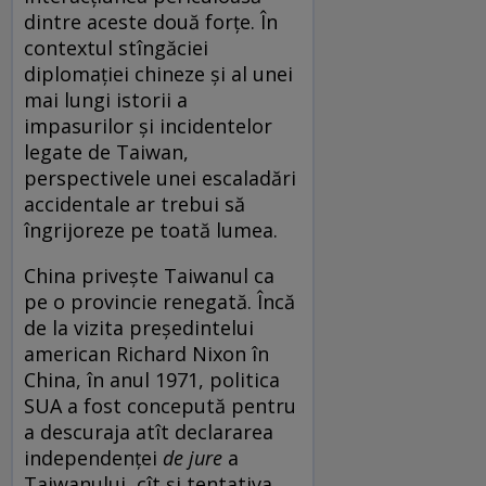
dintre aceste două forțe. În
contextul stîngăciei
diplomației chineze și al unei
mai lungi istorii a
impasurilor și incidentelor
legate de Taiwan,
perspectivele unei escaladări
accidentale ar trebui să
îngrijoreze pe toată lumea.
China privește Taiwanul ca
pe o provincie renegată. Încă
de la vizita președintelui
american Richard Nixon în
China, în anul 1971, politica
SUA a fost concepută pentru
a descuraja atît declararea
independenței
de jure
a
Taiwanului, cît și tentativa