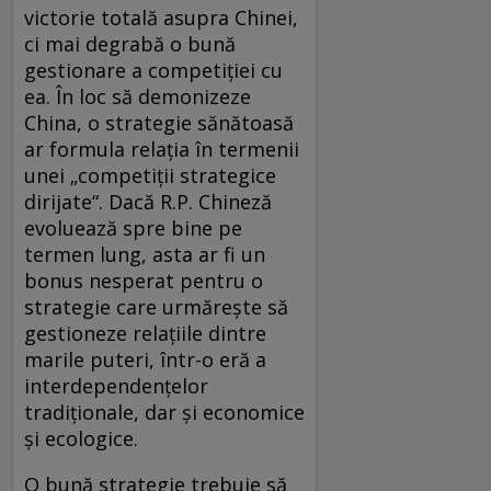
victorie totală asupra Chinei,
ci mai degrabă o bună
gestionare a competiției cu
ea. În loc să demonizeze
China, o strategie sănătoasă
ar formula relația în termenii
unei „competiții strategice
dirijate“. Dacă R.P. Chineză
evoluează spre bine pe
termen lung, asta ar fi un
bonus nesperat pentru o
strategie care urmărește să
gestioneze relațiile dintre
marile puteri, într-o eră a
interdependențelor
tradiționale, dar și economice
și ecologice.
O bună strategie trebuie să