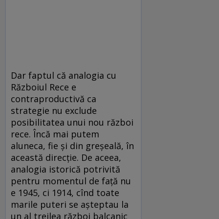
Dar faptul că analogia cu
Războiul Rece e
contraproductivă ca
strategie nu exclude
posibilitatea unui nou război
rece. Încă mai putem
aluneca, fie și din greșeală, în
această direcție. De aceea,
analogia istorică potrivită
pentru momentul de față nu
e 1945, ci 1914, cînd toate
marile puteri se așteptau la
un al treilea război balcanic