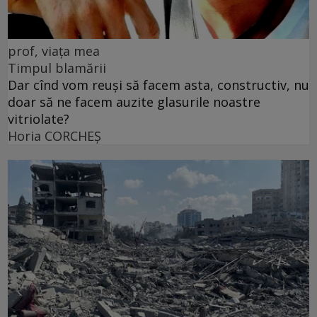
prof, viața mea
Timpul blamării
Dar cînd vom reuși să facem asta, constructiv, nu
doar să ne facem auzite glasurile noastre
vitriolate?
Horia CORCHEŞ