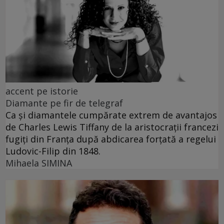
accent pe istorie
Diamante pe fir de telegraf
Ca și diamantele cumpărate extrem de avantajos
de Charles Lewis Tiffany de la aristocrații francezi
fugiți din Franța după abdicarea forțată a regelui
Ludovic-Filip din 1848.
Mihaela SIMINA