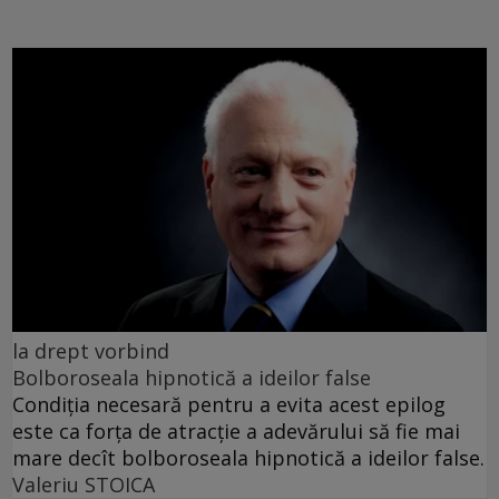
la drept vorbind
Bolboroseala hipnotică a ideilor false
Condiția necesară pentru a evita acest epilog
este ca forța de atracție a adevărului să fie mai
mare decît bolboroseala hipnotică a ideilor false.
Valeriu STOICA