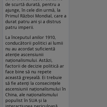
de scurtă durată, pentru a
ajunge, în cele din urmă, la
Primul Război Mondial, care a
durat patru ani și a distrus
patru imperii.
La începutul anilor 1910,
conducătorii politici ai lumii
nu au acordat suficientă
atenție ascensiunii
naționalismului. Astăzi,
factorii de decizie politică ar
face bine să nu repete
această greșeală. Ei trebuie
să fie atenți la consecințele
ascensiunii naționalismului în
China, ale naționalismului
populist în SUA și la
interacțiunea periculoasă