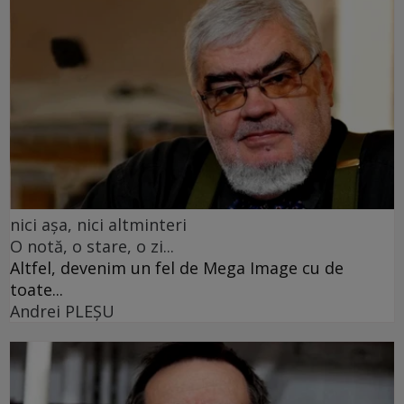
nici așa, nici altminteri
O notă, o stare, o zi...
Altfel, devenim un fel de Mega Image cu de
toate...
Andrei PLEŞU