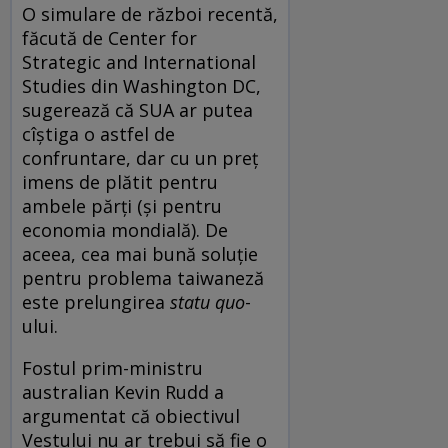
O simulare de război recentă,
făcută de Center for
Strategic and International
Studies din Washington DC,
sugerează că SUA ar putea
cîștiga o astfel de
confruntare, dar cu un preț
imens de plătit pentru
ambele părți (și pentru
economia mondială). De
aceea, cea mai bună soluție
pentru problema taiwaneză
este prelungirea
statu quo
-
ului.
Fostul prim-ministru
australian Kevin Rudd a
argumentat că obiectivul
Vestului nu ar trebui să fie o