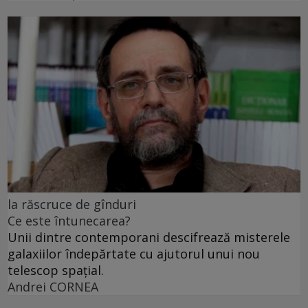
la răscruce de gînduri
Ce este întunecarea?
Unii dintre contemporani descifrează misterele
galaxiilor îndepărtate cu ajutorul unui nou
telescop spațial.
Andrei CORNEA