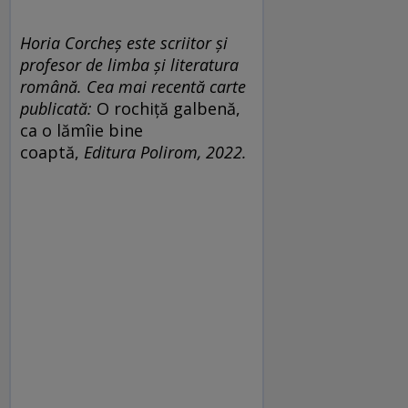
Horia Corcheș
este scriitor și
profesor de limba și literatura
română. Cea mai recentă carte
publicată:
O rochiță galbenă,
ca o lămîie bine
coaptă,
Editura Polirom, 2022.