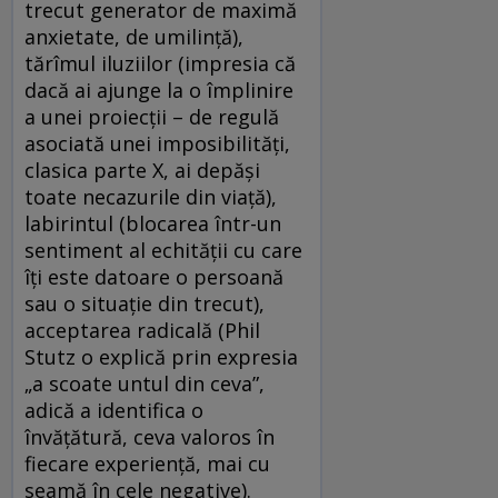
trecut generator de maximă
anxietate, de umilință),
tărîmul iluziilor (impresia că
dacă ai ajunge la o împlinire
a unei proiecții – de regulă
asociată unei imposibilități,
clasica parte X, ai depăși
toate necazurile din viață),
labirintul (blocarea într-un
sentiment al echității cu care
îți este datoare o persoană
sau o situație din trecut),
acceptarea radicală (Phil
Stutz o explică prin expresia
„a scoate untul din ceva”,
adică a identifica o
învățătură, ceva valoros în
fiecare experiență, mai cu
seamă în cele negative).