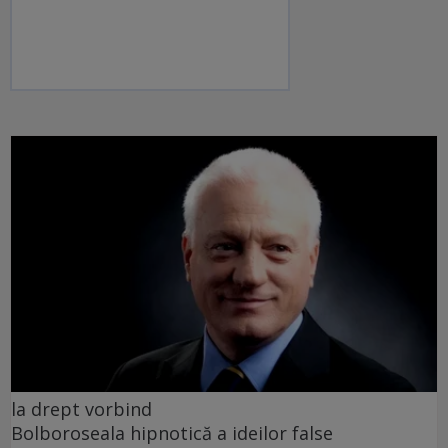
la drept vorbind
Bolboroseala hipnotică a ideilor false