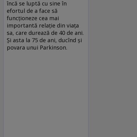
încă se luptă cu sine în
efortul de a face să
funcționeze cea mai
importantă relație din viața
sa, care durează de 40 de ani.
Și asta la 75 de ani, ducînd și
povara unui Parkinson.