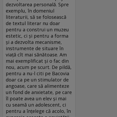
dezvoltarea personală. Spre
exemplu, în domeniul
literaturii, să se folosească
de textul literar nu doar
pentru a construi un muzeu
estetic, ci și pentru a forma
și a dezvolta mecanisme,
instrumente de situare în
viață cît mai sănătoase. Am
mai exemplificat și o fac din
nou, acum pe scurt. De pildă,
pentru a nu-l citi pe Bacovia
doar ca pe un stimulator de
angoase, care să alimenteze
un fond de anxietate, pe care
îl poate avea un elev și mai
cu seamă un adolescent, ci
pentru a înțelege că acolo, în