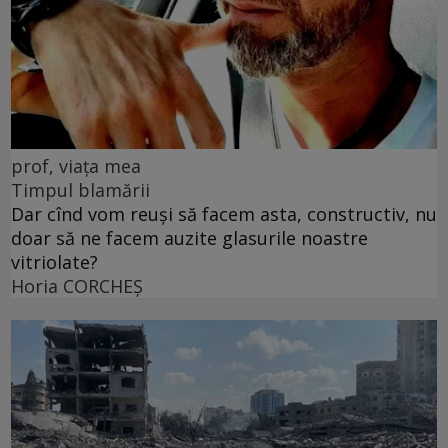
prof, viața mea
Timpul blamării
Dar cînd vom reuși să facem asta, constructiv, nu
doar să ne facem auzite glasurile noastre
vitriolate?
Horia CORCHEŞ