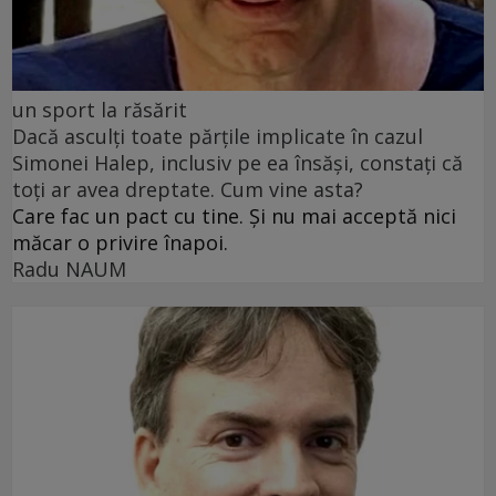
un sport la răsărit
Dacă asculți toate părțile implicate în cazul
Simonei Halep, inclusiv pe ea însăși, constați că
toți ar avea dreptate. Cum vine asta?
Care fac un pact cu tine. Și nu mai acceptă nici
măcar o privire înapoi.
Radu NAUM