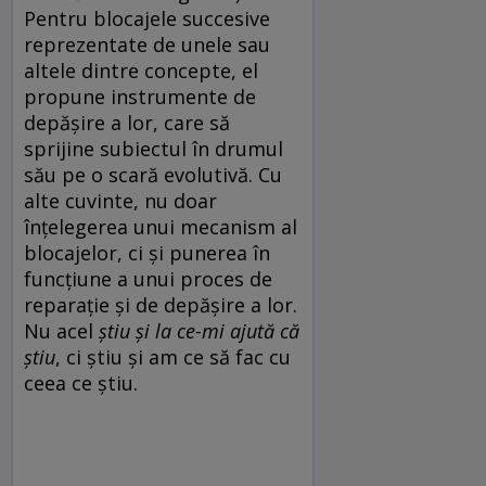
Pentru blocajele succesive
reprezentate de unele sau
altele dintre concepte, el
propune instrumente de
depășire a lor, care să
sprijine subiectul în drumul
său pe o scară evolutivă. Cu
alte cuvinte, nu doar
înțelegerea unui mecanism al
blocajelor, ci și punerea în
funcțiune a unui proces de
reparație și de depășire a lor.
Nu acel
știu și la ce-mi ajută că
știu
, ci știu și am ce să fac cu
ceea ce știu.