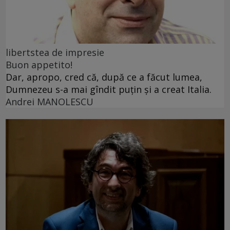
libertstea de impresie
Buon appetito!
Dar, apropo, cred că, după ce a făcut lumea,
Dumnezeu s-a mai gîndit puțin și a creat Italia.
Andrei MANOLESCU