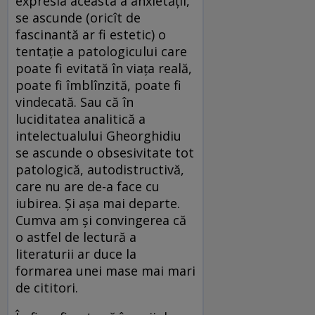
expresia aceasta a anxietății,
se ascunde (oricît de
fascinantă ar fi estetic) o
tentație a patologicului care
poate fi evitată în viața reală,
poate fi îmblînzită, poate fi
vindecată. Sau că în
luciditatea analitică a
intelectualului Gheorghidiu
se ascunde o obsesivitate tot
patologică, autodistructivă,
care nu are de-a face cu
iubirea. Și așa mai departe.
Cumva am și convingerea că
o astfel de lectură a
literaturii ar duce la
formarea unei mase mai mari
de cititori.