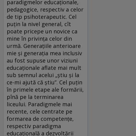
paradigmelor educaționale,
pedagogice, respectiv a celor
de tip psihoterapeutic. Cel
puțin la nivel general, cît
poate pricepe un novice ca
mine în privința celor din
urmă. Generațiile anterioare
mie și generația mea inclusiv
au fost supuse unor viziuni
educaționale aflate mai mult
sub semnul acelui „știu și la
ce-mi ajută că știu”. Cel puțin
în primele etape ale formării,
pînă pe la terminarea
liceului. Paradigmele mai
recente, cele centrate pe
formarea de competențe,
respectiv paradigma
educațională a dezvoltării