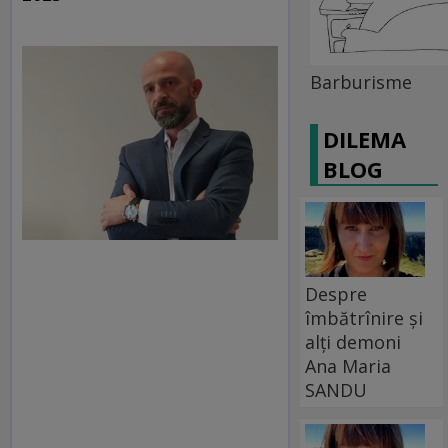
Barburisme
DILEMA
BLOG
Despre
îmbătrînire și
alți demoni
Ana Maria
SANDU