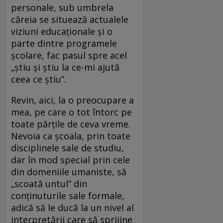
personale, sub umbrela
căreia se situează actualele
viziuni educaționale și o
parte dintre programele
școlare, fac pasul spre acel
„știu și știu la ce-mi ajută
ceea ce știu”.
Revin, aici, la o preocupare a
mea, pe care o tot întorc pe
toate părțile de ceva vreme.
Nevoia ca școala, prin toate
disciplinele sale de studiu,
dar în mod special prin cele
din domeniile umaniste, să
„scoată untul” din
conținuturile sale formale,
adică să le ducă la un nivel al
interpretării care să sprijine