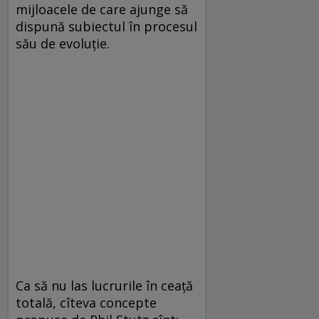
mijloacele de care ajunge să
dispună subiectul în procesul
său de evoluție.
Ca să nu las lucrurile în ceață
totală, cîteva concepte