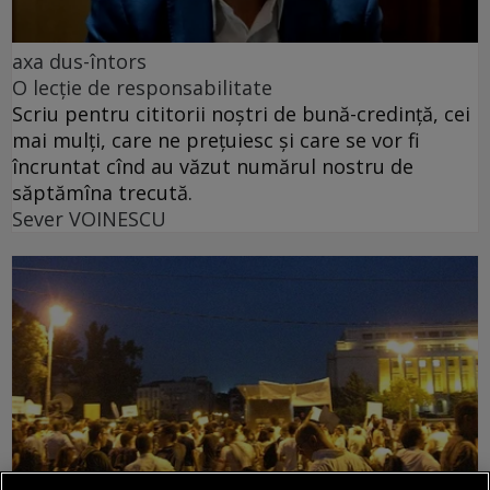
axa dus-întors
O lecție de responsabilitate
Scriu pentru cititorii noștri de bună-credință, cei
mai mulți, care ne prețuiesc și care se vor fi
încruntat cînd au văzut numărul nostru de
săptămîna trecută.
Sever VOINESCU