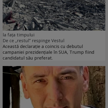
la fața timpului
De ce „restul” respinge Vestul
Această declarație a coincis cu debutul
campaniei prezidențiale în SUA, Trump fiind
candidatul său preferat.