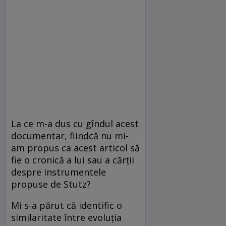
La ce m-a dus cu gîndul acest
documentar, fiindcă nu mi-
am propus ca acest articol să
fie o cronică a lui sau a cărții
despre instrumentele
propuse de Stutz?
Mi s-a părut că identific o
similaritate între evoluția