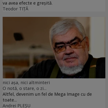
va avea efecte e greșită.
Teodor TIŢĂ
nici așa, nici altminteri
O notă, o stare, o zi...
Altfel, devenim un fel de Mega Image cu de
toate...
Andrei PLEŞU