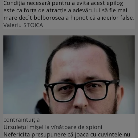
Condiția necesară pentru a evita acest epilog
este ca forța de atracție a adevărului să fie mai
mare decît bolboroseala hipnotică a ideilor false.
Valeriu STOICA
contraintuiția
Ursulețul mișel la vînătoare de spioni
Nefericita presupunere că joaca cu cuvintele nu