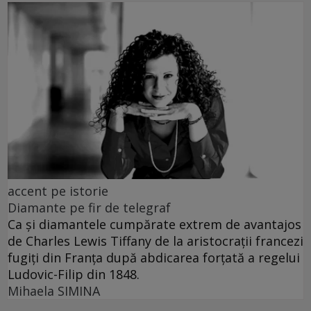
accent pe istorie
Diamante pe fir de telegraf
Ca și diamantele cumpărate extrem de avantajos
de Charles Lewis Tiffany de la aristocrații francezi
fugiți din Franța după abdicarea forțată a regelui
Ludovic-Filip din 1848.
Mihaela SIMINA